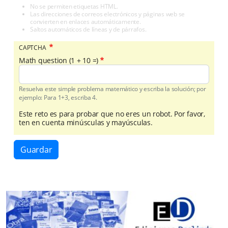
No se permiten etiquetas HTML.
Las direcciones de correos electrónicos y páginas web se
convierten en enlaces automáticamente.
Saltos automáticos de líneas y de párrafos.
CAPTCHA
Math question (1 + 10 =)
Resuelva este simple problema matemático y escriba la solución; por
ejemplo: Para 1+3, escriba 4.
Este reto es para probar que no eres un robot. Por favor,
ten en cuenta minúsculas y mayúsculas.
Guardar