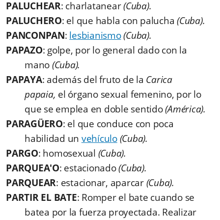
PALUCHEAR
: charlatanear
(Cuba).
PALUCHERO
: el que habla con palucha
(Cuba).
PANCONPAN
:
lesbianismo
(Cuba).
PAPAZO
: golpe, por lo general dado con la
mano
(Cuba).
PAPAYA
: además del fruto de la
Carica
papaia,
el órgano sexual femenino, por lo
que se emplea en doble sentido
(América).
PARAGÜERO
: el que conduce con poca
habilidad un
vehículo
(Cuba).
PARGO
: homosexual
(Cuba).
PARQUEA'O
: estacionado
(Cuba).
PARQUEAR
: estacionar, aparcar
(Cuba).
PARTIR EL BATE
: Romper el bate cuando se
batea por la fuerza proyectada. Realizar