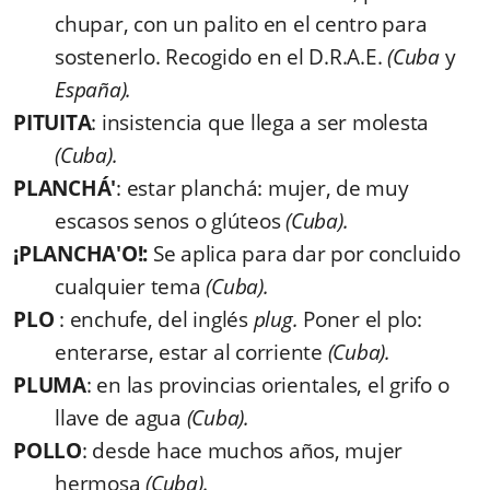
chupar, con un palito en el centro para
sostenerlo. Recogido en el D.R.A.E.
(Cuba
y
España).
PITUITA
: insistencia que llega a ser molesta
(Cuba).
PLANCHÁ'
: estar planchá: mujer, de muy
escasos senos o glúteos
(Cuba).
¡PLANCHA'O!:
Se aplica para dar por concluido
cualquier tema
(Cuba).
PLO
: enchufe, del inglés
plug.
Poner el plo:
enterarse, estar al corriente
(Cuba).
PLUMA
: en las provincias orientales, el grifo o
llave de agua
(Cuba).
POLLO
: desde hace muchos años, mujer
hermosa
(Cuba).