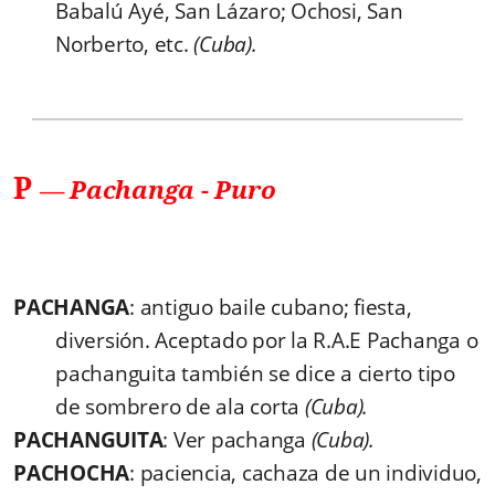
Babalú Ayé, San Lázaro; Ochosi, San
Norberto, etc.
(Cuba).
P
—
Pachanga
-
Puro
PACHANGA
: antiguo baile cubano; fiesta,
diversión. Aceptado por la R.A.E Pachanga o
pachanguita también se dice a cierto tipo
de sombrero de ala corta
(Cuba).
PACHANGUITA
: Ver pachanga
(Cuba).
PACHOCHA
: paciencia, cachaza de un individuo,