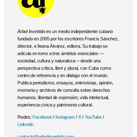
Árbol Invertido
es un medio independiente cubano
fundado en 2005 por los escritores Francis Sánchez,
director, e Ileana Álvarez, editora. Su trabajo se
articula en torno a tres ámbitos esenciales —
sociedad, cultura y naturaleza— desde una
perspectiva crítica, libre y plural, con Cuba como
centro de referencia y en diálogo con el mundo.
Publica periodismo, ensayos, entrevistas, opinión,
memoria y archivos de consulta sobre derechos
humanos, libertad de expresión, vida intelectual,
experiencia cívica y patrimonio cultural.
Redes:
Facebook
/
Instagram
/
X
/
YouTube
/
Linkedin
contacto@arbolinvertido.com