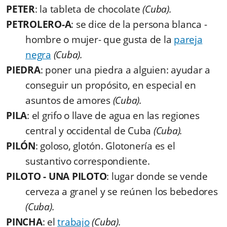
PETER
: la tableta de chocolate
(Cuba).
PETROLERO-A
: se dice de la persona blanca -
hombre o mujer- que gusta de la
pareja
negra
(Cuba).
PIEDRA
: poner una piedra a alguien: ayudar a
conseguir un propósito, en especial en
asuntos de amores
(Cuba).
PILA
: el grifo o llave de agua en las regiones
central y occidental de Cuba
(Cuba).
PILÓN
: goloso, glotón. Glotonería es el
sustantivo correspondiente.
PILOTO - UNA PILOTO
: lugar donde se vende
cerveza a granel y se reúnen los bebedores
(Cuba).
PINCHA
: el
trabajo
(Cuba).