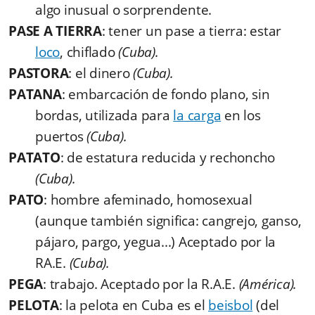
algo inusual o sorprendente.
PASE A TIERRA
: tener un pase a tierra: estar
loco
, chiflado
(Cuba).
PASTORA
: el dinero
(Cuba).
PATANA
: embarcación de fondo plano, sin
bordas, utilizada para
la carga
en los
puertos
(Cuba).
PATATO
: de estatura reducida y rechoncho
(Cuba).
PATO
: hombre afeminado, homosexual
(aunque también significa: cangrejo, ganso,
pájaro, pargo, yegua...) Aceptado por la
RA.E.
(Cuba).
PEGA
: trabajo. Aceptado por la R.A.E.
(América).
PELOTA
: la pelota en Cuba es el
beisbol
(del