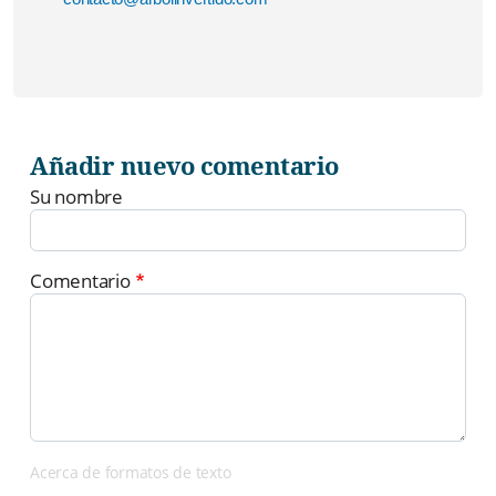
Añadir nuevo comentario
Su nombre
Comentario
Acerca de formatos de texto