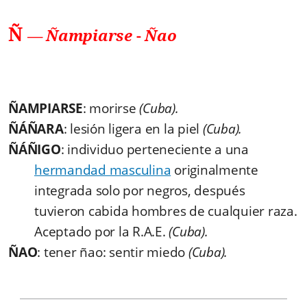
Ñ
—
Ñampiarse
-
Ñao
ÑAMPIARSE
: morirse
(Cuba).
ÑÁÑARA
: lesión ligera en la piel
(Cuba).
ÑÁÑIGO
: individuo perteneciente a una
hermandad masculina
originalmente
integrada solo por negros, después
tuvieron cabida hombres de cualquier raza.
Aceptado por la R.A.E.
(Cuba).
ÑAO
: tener ñao: sentir miedo
(Cuba).