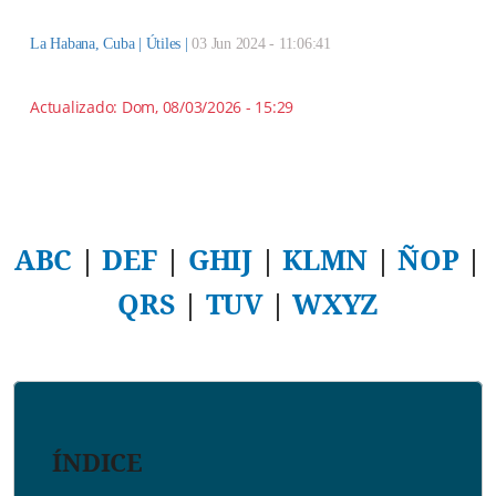
La Habana, Cuba |
Útiles
|
03 Jun 2024 - 11:06:41
Actualizado:
Dom, 08/03/2026 - 15:29
ABC
|
DEF
|
GHIJ
|
KLMN
|
ÑOP
|
QRS
|
TUV
|
WXYZ
ÍNDICE