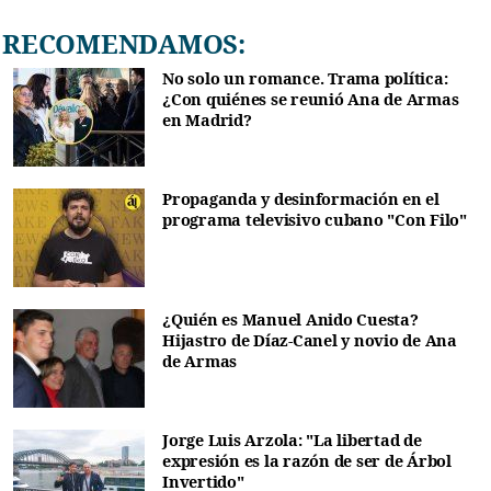
RECOMENDAMOS:
No solo un romance. Trama política:
¿Con quiénes se reunió Ana de Armas
en Madrid?
Propaganda y desinformación en el
programa televisivo cubano "Con Filo"
¿Quién es Manuel Anido Cuesta?
Hijastro de Díaz-Canel y novio de Ana
de Armas
Jorge Luis Arzola: "La libertad de
expresión es la razón de ser de Árbol
Invertido"