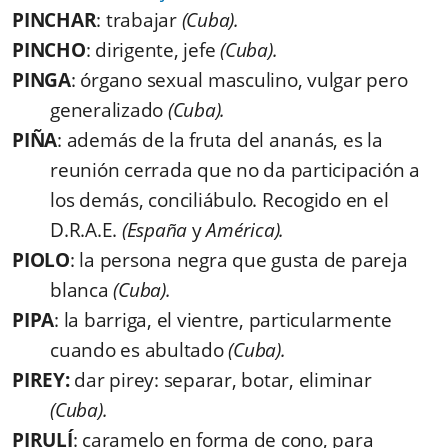
PINCHAR
: trabajar
(Cuba).
PINCHO
: dirigente, jefe
(Cuba).
PINGA
: órgano sexual masculino, vulgar pero
generalizado
(Cuba).
PIÑA
: además de la fruta del ananás, es la
reunión cerrada que no da participación a
los demás, conciliábulo. Recogido en el
D.R.A.E.
(España
y
América).
PIOLO
: la persona negra que gusta de pareja
blanca
(Cuba).
PIPA
: la barriga, el vientre, particularmente
cuando es abultado
(Cuba).
PIREY:
dar pirey: separar, botar, eliminar
(Cuba).
PIRULÍ
: caramelo en forma de cono, para