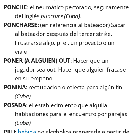
PONCHE
: el neumático perforado, seguramente
del inglés
puncture (Cuba).
PONCHARSE:
(en referencia al bateador) Sacar
al bateador después del tercer strike.
Frustrarse algo, p. ej. un proyecto o un
viaje
PONER (A ALGUIEN) OUT
: Hacer que un
jugador sea out. Hacer que alguien fracase
en su empeño.
PONINA
: recaudación o colecta para algún fin
(Cuba).
POSADA
: el establecimiento que alquila
habitaciones para el encuentro por parejas
(Cuba).
PRU
:
bebida
no alcohólica preparada a partir de