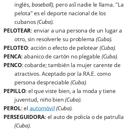
inglés,
baseball),
pero así́ nadie le llama. "La
pelota" es el deporte nacional de los
cubanos
(Cuba).
PELOTEAR
: enviar a una persona de un lugar a
otro, sin resolverle su problema
(Cuba).
PELOTEO
: acción o efecto de pelotear
(Cuba).
PENCA
: abanico de cartón no plegable
(Cuba).
PENCO
: cobarde; también la mujer carente de
atractivos. Aceptado por la RA.E. como
persona despreciable
(Cuba).
PEPILLO
: el que viste bien, a la moda y tiene
juventud, niño bien
(Cuba).
PEROL
: el
automóvil
(Cuba).
PERSEGUIDORA
: el auto de policía o de patrulla
(Cuba).