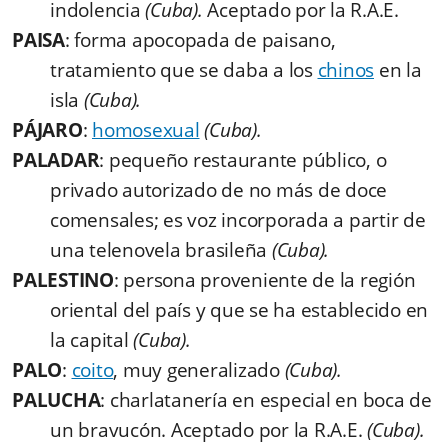
indolencia
(Cuba).
Aceptado por la R.A.E.
PAISA
: forma apocopada de paisano,
tratamiento que se daba a los
chinos
en la
isla
(Cuba).
PÁJARO
:
homosexual
(Cuba).
PALADAR
: pequeño restaurante público, o
privado autorizado de no más de doce
comensales; es voz incorporada a partir de
una telenovela brasileña
(Cuba).
PALESTINO
: persona proveniente de la región
oriental del país y que se ha establecido en
la capital
(Cuba).
PALO
:
coito
, muy generalizado
(Cuba).
PALUCHA
: charlatanería en especial en boca de
un bravucón. Aceptado por la R.A.E.
(Cuba).