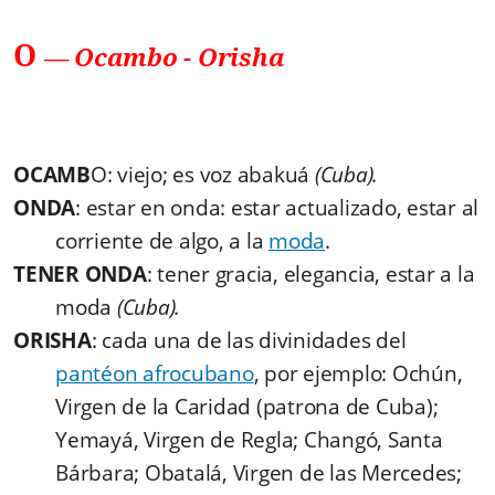
O
—
Ocambo
-
Orisha
OCAMB
O: viejo; es voz abakuá
(Cuba).
ONDA
: estar en onda: estar actualizado, estar al
corriente de algo, a la
moda
.
TENER ONDA
: tener gracia, elegancia, estar a la
moda
(Cuba).
ORISHA
: cada una de las divinidades del
pantéon afrocubano
, por ejemplo: Ochún,
Virgen de la Caridad (patrona de Cuba);
Yemayá, Virgen de Regla; Changó, Santa
Bárbara; Obatalá, Virgen de las Mercedes;