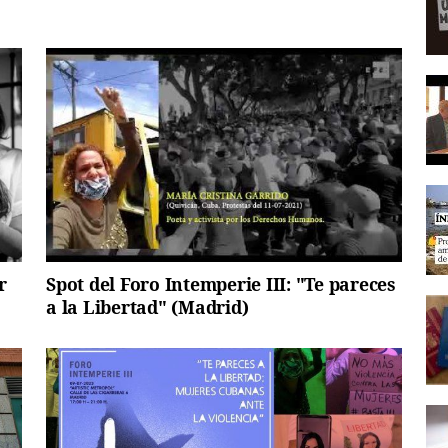
r
Spot del Foro Intemperie III: "Te pareces
a la Libertad" (Madrid)