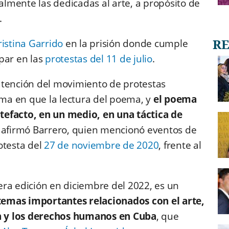
ialmente las dedicadas al arte, a propósito de
.
istina Garrido
en la prisión donde cumple
par en las
protestas del 11 de julio
.
atención del movimiento de protestas
rma en que la lectura del poema, y
el poema
tefacto, en un medio, en una táctica de
, afirmó Barrero, quien mencionó eventos de
otesta del
27 de noviembre de 2020
, frente al
era edición en diciembre del 2022, es un
temas importantes relacionados con el arte,
ón y los derechos humanos en Cuba
, que