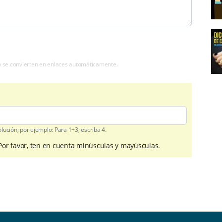
b se convierten en enlaces automáticamente.
ución; por ejemplo: Para 1+3, escriba 4.
 Por favor, ten en cuenta minúsculas y mayúsculas.