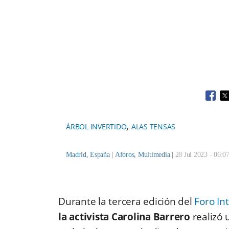
Open
O
,
ÁRBOL INVERTIDO
ALAS TENSAS
Madrid, España |
Aforos
,
Multimedia
|
28 Jul 2023 - 06:0
Durante la tercera edición del
Foro Int
la activista Carolina Barrero
realizó 