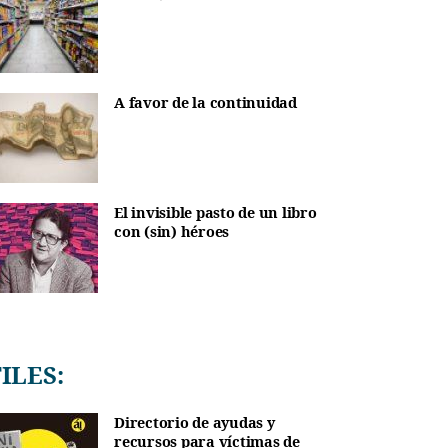
A favor de la continuidad
El invisible pasto de un libro
con (sin) héroes
TILES:
Directorio de ayudas y
recursos para víctimas de