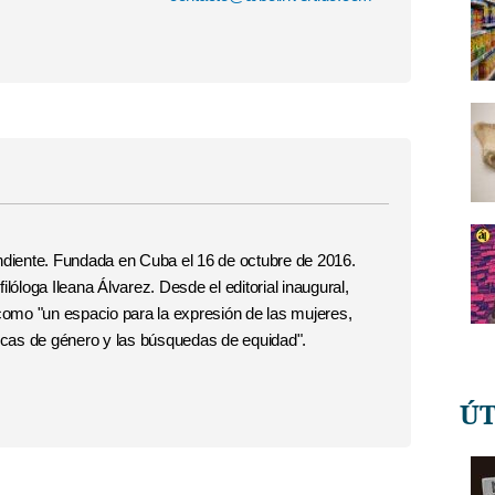
ndiente. Fundada en Cuba el 16 de octubre de 2016.
 filóloga Ileana Álvarez. Desde el editorial inaugural,
 como "un espacio para la expresión de las mujeres,
ticas de género y las búsquedas de equidad".
Ú