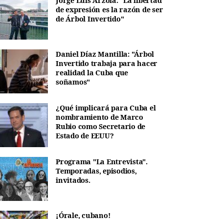
Jorge Luis Arzola: "La libertad
de expresión es la razón de ser
de Árbol Invertido"
Daniel Díaz Mantilla: "Árbol
Invertido trabaja para hacer
realidad la Cuba que
soñamos"
¿Qué implicará para Cuba el
nombramiento de Marco
Rubio como Secretario de
Estado de EEUU?
Programa "La Entrevista".
Temporadas, episodios,
invitados.
¡Órale, cubano!