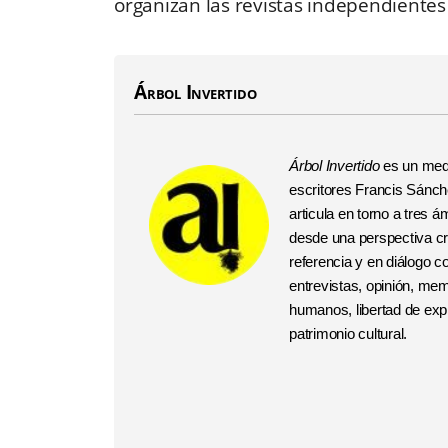
organizan las revistas independientes
Árbol Invertido
Árbol Invertido
es un medi
escritores Francis Sánchez
articula en torno a tres
desde una perspectiva crí
referencia y en diálogo 
entrevistas, opinión, me
humanos, libertad de expr
patrimonio cultural.