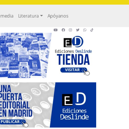
imedia
Literatura
Apóyanos