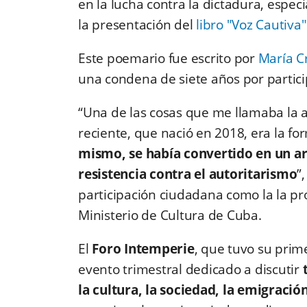
en la lucha contra la dictadura, espec
la presentación del
libro "Voz Cautiva"
Este poemario fue escrito por
María Cr
una condena de siete años por partici
“Una de las cosas que me llamaba la 
reciente, que nació en 2018, era la fo
mismo, se había convertido en un ar
resistencia contra el autoritarismo
”
participación ciudadana como la la pr
Ministerio de Cultura de Cuba.
El
Foro Intemperie
, que tuvo su prim
evento trimestral dedicado a discutir
la cultura, la sociedad, la emigraci