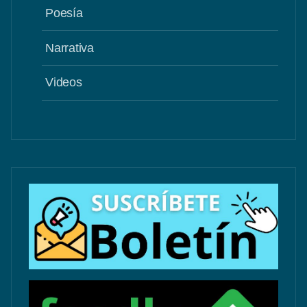
Poesía
Narrativa
Videos