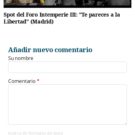
Spot del Foro Intemperie III: "Te pareces a la
Libertad" (Madrid)
Añadir nuevo comentario
Su nombre
Comentario
Acerca de formatos de texto