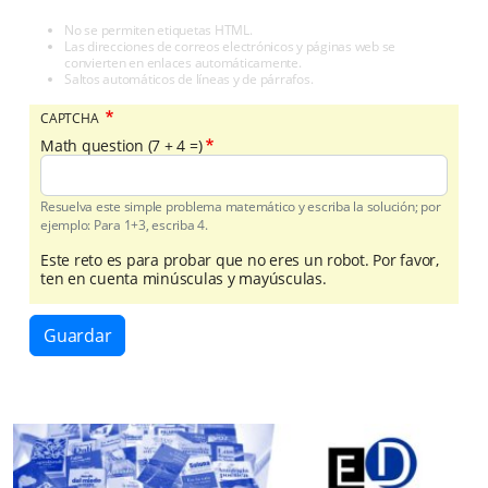
No se permiten etiquetas HTML.
Las direcciones de correos electrónicos y páginas web se
convierten en enlaces automáticamente.
Saltos automáticos de líneas y de párrafos.
CAPTCHA
Math question (7 + 4 =)
Resuelva este simple problema matemático y escriba la solución; por
ejemplo: Para 1+3, escriba 4.
Este reto es para probar que no eres un robot. Por favor,
ten en cuenta minúsculas y mayúsculas.
Guardar