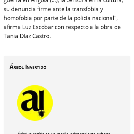
guerra en Angola (...), la censura en la cultura,
su denuncia firme ante la transfobia y
homofobia por parte de la policía nacional",
afirma Luz Escobar con respecto a la obra de
Tania Díaz Castro.
Árbol Invertido