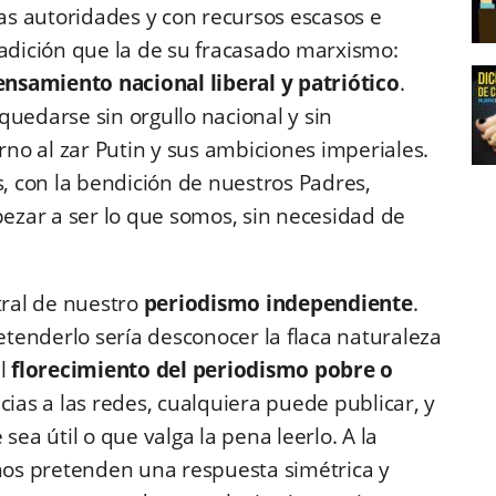
las autoridades y con recursos escasos e
radición que la de su fracasado marxismo:
ensamiento nacional liberal y patriótico
.
 quedarse sin orgullo nacional y sin
orno al zar Putin y sus ambiciones imperiales.
, con la bendición de nuestros Padres,
zar a ser lo que somos, sin necesidad de
tral de nuestro
periodismo independiente
.
retenderlo sería desconocer la flaca naturaleza
el
florecimiento del periodismo pobre o
acias a las redes, cualquiera puede publicar, y
sea útil o que valga la pena leerlo. A la
os pretenden una respuesta simétrica y