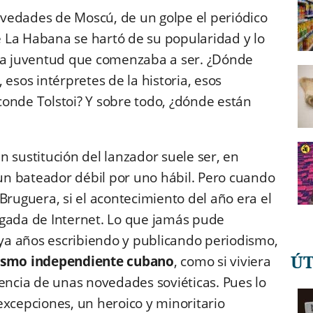
vedades de Moscú, de un golpe el periódico
te La Habana se hartó de su popularidad y lo
tra juventud que comenzaba a ser. ¿Dónde
, esos intérpretes de la historia, esos
onde Tolstoi? Y sobre todo, ¿dónde están
 sustitución del lanzador suele ser, en
 un bateador débil por uno hábil. Pero cuando
Bruguera, si el acontecimiento del año era el
llegada de Internet. Lo que jamás pude
a años escribiendo y publicando periodismo,
Ú
ismo independiente cubano
, como si viviera
iencia de unas novedades soviéticas. Pues lo
excepciones, un heroico y minoritario