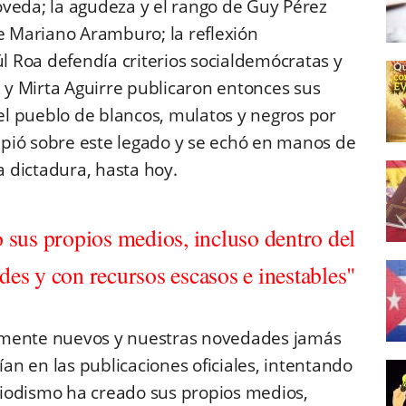
veda; la agudeza y el rango de Guy Pérez
de Mariano Aramburo; la reflexión
 Roa defendía criterios socialdemócratas y
z y Mirta Aguirre publicaron entonces sus
l pueblo de blancos, mulatos y negros por
cupió sobre este legado y se echó en manos de
 la dictadura, hasta hoy.
o sus propios medios, incluso dentro del
ades y con recursos escasos e inestables"
lmente nuevos y nuestras novedades jamás
ían en las publicaciones oficiales, intentando
iodismo ha creado sus propios medios,