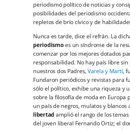
periodismo político de noticias y cons
posibilidades del periodismo occident
repletos de brío cívico y de habilidade
Nunca es tarde, dice el refrán. La di
periodismo
es un síndrome de la res
comenzar por los mejores dotados par
responsabilidad. No hay país libre si
nuestros dos Padres,
Varela y Martí
, 
Fundaron periódicos y revistas para fu
sólo el político, exhibe una riqueza 
sobre la filosofía de moda en Europa p
un país de negros, mulatos y blancos 
libertad
amplió el rango de los temas 
del joven liberal Fernando Ortiz; el don