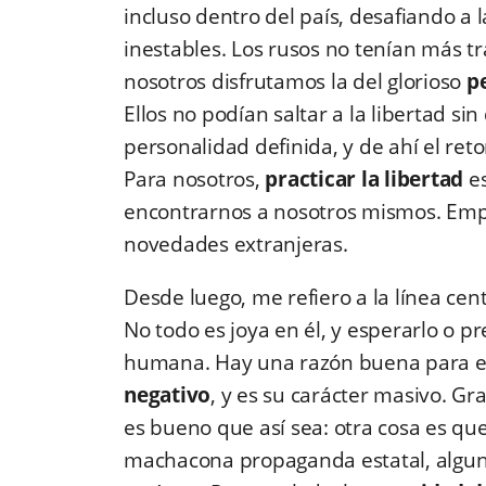
incluso dentro del país, desafiando a 
inestables. Los rusos no tenían más t
nosotros disfrutamos la del glorioso
p
Ellos no podían saltar a la libertad sin
personalidad definida, y de ahí el ret
Para nosotros,
practicar la libertad
es
encontrarnos a nosotros mismos. Empe
novedades extranjeras.
Desde luego, me refiero a la línea cen
No todo es joya en él, y esperarlo o p
humana. Hay una razón buena para 
negativo
, y es su carácter masivo. Gr
es bueno que así sea: otra cosa es que 
machacona propaganda estatal, algun