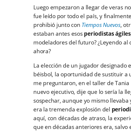
Luego empezaron a llegar de veras no
fue leído por todo el país, y finalmen
prohibió junto con
Tiempos Nuevos
, o
estaban antes esos
periodistas ágiles
modeladores del futuro? ¿Leyendo al c
ahora?
La elección de un jugador designado en
béisbol, la oportunidad de sustituir a
me preguntaron, en el taller de Tania 
nuevo ejecutivo, dije que lo sería la 
sospechar, aunque yo mismo llevaba y
era la tremenda explosión del
period
aquí, con décadas de atraso, la exper
que en décadas anteriores era, salvo 