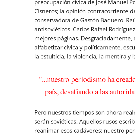
preocupación cívica de José Manuel Po
Cisneros; la opinión contracorriente 
conservadora de Gastón Baquero. Raúl
antisoviéticos. Carlos Rafael Rodrígue
mejores páginas. Desgraciadamente, e
alfabetizar cívica y políticamente, es
la estulticia, la violencia, la mentira y
"...nuestro periodismo ha cread
país, desafiando a las autorid
Pero nuestros tiempos son ahora rea
serán soviéticas. Aquellos rusos escrib
reanimar esos cadáveres: nuestro per