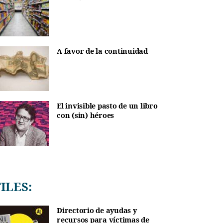
A favor de la continuidad
El invisible pasto de un libro
con (sin) héroes
TILES:
Directorio de ayudas y
recursos para víctimas de