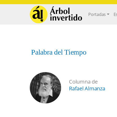
Pasar al contenido principal
Main navi
Portadas
E
Palabra del Tiempo
Columna de
Rafael Almanza