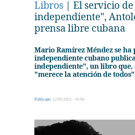
Libros
|
El servicio de
independiente", Antol
prensa libre cubana
Mario Ramírez Méndez se ha propuesto antologar el periodismo
independiente cubano publica
independiente", un libro que,
"merece la atención de todos"
Publicado:
12/05/2023 - 16:04