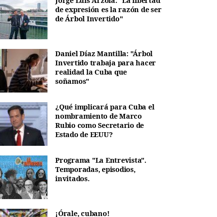
Jorge Luis Arzola: "La libertad
de expresión es la razón de ser
de Árbol Invertido"
Daniel Díaz Mantilla: "Árbol
Invertido trabaja para hacer
realidad la Cuba que
soñamos"
¿Qué implicará para Cuba el
nombramiento de Marco
Rubio como Secretario de
Estado de EEUU?
Programa "La Entrevista".
Temporadas, episodios,
invitados.
¡Órale, cubano!