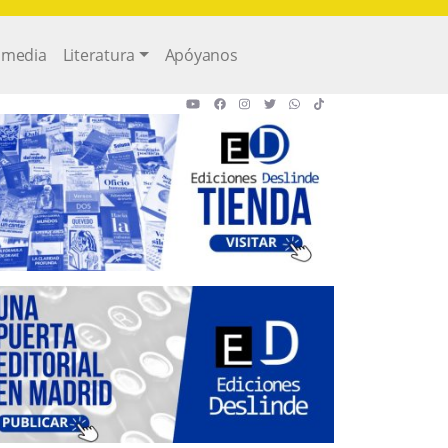
imedia
Literatura
Apóyanos