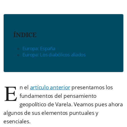
ÍNDICE
Europa: España
Europa: Los diabólicos aliados
E
n el
artículo anterior
presentamos los
fundamentos del pensamiento
geopolítico de Varela. Veamos pues ahora
algunos de sus elementos puntuales y
esenciales.