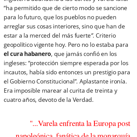
“ha permitido que de cierto modo se sancione
para lo futuro, que los pueblos no pueden
arreglar sus cosas interiores, sino que han de
estar a la merced del más fuerte
”.
Criterio
geopolítico vigente hoy. Pero no lo estaba para
el cura habanero
, que jamás confió en los
ingleses: “protección siempre esperada por los
incautos, había sido entonces un prestigio para
el Gobierno Constitucional”
.
Aplastante ironía.
Era imposible marear al curita de treinta y
cuatro años, devoto de la Verdad.
"...Varela enfrenta la Europa post
napoleónica, fanática de la monarquía