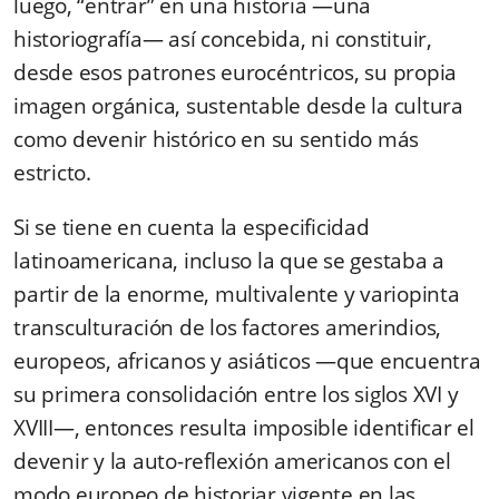
luego, “entrar” en una historia —una
historiografía— así concebida, ni constituir,
desde esos patrones eurocéntricos, su propia
imagen orgánica, sustentable desde la cultura
como devenir histórico en su sentido más
estricto.
Si se tiene en cuenta la especificidad
latinoamericana, incluso la que
se gestaba
a
partir de la enorme, multivalente y variopinta
transculturación de los factores amerindios,
europeos, africanos y asiáticos —que encuentra
su primera consolidación entre los siglos XVI y
XVIII—, entonces
resulta imposible identificar el
devenir y la auto-reflexión americanos con el
modo europeo de historiar vigente en las