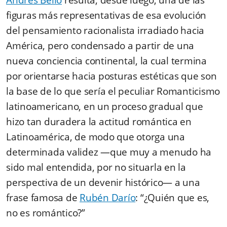
Andrés Bello
resulta, desde luego, una de las
figuras más representativas de esa evolución
del pensamiento racionalista irradiado hacia
América, pero condensado a partir de una
nueva conciencia continental, la cual termina
por orientarse hacia posturas estéticas que son
la base de lo que sería el peculiar Romanticismo
latinoamericano, en un proceso gradual que
hizo tan duradera la actitud romántica en
Latinoamérica, de modo que otorga una
determinada validez —que muy a menudo ha
sido mal entendida, por no situarla en la
perspectiva de un devenir histórico— a una
frase famosa de
Rubén Darío
: “¿Quién que es,
no es romántico?”