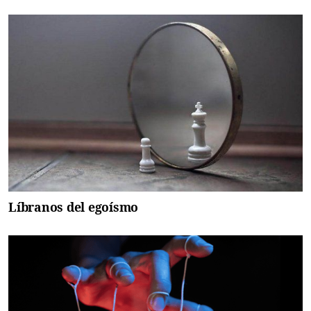
Líbranos del egoísmo