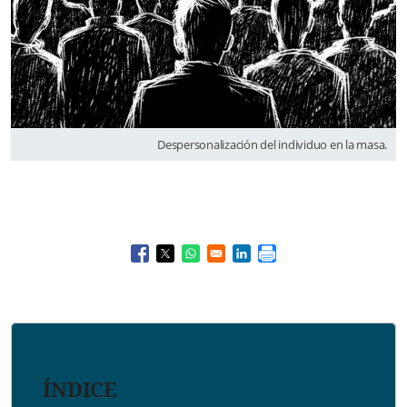
Despersonalización del individuo en la masa.
Opens in a new window
Opens in a new window
Opens in a new window
Opens in a new window
ÍNDICE