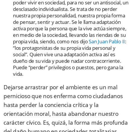
poder vivir en sociedad, para no ser un antisocial, un
desclasado individualista. Se trata de no perder
nuestra propia personalidad, nuestra propia forma
de pensar, sentir y actuar. Se le llama adaptación
activa porque la persona que la vive actúa siempre,
en medio de la sociedad, llevando las riendas de su
propia vida, siendo, como nos dijo
San Juan Pablo II
:
“los protagonistas de su propia vida personal y
social”. Quien vive una adaptación activa así es
dueño de su vida y puede nadar contracorriente.
Puede “perder” privilegios o puestos, pero gana la
vida.
Dejarse arrastrar por el ambiente es un mal
pernicioso que nos enferma como ciudadanos
hasta perder la conciencia crítica y la
orientación moral, hasta abandonar nuestro
carácter cívico. Es, quizá, la forma más profunda
del daño humano en sociedades totalitarias