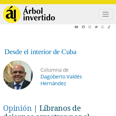
Pasar al contenido principal
Desde el interior de Cuba
Columna de
Dagoberto Valdés
Hernández
Opinión
|
Líbranos de