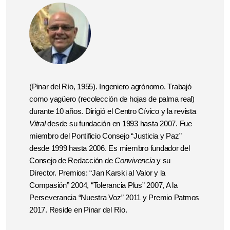
(Pinar del Río, 1955). Ingeniero agrónomo. Trabajó
como yagüero (recolección de hojas de palma real)
durante 10 años. Dirigió el Centro Cívico y la revista
Vitral
desde su fundación en 1993 hasta 2007. Fue
miembro del Pontificio Consejo “Justicia y Paz”
desde 1999 hasta 2006. Es miembro fundador del
Consejo de Redacción de
Convivencia
y su
Director. Premios: “Jan Karski al Valor y la
Compasión” 2004, “Tolerancia Plus” 2007, A la
Perseverancia “Nuestra Voz” 2011 y Premio Patmos
2017.
Reside en Pinar del Río.