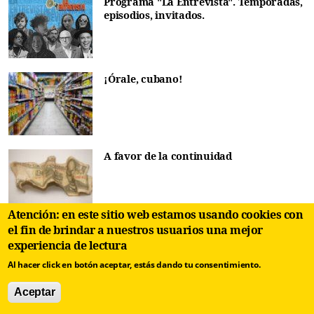
Programa "La Entrevista". Temporadas,
episodios, invitados.
¡Órale, cubano!
A favor de la continuidad
Atención: en este sitio web estamos usando cookies con
el fin de brindar a nuestros usuarios una mejor
El invisible pasto de un libro con (sin)
experiencia de lectura
héroes
Al hacer click en botón aceptar, estás dando tu consentimiento.
Aceptar