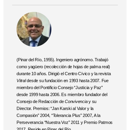
(Pinar del Río, 1955). Ingeniero agrónomo. Trabajó
como yagüero (recolección de hojas de palma real)
durante 10 años. Dirigió el Centro Cívico y la revista
Vitral
desde su fundación en 1993 hasta 2007. Fue
miembro del Pontificio Consejo “Justicia y Paz”
desde 1999 hasta 2006. Es miembro fundador del
Consejo de Redacción de
Convivencia
y su
Director. Premios: “Jan Karski al Valor y la
Compasión” 2004, “Tolerancia Plus” 2007, A la
Perseverancia “Nuestra Voz” 2011 y Premio Patmos
2017.
Reside en Pinar del Río.