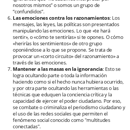
nosotros mismos” o somos un grupo de
“confundidos”.
Las emociones contra los razonamientos
: Los
mensajes, las leyes, las políticas son presentados
manipulando las emociones. Lo que «te hará
sentir», o «cómo te sentirías» si te opones. O cómo
«herirías los sentimientos» de otro grupo
oponiéndose a lo que se propone. Se trata de
provocar un «corto circuito» del razonamiento» a
través de las emociones.
Mantener a las masas en la ignorancia
: Esto se
logra ocultando parte o toda la información
haciendo como si el hecho nunca hubiera ocurrido,
y por otra parte ocultando las herramientas o las
técnicas que eduquen la conciencia crítica y la
capacidad de ejercer el poder ciudadano. Por eso,
se combate o criminaliza el periodismo ciudadano y
el uso de las redes sociales que permiten el
fenómeno social conocido como "multitudes
conectadas".