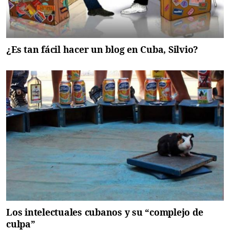
¿Es tan fácil hacer un blog en Cuba, Silvio?
Los intelectuales cubanos y su “complejo de
culpa”