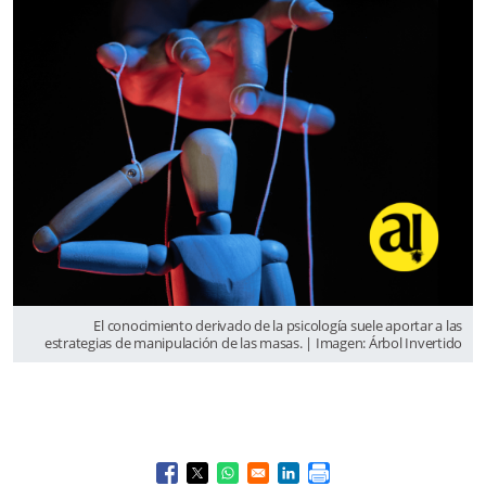
El conocimiento derivado de la psicología suele aportar a las
estrategias de manipulación de las masas. | Imagen: Árbol Invertido
Opens in a new window
Opens in a new window
Opens in a new window
Opens in a new window