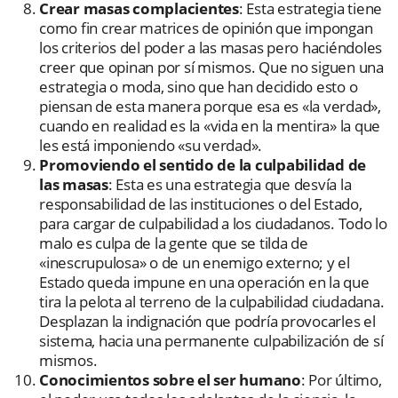
Crear masas complacientes
: Esta estrategia tiene
como fin crear matrices de opinión que impongan
los criterios del poder a las masas pero haciéndoles
creer que opinan por sí mismos. Que no siguen una
estrategia o moda, sino que han decidido esto o
piensan de esta manera porque esa es «la verdad»,
cuando en realidad es la «vida en la mentira» la que
les está imponiendo «su verdad».
Promoviendo el sentido de la culpabilidad de
las masas
: Esta es una estrategia que desvía la
responsabilidad de las instituciones o del Estado,
para cargar de culpabilidad a los ciudadanos. Todo lo
malo es culpa de la gente que se tilda de
«inescrupulosa» o de un enemigo externo; y el
Estado queda impune en una operación en la que
tira la pelota al terreno de la culpabilidad ciudadana.
Desplazan la indignación que podría provocarles el
sistema, hacia una permanente culpabilización de sí
mismos.
Conocimientos sobre el ser humano
: Por último,