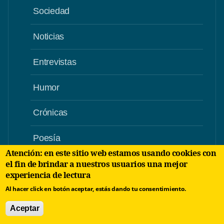
Sociedad
Noticias
Entrevistas
Humor
Crónicas
Poesía
Atención: en este sitio web estamos usando cookies con
Narrativa
el fin de brindar a nuestros usuarios una mejor
experiencia de lectura
Videos
Al hacer click en botón aceptar, estás dando tu consentimiento.
Aceptar