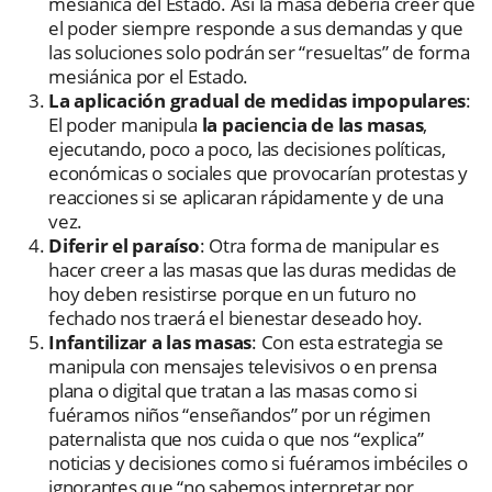
mesiánica del Estado. Así la masa debería creer que
el poder siempre responde a sus demandas y que
las soluciones solo podrán ser “resueltas” de forma
mesiánica por el Estado.
La aplicación gradual de medidas impopulares
:
El poder manipula
la paciencia de las masas
,
ejecutando, poco a poco, las decisiones políticas,
económicas o sociales que provocarían protestas y
reacciones si se aplicaran rápidamente y de una
vez.
Diferir el paraíso
: Otra forma de manipular es
hacer creer a las masas que las duras medidas de
hoy deben resistirse porque en un futuro no
fechado nos traerá el bienestar deseado hoy.
Infantilizar a las masas
: Con esta estrategia se
manipula con mensajes televisivos o en prensa
plana o digital que tratan a las masas como si
fuéramos niños “enseñandos” por un régimen
paternalista que nos cuida o que nos “explica”
noticias y decisiones como si fuéramos imbéciles o
ignorantes que “no sabemos interpretar por