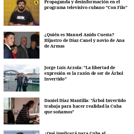
Propaganda y desinformación en el
programa televisivo cubano "Con Filo"
¿Quién es Manuel Anido Cuesta?
Hijastro de Díaz-Canel y novio de Ana
de Armas
Jorge Luis Arzola: "La libertad de
expresión es la razón de ser de Árbol
Invertido"
Daniel Díaz Mantilla: "Árbol Invertido
trabaja para hacer realidad la Cuba
que soñamos"
¿Qué implicará para Cuba el