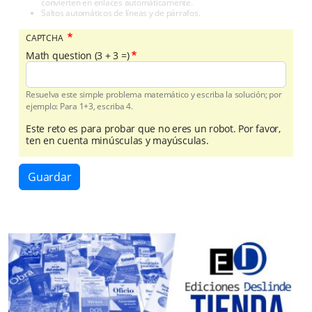
convierten en enlaces automáticamente.
Saltos automáticos de líneas y de párrafos.
CAPTCHA
Math question (3 + 3 =)
Resuelva este simple problema matemático y escriba la solución; por
ejemplo: Para 1+3, escriba 4.
Este reto es para probar que no eres un robot. Por favor,
ten en cuenta minúsculas y mayúsculas.
Guardar