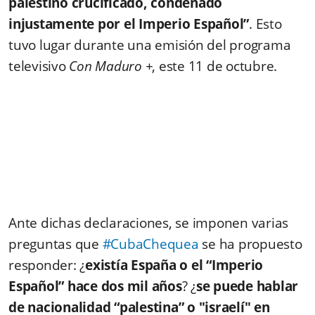
palestino crucificado, condenado
injustamente por el Imperio Español”
. Esto
tuvo lugar durante una emisión del programa
televisivo
Con Maduro +
,
este 11 de octubre.
Ante dichas declaraciones, se imponen varias
preguntas que
#CubaChequea
se ha propuesto
responder: ¿
existía España o el “Imperio
Español” hace dos mil años
? ¿
se puede hablar
de nacionalidad “palestina” o "israelí" en