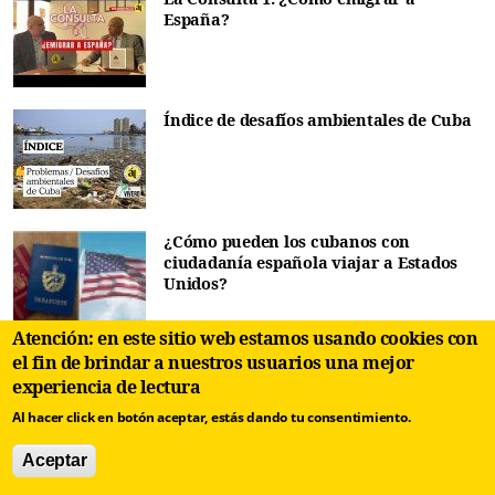
España?
Índice de desafíos ambientales de Cuba
¿Cómo pueden los cubanos con
ciudadanía española viajar a Estados
Unidos?
Atención: en este sitio web estamos usando cookies con
el fin de brindar a nuestros usuarios una mejor
Lista de países que no piden visa a los
cubanos en 2024
experiencia de lectura
Al hacer click en botón aceptar, estás dando tu consentimiento.
Aceptar
Evergreen en periodismo digital: ¿Cómo