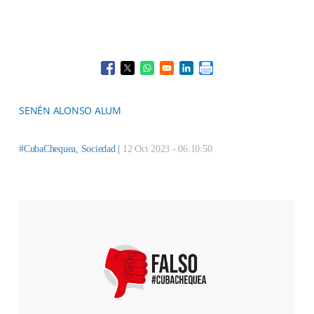
Opens in a new window
Opens in a new window
Opens in a new window
Opens in a new window
SENÉN ALONSO ALUM
#CubaChequea
,
Sociedad
|
12 Oct 2023 - 06:10:50