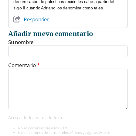
denomicacón de palestinos recién les cabe a partir del
siglo II cuando Adriano los denomina como tales.
Responder
Añadir nuevo comentario
Su nombre
Comentario
Acerca de formatos de texto
No se permiten etiquetas HTML.
Las direcciones de correos electrónicos y páginas web se