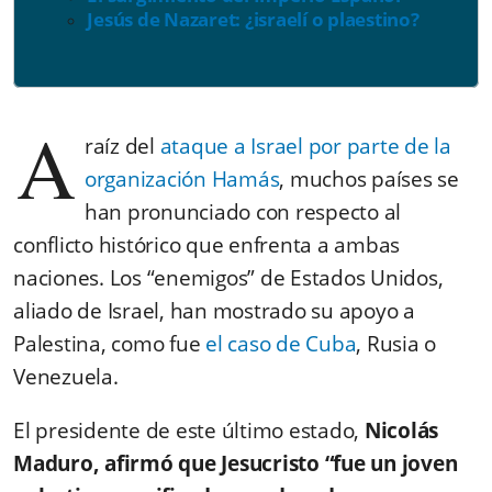
Jesús de Nazaret: ¿israelí o plaestino?
A
raíz del
ataque a Israel por parte de la
organización Hamás
, muchos países se
han pronunciado con respecto al
conflicto histórico que enfrenta a ambas
naciones. Los “enemigos” de Estados Unidos,
aliado de Israel, han mostrado su apoyo a
Palestina, como fue
el caso de Cuba
, Rusia o
Venezuela.
El presidente de este último estado,
Nicolás
Maduro, afirmó que Jesucristo “fue un joven