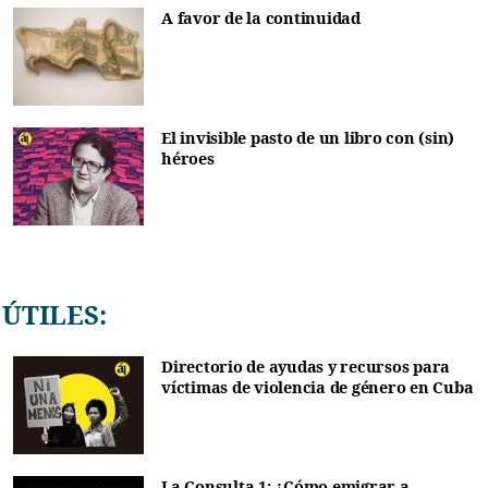
A favor de la continuidad
El invisible pasto de un libro con (sin)
héroes
ÚTILES:
Directorio de ayudas y recursos para
víctimas de violencia de género en Cuba
La Consulta 1: ¿Cómo emigrar a