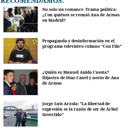
RECOMENDAMOS:
No solo un romance. Trama política:
¿Con quiénes se reunió Ana de Armas
en Madrid?
Propaganda y desinformación en el
programa televisivo cubano "Con Filo"
¿Quién es Manuel Anido Cuesta?
Hijastro de Díaz-Canel y novio de Ana
de Armas
Jorge Luis Arzola: "La libertad de
expresión es la razón de ser de Árbol
Invertido"