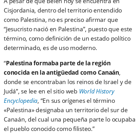
A pesar de que Belén hoy se encuentra en
Cisjordania, dentro del territorio entendido
como Palestina, no es preciso afirmar que
“Jesucristo nació en Palestina”, puesto que este
término, como definición de un estado político
determinado, es de uso moderno.
“
Palestina formaba parte de la región
conocida en la antigüedad como Canaán
,
donde se encontraban los reinos de Israel y de
Judá”, se lee en el sitio web
World History
Encyclopedia
, “En sus orígenes el término
«Palestina» designaba un territorio del sur de
Canaán, del cual una pequeña parte lo ocupaba
el pueblo conocido como filisteo.”