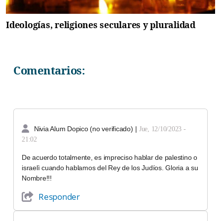
Ideologías, religiones seculares y pluralidad
Comentarios:
Nivia Alum Dopico (no verificado)
|
Jue, 12/10/2023 -
21:02
De acuerdo totalmente, es impreciso hablar de palestino o
israelì cuando hablamos del Rey de los Judíos. Gloria a su
Nombre!!!
Responder