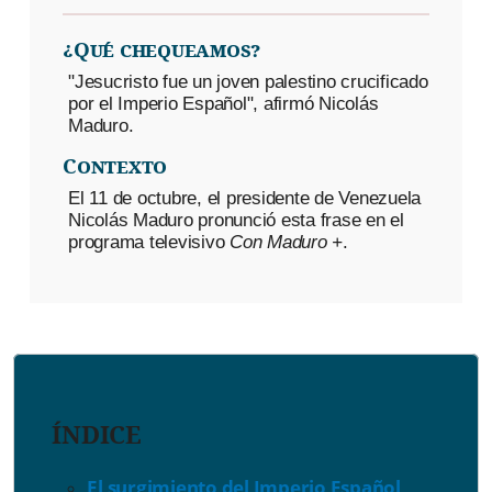
¿Qué chequeamos?
"Jesucristo fue un joven palestino crucificado
por el Imperio Español", afirmó Nicolás
Maduro.
Contexto
El 11 de octubre, el presidente de Venezuela
Nicolás Maduro pronunció esta frase en el
programa televisivo
Con Maduro +
.
ÍNDICE
El surgimiento del Imperio Español