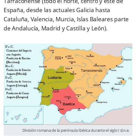
Tarraconense (todo el norte, centro y este de
España, desde las actuales Galicia hasta
Cataluña, Valencia, Murcia, Islas Baleares parte
de Andalucía, Madrid y Castilla y León).
División romana de la península Ibérica durante el siglo I d.n.e.