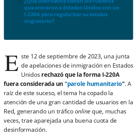
¿Qué alternativa tienen los cubanos
que entraron a Estados Unidos con un
I-220A para regularizar su estatus
migratorio?
E
ste 12 de septiembre de 2023, una junta
de apelaciones de inmigración en Estados
Unidos
rechazó que la forma I-220A
fuera considerada un
"parole humanitario
"
. A
raíz de este suceso, el tema ha copado la
atención de una gran cantidad de usuarios en la
Red, generando un tráfico
online
que, muchas
veces, trae aparejada una buena cuota de
desinformación.