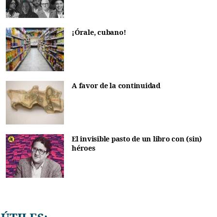
¡Órale, cubano!
A favor de la continuidad
El invisible pasto de un libro con (sin)
héroes