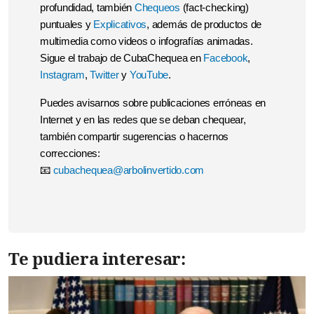
profundidad, también
Chequeos
(fact-checking)
puntuales y
Explicativos
, además de productos de
multimedia como videos o infografías animadas.
Sigue el trabajo de CubaChequea en
Facebook
,
Instagram
,
Twitter
y
YouTube
.
Puedes avisarnos sobre publicaciones erróneas en
Internet y en las redes que se deban chequear,
también compartir sugerencias o hacernos
correcciones:
📧
cubachequea@arbolinvertido.com
Te pudiera interesar: