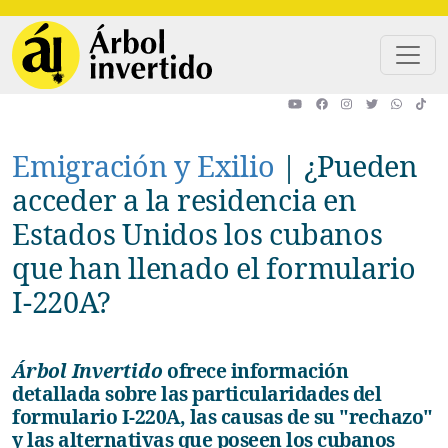
Pasar al contenido principal
Emigración y Exilio
|
¿Pueden
acceder a la residencia en
Estados Unidos los cubanos
que han llenado el formulario
I-220A?
Árbol Invertido
ofrece información
detallada sobre las particularidades del
formulario I-220A, las causas de su "rechazo"
y las alternativas que poseen los cubanos