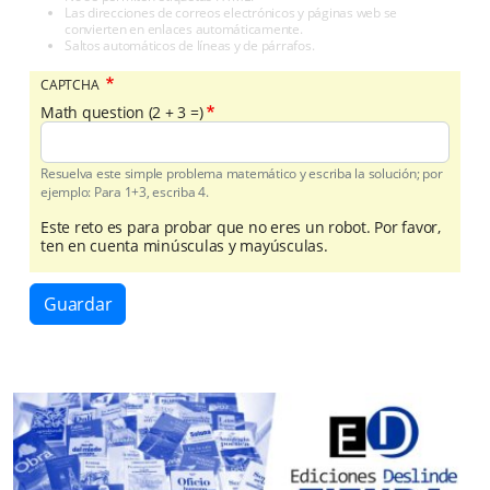
Las direcciones de correos electrónicos y páginas web se
convierten en enlaces automáticamente.
Saltos automáticos de líneas y de párrafos.
CAPTCHA
Math question (2 + 3 =)
Resuelva este simple problema matemático y escriba la solución; por
ejemplo: Para 1+3, escriba 4.
Este reto es para probar que no eres un robot. Por favor,
ten en cuenta minúsculas y mayúsculas.
Guardar