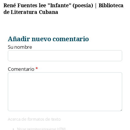
René Fuentes lee "Infante" (poesía) | Biblioteca
de Literatura Cubana
Añadir nuevo comentario
Su nombre
Comentario
Acerca de formatos de texto
No se permiten etiquetas HTML.