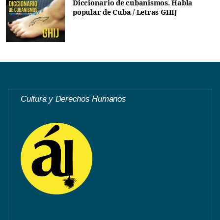
Diccionario de cubanismos. Habla
popular de Cuba / Letras GHIJ
Cultura y Derechos Humanos