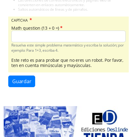
Las direcciones de correos electrónicos y páginas web se
convierten en enlaces automáticamente.
Saltos automáticos de líneas y de párrafos.
CAPTCHA
Math question (13 + 0 =)
Resuelva este simple problema matemático y escriba la solución; por
ejemplo: Para 1+3, escriba 4.
Este reto es para probar que no eres un robot. Por favor,
ten en cuenta minúsculas y mayúsculas.
Guardar