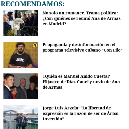
RECOMENDAMOS:
No solo un romance. Trama política:
¿Con quiénes se reunió Ana de Armas
en Madrid?
Propaganda y desinformación en el
programa televisivo cubano "Con Filo"
¿Quién es Manuel Anido Cuesta?
Hijastro de Díaz-Canel y novio de Ana
de Armas
Jorge Luis Arzola: "La libertad de
expresión es la razón de ser de Árbol
Invertido"