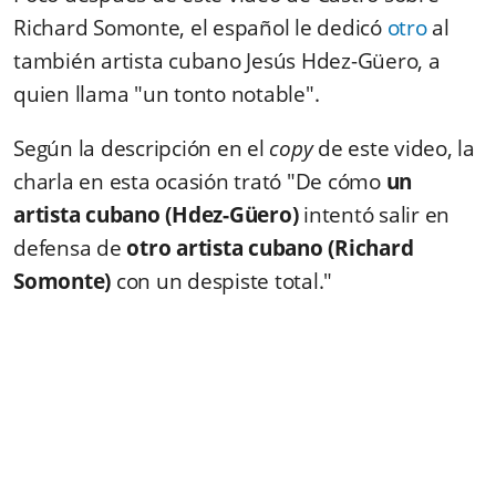
Richard Somonte, el español le dedicó
otro
al
también artista cubano Jesús Hdez-Güero, a
quien llama "un tonto notable".
Según la descripción en el
copy
de este video, la
charla en esta ocasión trató "De cómo
un
artista cubano (Hdez-Güero)
intentó salir en
defensa de
otro artista cubano (Richard
Somonte)
con un despiste total."