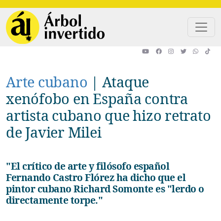
Pasar al contenido principal
Arte cubano
|
Ataque
xenófobo en España contra
artista cubano que hizo retrato
de Javier Milei
"El crítico de arte y filósofo español
Fernando Castro Flórez ha dicho que el
pintor cubano Richard Somonte es "lerdo o
directamente torpe."