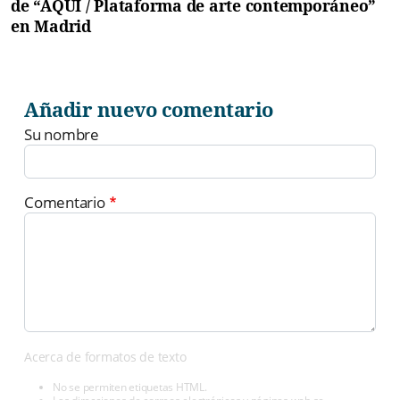
de “AQUÍ / Plataforma de arte contemporáneo”
en Madrid
Añadir nuevo comentario
Su nombre
Comentario
Acerca de formatos de texto
No se permiten etiquetas HTML.