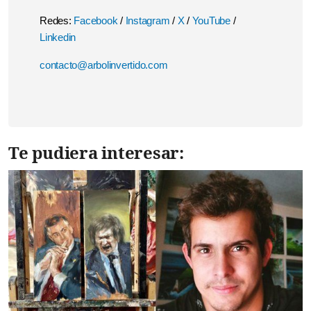
Redes:
Facebook
/
Instagram
/
X
/
YouTube
/
Linkedin
contacto@arbolinvertido.com
Te pudiera interesar: