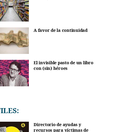
A favor de la continuidad
El invisible pasto de un libro
con (sin) héroes
TILES:
Directorio de ayudas y
recursos para víctimas de