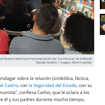
l Álvarez (derecha) en la presentación de "Los intrusos" en la librería
Olavide, Madrid. | Imagen: Árbol Invertido
ndagar sobre la relación (simbólica, fáctica,
el Castro
, con
la Seguridad del Estado
, con su
unista”, confiesa Carlos, que le aclara a los
ntre él y sus padres durante mucho tiempo,