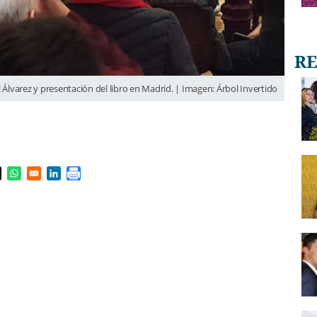
Álvarez y presentación del libro en Madrid. | Imagen: Árbol Invertido
s in a new window
pens in a new window
Opens in a new window
Opens in a new window