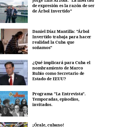
Jorge Luis Arzola: "La libertad
de expresión es la razón de ser
de Árbol Invertido"
Daniel Díaz Mantilla: "Árbol
Invertido trabaja para hacer
realidad la Cuba que
soñamos"
¿Qué implicará para Cuba el
nombramiento de Marco
Rubio como Secretario de
Estado de EEUU?
Programa "La Entrevista".
Temporadas, episodios,
invitados.
¡Órale, cubano!