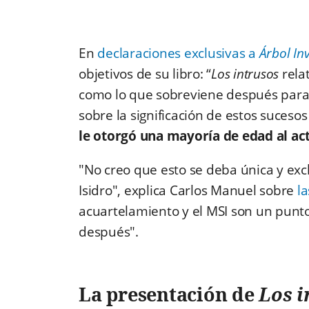
En
declaraciones exclusivas a
Árbol In
objetivos de su libro: “
Los intrusos
rela
como lo que sobreviene después para 
sobre la significación de estos sucesos 
le otorgó una mayoría de edad al act
"No creo que esto se deba única y exc
Isidro", explica Carlos Manuel sobre
l
acuartelamiento y el MSI son un punto
después".
La presentación de
Los 