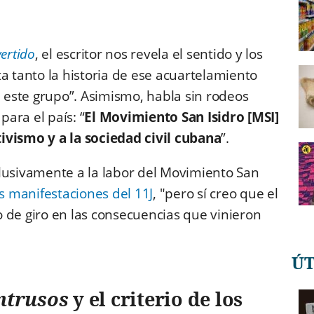
vertido
, el escritor nos revela el sentido y los
ta tanto la historia de ese acuartelamiento
este grupo”. Asimismo, habla sin rodeos
para el país: “
El Movimiento San Isidro [MSI]
ivismo y a la sociedad civil cubana
”.
lusivamente a la labor del Movimiento San
as manifestaciones del 11J
, "pero sí creo que el
 de giro en las consecuencias que vinieron
Ú
intrusos
y el criterio de los