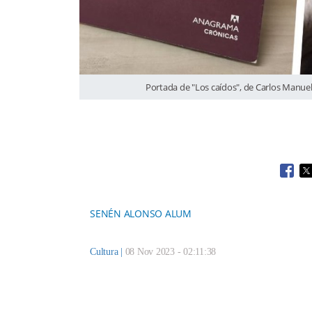
Portada de "Los caídos", de Carlos Manuel 
Open
O
SENÉN ALONSO ALUM
Cultura
|
08 Nov 2023 - 02:11:38