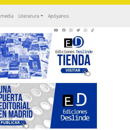
imedia
Literatura
Apóyanos