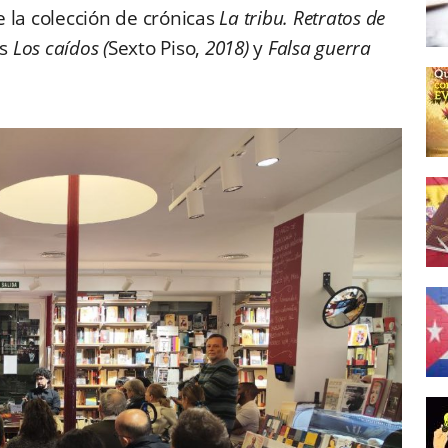
 la colección de crónicas
La tribu. Retratos de
as
Los caídos (
Sexto Piso,
2018)
y
Falsa guerra