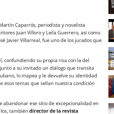
 Martín Caparrós, periodista y novelista
itores Juan Villoro y Leila Guerrero, así como
José Javier Villarreal, fue uno de los jurados que
, confundiendo su propia risa con la del
junto a su invitado un diálogo que transita
o cubano, lo mapea y le devuelve su identidad
e esos temas que sellan nuestra condición
e abandonar ese sitio de excepcionalidad en
rlos, también
director de la revista