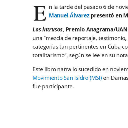
E
n la tarde del pasado 6 de novi
Manuel Álvarez
presentó en Ma
Los intrusos
, Premio Anagrama/UANL 
una “mezcla de reportaje, testimonio, 
categorías tan pertinentes en Cuba co
totalitarismo”, según se lee en su not
Este libro narra lo sucedido en novi
Movimiento San Isidro (MSI)
en Damas 
fue participante.