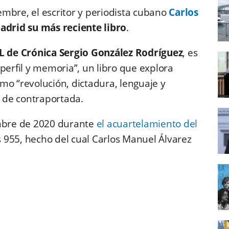
embre, el escritor y periodista cubano
Carlos
drid su más reciente libro
.
de Crónica Sergio González Rodríguez
, es
perfil y memoria”, un libro que explora
mo “revolución, dictadura, lenguaje y
a de contraportada.
embre de 2020 durante
el acuartelamiento del
955, hecho del cual Carlos Manuel Álvarez