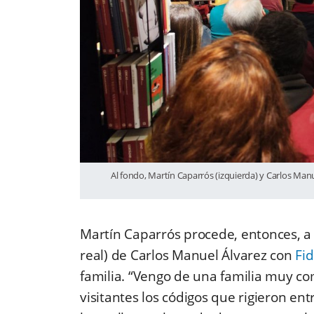
Al fondo, Martín Caparrós (izquierda) y Carlos Manue
Martín Caparrós procede, entonces, a i
real) de Carlos Manuel Álvarez con
Fid
familia. “Vengo de una familia muy com
visitantes los códigos que rigieron e