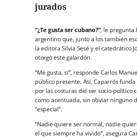
jurados
“¿Te gusta ser cubano?”
, le pregunta
argentino que, junto a los también escr
la editora Silvia Sesé y el catedrático 
otorgó este galardón.
“Me gusta, sí”, responde Carlos Manuel
público presente. Así, Caparrós funda 
por las costuras del ser socio-polític
como acentuada, sin obviar ninguno d
“especial”.
“Nadie quiere ser normal, nadie quier
el que siempre ha vivido”, asegura Ca