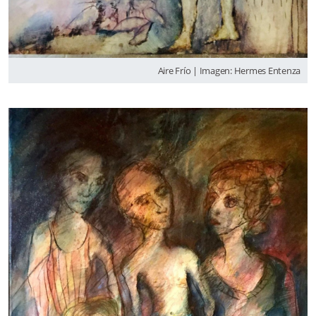
Aire Frío | Imagen: Hermes Entenza