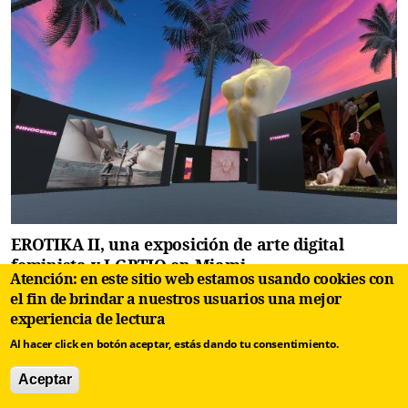
EROTIKA II, una exposición de arte digital
feminista y LGBTIQ en Miami
Atención: en este sitio web estamos usando cookies con
el fin de brindar a nuestros usuarios una mejor
experiencia de lectura
Al hacer click en botón aceptar, estás dando tu consentimiento.
Aceptar