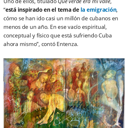
Uno de ellos, titulado
Qué verde era mi valle
,
“
está inspirado en el tema de
la emigración
,
cómo se han ido casi un millón de cubanos en
menos de un año. En ese vacío espiritual,
conceptual y físico que está sufriendo Cuba
ahora mismo”, contó Entenza.