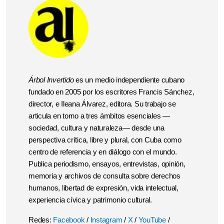
Árbol Invertido
es un medio independiente cubano
fundado en 2005 por los escritores Francis Sánchez,
director, e Ileana Álvarez, editora. Su trabajo se
articula en torno a tres ámbitos esenciales —
sociedad, cultura y naturaleza— desde una
perspectiva crítica, libre y plural, con Cuba como
centro de referencia y en diálogo con el mundo.
Publica periodismo, ensayos, entrevistas, opinión,
memoria y archivos de consulta sobre derechos
humanos, libertad de expresión, vida intelectual,
experiencia cívica y patrimonio cultural.
Redes:
Facebook
/
Instagram
/
X
/
YouTube
/