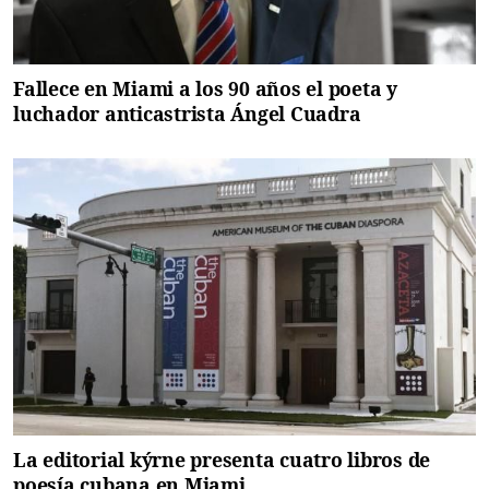
Fallece en Miami a los 90 años el poeta y
luchador anticastrista Ángel Cuadra
La editorial kýrne presenta cuatro libros de
poesía cubana en Miami