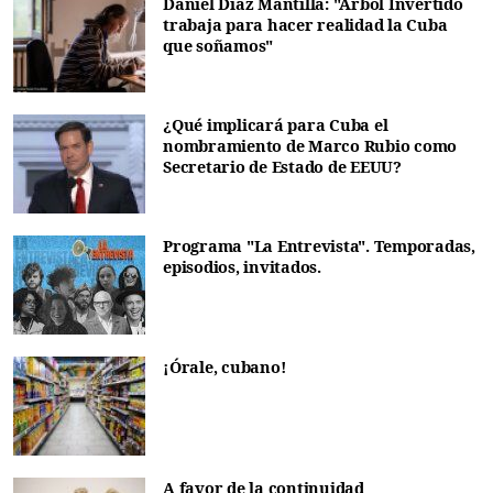
Daniel Díaz Mantilla: "Árbol Invertido
trabaja para hacer realidad la Cuba
que soñamos"
¿Qué implicará para Cuba el
nombramiento de Marco Rubio como
Secretario de Estado de EEUU?
Programa "La Entrevista". Temporadas,
episodios, invitados.
¡Órale, cubano!
A favor de la continuidad