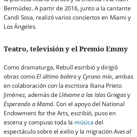
Bermúdez. A partir de 2016, junto a la cantante
Candi Sosa, realizó varios conciertos en Miami y
Los Ángeles.
Teatro, televisión y el Premio Emmy
Como dramaturga, Rebull escribió y dirigió
obras como
El último bolero
y
Cyrano mío
, ambas
en colaboración con la escritora Iliana Prieto
Jiménez, además de
Llévame a las Islas Griegas
y
Esperando a Mamá
. Con el apoyo del National
Endowment for the Arts, escribió, puso en
escena y compuso toda la
música
del
espectáculo sobre el exilio y la migración
Aves al