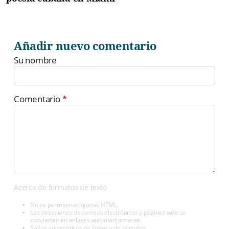
Añadir nuevo comentario
Su nombre
Comentario
Acerca de formatos de texto
No se permiten etiquetas HTML.
Las direcciones de correos electrónicos y páginas web se
convierten en enlaces automáticamente.
Saltos automáticos de líneas y de párrafos.