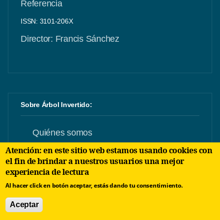
Referencia
ISSN: 3101-206X
Director: Francis Sánchez
Sobre Árbol Invertido:
Quiénes somos
Atención: en este sitio web estamos usando cookies con
Principios editoriales
el fin de brindar a nuestros usuarios una mejor
experiencia de lectura
Normas editoriales
Al hacer click en botón aceptar, estás dando tu consentimiento.
Aceptar
Identidad