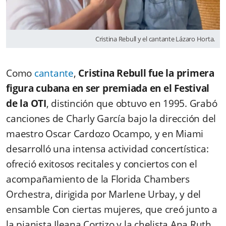
Cristina Rebull y el cantante Lázaro Horta.
Como
cantante
,
Cristina Rebull fue la primera
figura cubana en ser premiada en el Festival
de la OTI
, distinción que obtuvo en 1995. Grabó
canciones de Charly García bajo la dirección del
maestro Oscar Cardozo Ocampo, y en Miami
desarrolló una intensa actividad concertística:
ofreció exitosos recitales y conciertos con el
acompañamiento de la Florida Chambers
Orchestra, dirigida por Marlene Urbay, y del
ensamble Con ciertas mujeres, que creó junto a
la pianista Ileana Cortizo y la chelista Ana Ruth