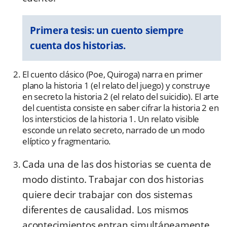
Primera tesis: un cuento siempre
cuenta dos historias.
El cuento clásico (Poe, Quiroga) narra en primer
plano la historia 1 (el relato del juego) y construye
en secreto la historia 2 (el relato del suicidio). El arte
del cuentista consiste en saber cifrar la historia 2 en
los intersticios de la historia 1. Un relato visible
esconde un relato secreto, narrado de un modo
elíptico y fragmentario.
Cada una de las dos historias se cuenta de
modo distinto. Trabajar con dos historias
quiere decir trabajar con dos sistemas
diferentes de causalidad. Los mismos
acontecimientos entran simultáneamente