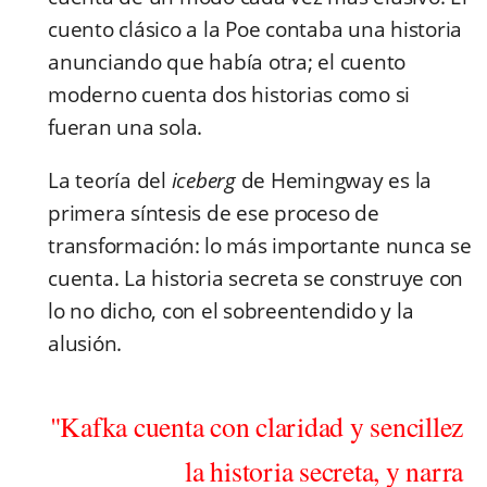
cuento clásico a la Poe contaba una historia
anunciando que había otra; el cuento
moderno cuenta dos historias como si
fueran una sola.
La teoría del
iceberg
de Hemingway es la
primera síntesis de ese proceso de
transformación: lo más importante nunca se
cuenta. La historia secreta se construye con
lo no dicho, con el sobreentendido y la
alusión.
"Kafka cuenta con claridad y sencillez
la historia secreta, y narra