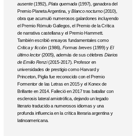
ausente
(1992),
Plata quemada
(1997), ganadora del
Premio Planeta Argentina, y
Blanco nocturno
(2010),
obra que acumuló numerosos galardones incluyendo
el Premio Rómulo Gallegos, el Premio de la Crítica
de narrativa castellana y el Premio Hammett.
También escribió ensayos fundamentales como
Crítica y ficción
(1986),
Formas breves
(1999) y
El
último lector
(2005), además de sus célebres
Diarios
de Emilio Renzi
(2015-2017). Profesor en
universidades de prestigio como Harvard y
Princeton, Piglia fue reconocido con el Premio
Formentor de las Letras en 2015 y el Konex de
Brillante en 2014. Falleció en 2017 tras batallar con
esclerosis lateral amiotrófica, dejando un legado
literario traducido a numerosos idiomas y una
profunda influencia en la crítica literaria argentina y
latinoamericana.