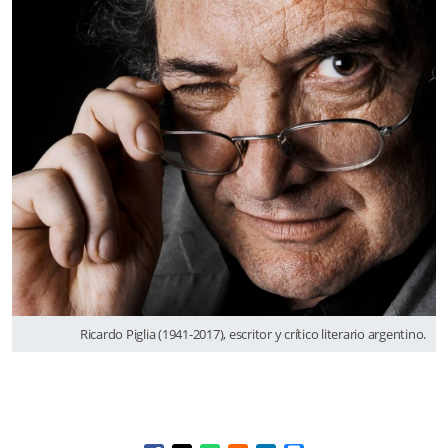
Ricardo Piglia (1941-2017), escritor y crítico literario argentino.