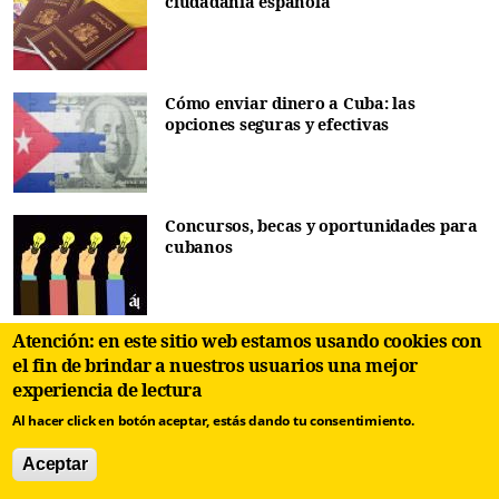
ciudadanía española
Cómo enviar dinero a Cuba: las
opciones seguras y efectivas
Concursos, becas y oportunidades para
cubanos
Atención: en este sitio web estamos usando cookies con
Diccionario de cubanismos. Habla
el fin de brindar a nuestros usuarios una mejor
popular de Cuba / Letras GHIJ
experiencia de lectura
Al hacer click en botón aceptar, estás dando tu consentimiento.
Aceptar