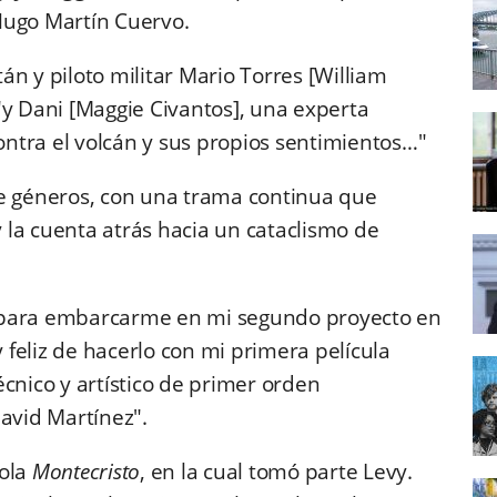
 Hugo Martín Cuervo.
tán y piloto militar Mario Torres [William
"y Dani [Maggie Civantos], una experta
ntra el volcán y sus propios sentimientos…"
de géneros, con una trama continua que
 la cuenta atrás hacia un cataclismo de
 para embarcarme en mi segundo proyecto en
 feliz de hacerlo con mi primera película
cnico y artístico de primer orden
vid Martínez".
ñola
Montecristo
, en la cual tomó parte Levy.