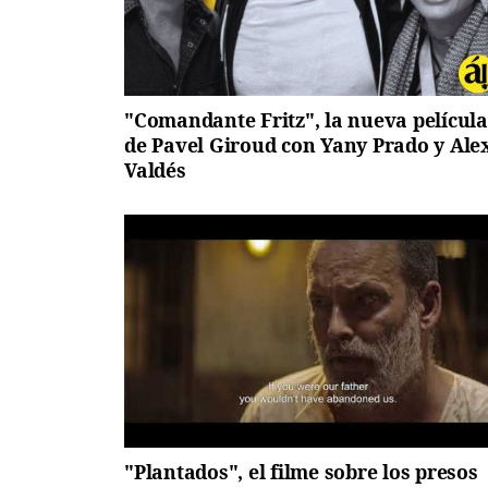
"Comandante Fritz", la nueva película
de Pavel Giroud con Yany Prado y Ale
Valdés
"Plantados", el filme sobre los presos