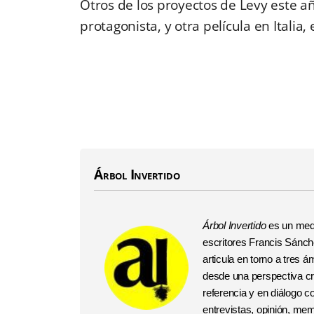
Otros de los proyectos de Levy este añ
protagonista, y otra película en Italia
Árbol Invertido
Árbol Invertido
es un medi
escritores Francis Sánchez
articula en torno a tres
desde una perspectiva crí
referencia y en diálogo 
entrevistas, opinión, me