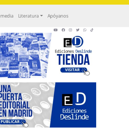
imedia
Literatura
Apóyanos