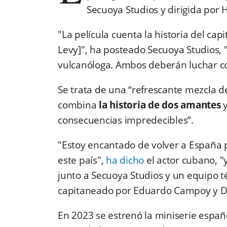
Secuoya Studios y dirigida por
"La película cuenta la historia del capi
Levy]", ha posteado Secuoya Studios, 
vulcanóloga. Ambos deberán luchar co
Se trata de una “refrescante mezcla 
combina
la historia de dos amantes
y
consecuencias impredecibles”.
"Estoy encantado de volver a España
este país",
ha dicho
el actor cubano, "y
junto a Secuoya Studios y un equipo té
capitaneado por Eduardo Campoy y Da
En 2023 se estrenó la miniserie espa