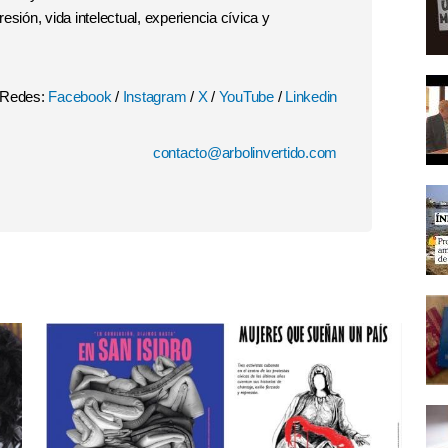
esión, vida intelectual, experiencia cívica y
Redes:
Facebook
/
Instagram
/
X
/
YouTube
/
Linkedin
contacto@arbolinvertido.com