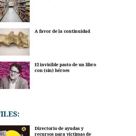
A favor de la continuidad
El invisible pasto de un libro
con (sin) héroes
TILES:
Directorio de ayudas y
recursos para víctimas de