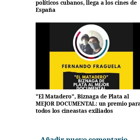
políticos cubanos, llega a los cines de
España
"El Matadero", Biznaga de Plata al
MEJOR DOCUMENTAL: un premio par
todos los cineastas exiliados
Añadir nuevo comentario