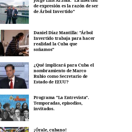
Jorge Luis Arzola: "La libertad
de expresión es la razón de ser
de Árbol Invertido"
Daniel Díaz Mantilla: "Árbol
Invertido trabaja para hacer
realidad la Cuba que
soñamos"
¿Qué implicará para Cuba el
nombramiento de Marco
Rubio como Secretario de
Estado de EEUU?
Programa "La Entrevista".
Temporadas, episodios,
invitados.
¡Órale, cubano!