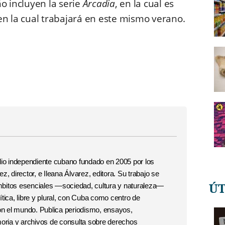
o incluyen la serie
Arcadia
, en la cual es
, en la cual trabajará en este mismo verano.
o independiente cubano fundado en 2005 por los
, director, e Ileana Álvarez, editora. Su trabajo se
Ú
 ámbitos esenciales —sociedad, cultura y naturaleza—
tica, libre y plural, con Cuba como centro de
con el mundo. Publica periodismo, ensayos,
moria y archivos de consulta sobre derechos