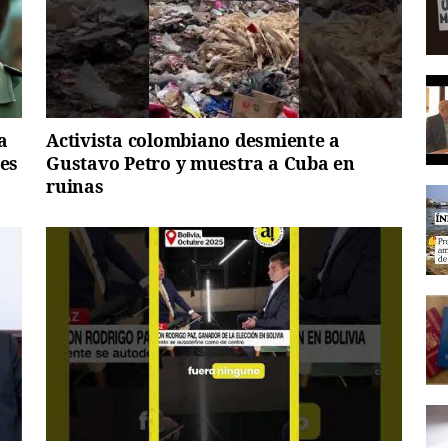
a
Activista colombiano desmiente a
nes
Gustavo Petro y muestra a Cuba en
ruinas