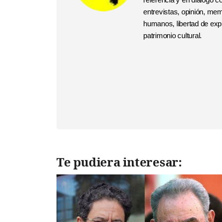
entrevistas, opinión, me
humanos, libertad de expr
patrimonio cultural.
Te pudiera interesar: