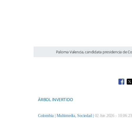
Paloma Valencia, candidata presidencia de C
Open
O
ÁRBOL INVERTIDO
Colombia |
Multimedia
,
Sociedad
|
02 Jun 2026 - 10:06:23