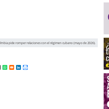
olmbia pide romper relaciones con el régimen cubano (mayo de 2026).
s in a new window
pens in a new window
Opens in a new window
Opens in a new window