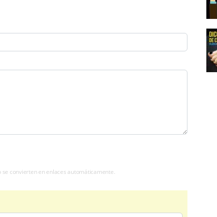
b se convierten en enlaces automáticamente.