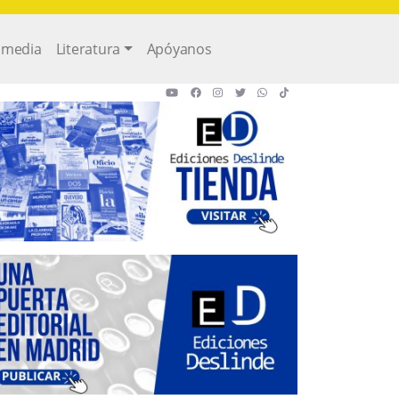
imedia
Literatura
Apóyanos