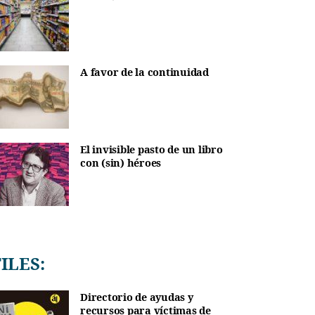
A favor de la continuidad
El invisible pasto de un libro
con (sin) héroes
TILES:
Directorio de ayudas y
recursos para víctimas de