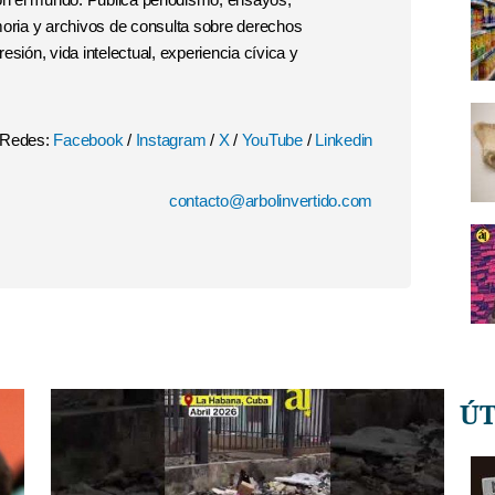
moria y archivos de consulta sobre derechos
esión, vida intelectual, experiencia cívica y
Redes:
Facebook
/
Instagram
/
X
/
YouTube
/
Linkedin
contacto@arbolinvertido.com
Ú