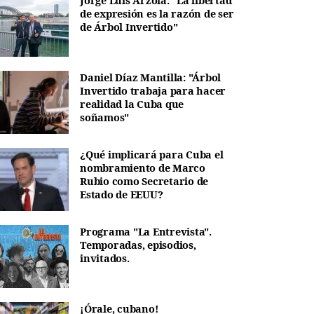
Jorge Luis Arzola: "La libertad
de expresión es la razón de ser
de Árbol Invertido"
Daniel Díaz Mantilla: "Árbol
Invertido trabaja para hacer
realidad la Cuba que
soñamos"
¿Qué implicará para Cuba el
nombramiento de Marco
Rubio como Secretario de
Estado de EEUU?
Programa "La Entrevista".
Temporadas, episodios,
invitados.
¡Órale, cubano!