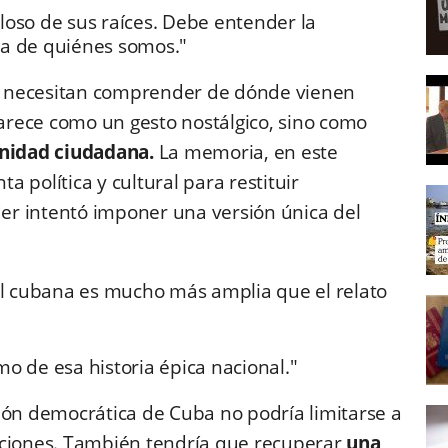
loso de sus raíces. Debe entender la
ia de quiénes somos."
nos necesitan comprender de dónde vienen
rece como un gesto nostálgico, sino como
gnidad ciudadana.
La memoria, en este
 política y cultural para restituir
der intentó imponer una versión única del
al cubana es mucho más amplia que el relato
 de esa historia épica nacional."
ión democrática de Cuba no podría limitarse a
cciones. También tendría que recuperar
una