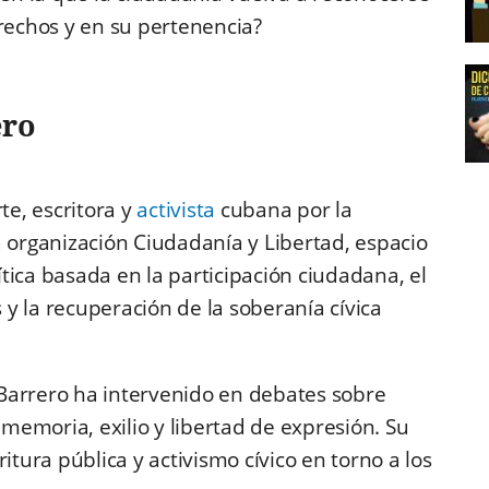
erechos y en su pertenencia?
ero
te, escritora y
activista
cubana por la
a organización Ciudadanía y Libertad, espacio
tica basada en la participación ciudadana, el
y la recuperación de la soberanía cívica
, Barrero ha intervenido en debates sobre
 memoria, exilio y libertad de expresión. Su
itura pública y activismo cívico en torno a los