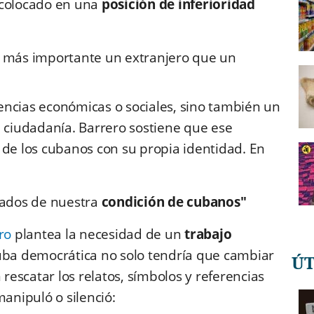
 colocado en una
posición de inferioridad
a más importante un extranjero que un
encias económicas o sociales, sino también un
a ciudadanía. Barrero sostiene que ese
 de los cubanos con su propia identidad. En
llados de nuestra
condición de cubanos"
ro
plantea la necesidad de un
trabajo
ba democrática no solo tendría que cambiar
Ú
 rescatar los relatos, símbolos y referencias
manipuló o silenció: