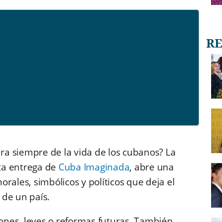
a siempre de la vida de los cubanos? La
ta entrega de
Cuba Imaginada
, abre una
orales, simbólicos y políticos que deja el
 de un país.
iones, leyes o reformas futuras. También