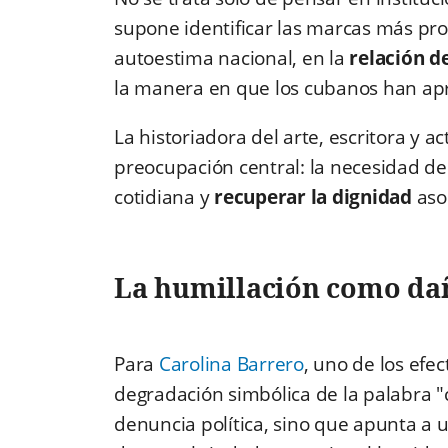
supone identificar las marcas más pr
autoestima nacional, en la
relación d
la manera en que los cubanos han apr
La historiadora del arte, escritora y a
preocupación central: la necesidad d
cotidiana y
recuperar la dignidad
aso
La humillación como da
Para
Carolina Barrero
, uno de los efe
degradación simbólica de la palabra "
denuncia política, sino que apunta a