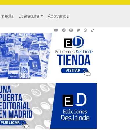
imedia
Literatura
Apóyanos