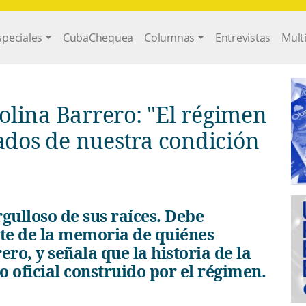
gation
speciales
CubaChequea
Columnas
Entrevistas
Mult
olina Barrero: "El régimen
ados de nuestra condición
ate de la memoria de quiénes
ro, y señala que la historia de la
o oficial construido por el régimen.