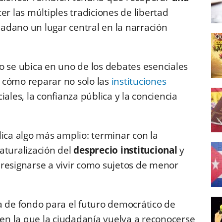
er las múltiples tradiciones de libertad
udadano un lugar central en la narración
o se ubica en uno de los debates esenciales
:
cómo reparar no solo las
instituciones
ales, la confianza pública y la conciencia
lica algo más amplio: terminar con la
aturalización del
desprecio institucional
y
resignarse a vivir como sujetos de menor
a de fondo para el futuro democrático de
en la que la ciudadanía vuelva a reconocerse