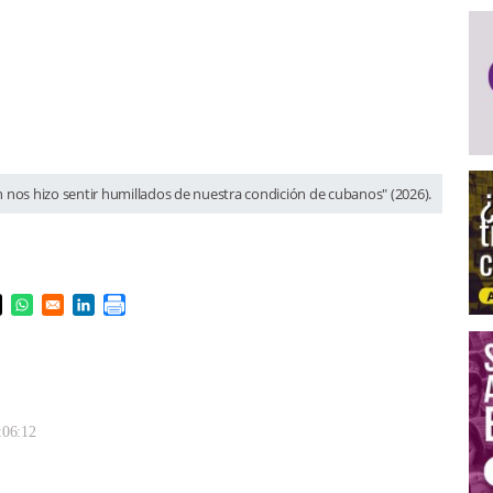
nos hizo sentir humillados de nuestra condición de cubanos" (2026).
s in a new window
pens in a new window
Opens in a new window
Opens in a new window
:06:12