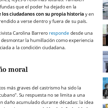
ofundas que el poder ha dejado en la
e los ciudadanos con su propia historia
y en
endido a verse dentro y fuera de su país.
ctivista Carolina Barrero
responde
desde una
e desmontar la humillación como experiencia
ciada a la condición ciudadana.
ño moral
ctos más graves del castrismo ha sido la
cubano". Su respuesta no se limita a una
 un daño acumulado durante décadas: la idea