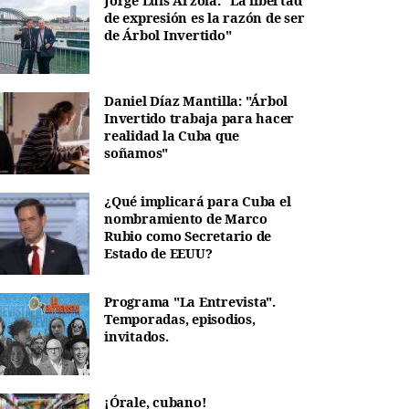
Jorge Luis Arzola: "La libertad
de expresión es la razón de ser
de Árbol Invertido"
Daniel Díaz Mantilla: "Árbol
Invertido trabaja para hacer
realidad la Cuba que
soñamos"
¿Qué implicará para Cuba el
nombramiento de Marco
Rubio como Secretario de
Estado de EEUU?
Programa "La Entrevista".
Temporadas, episodios,
invitados.
¡Órale, cubano!