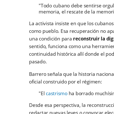
"Todo cubano debe sentirse orgul
memoria, el rescate de la memor
La activista insiste en que los cuba
como pueblo. Esa recuperación no apa
una condición para
reconstruir la di
sentido, funciona como una herramienta
continuidad histórica allí donde el po
pasado.
Barrero señala que la historia nacion
oficial construido por el régimen:
"El
castrismo
ha borrado muchísimo
Desde esa perspectiva, la reconstrucc
redactar nuevas leyes o convocar ele