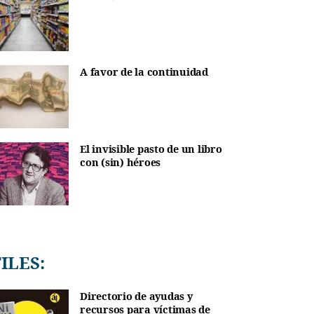
A favor de la continuidad
El invisible pasto de un libro
con (sin) héroes
TILES:
Directorio de ayudas y
recursos para víctimas de