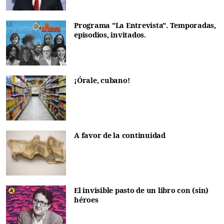
Programa "La Entrevista". Temporadas,
episodios, invitados.
¡Órale, cubano!
A favor de la continuidad
El invisible pasto de un libro con (sin)
héroes