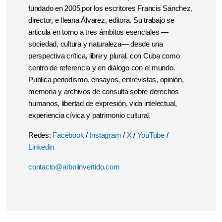
fundado en 2005 por los escritores Francis Sánchez,
director, e Ileana Álvarez, editora. Su trabajo se
articula en torno a tres ámbitos esenciales —
sociedad, cultura y naturaleza— desde una
perspectiva crítica, libre y plural, con Cuba como
centro de referencia y en diálogo con el mundo.
Publica periodismo, ensayos, entrevistas, opinión,
memoria y archivos de consulta sobre derechos
humanos, libertad de expresión, vida intelectual,
experiencia cívica y patrimonio cultural.
Redes:
Facebook
/
Instagram
/
X
/
YouTube
/
Linkedin
contacto@arbolinvertido.com