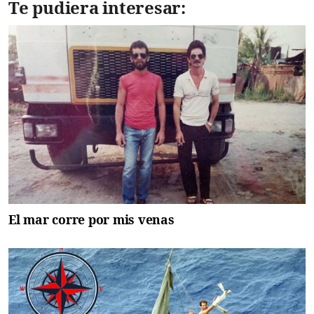
Te pudiera interesar:
El mar corre por mis venas