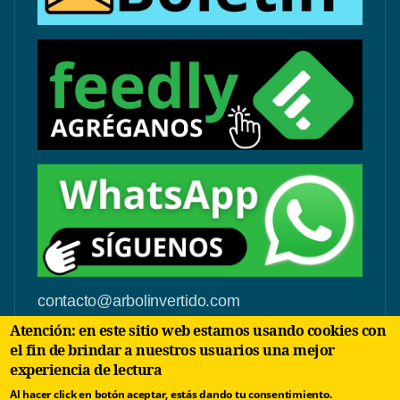
contacto@arbolinvertido.com
Atención: en este sitio web estamos usando cookies con
Sólo temas comerciales:
el fin de brindar a nuestros usuarios una mejor
negocios@arbolinvertido.com
experiencia de lectura
Al hacer click en botón aceptar, estás dando tu consentimiento.