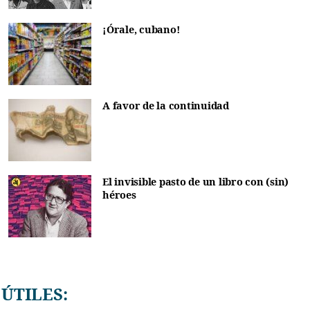
¡Órale, cubano!
A favor de la continuidad
El invisible pasto de un libro con (sin)
héroes
ÚTILES: