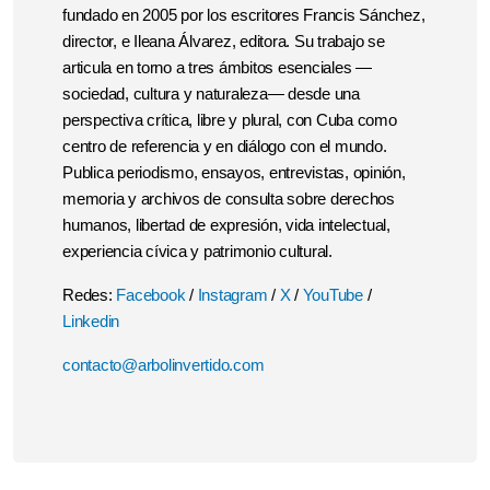
fundado en 2005 por los escritores Francis Sánchez,
director, e Ileana Álvarez, editora. Su trabajo se
articula en torno a tres ámbitos esenciales —
sociedad, cultura y naturaleza— desde una
perspectiva crítica, libre y plural, con Cuba como
centro de referencia y en diálogo con el mundo.
Publica periodismo, ensayos, entrevistas, opinión,
memoria y archivos de consulta sobre derechos
humanos, libertad de expresión, vida intelectual,
experiencia cívica y patrimonio cultural.
Redes:
Facebook
/
Instagram
/
X
/
YouTube
/
Linkedin
contacto@arbolinvertido.com