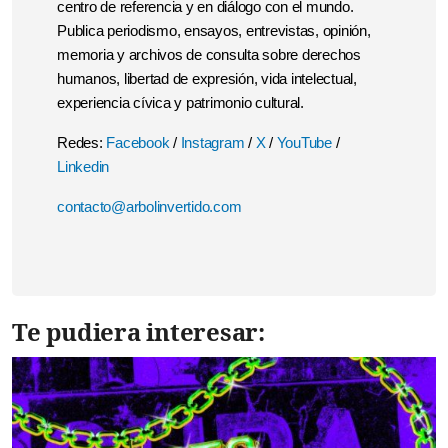
centro de referencia y en diálogo con el mundo.
Publica periodismo, ensayos, entrevistas, opinión,
memoria y archivos de consulta sobre derechos
humanos, libertad de expresión, vida intelectual,
experiencia cívica y patrimonio cultural.
Redes:
Facebook
/
Instagram
/
X
/
YouTube
/
Linkedin
contacto@arbolinvertido.com
Te pudiera interesar: