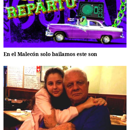
En el Malecón solo bailamos este son