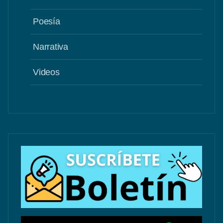
Poesía
Narrativa
Videos