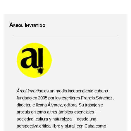
Árbol Invertido
Árbol Invertido
es un medio independiente cubano
fundado en 2005 por los escritores Francis Sánchez,
director, e Ileana Álvarez, editora. Su trabajo se
articula en torno a tres ámbitos esenciales —
sociedad, cultura y naturaleza— desde una
perspectiva crítica, libre y plural, con Cuba como