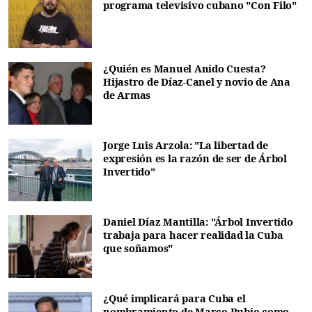
programa televisivo cubano "Con Filo"
¿Quién es Manuel Anido Cuesta?
Hijastro de Díaz-Canel y novio de Ana
de Armas
Jorge Luis Arzola: "La libertad de
expresión es la razón de ser de Árbol
Invertido"
Daniel Díaz Mantilla: "Árbol Invertido
trabaja para hacer realidad la Cuba
que soñamos"
¿Qué implicará para Cuba el
nombramiento de Marco Rubio como