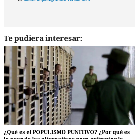
Te pudiera interesar:
¿Qué es el POPULISMO PUNITIVO? ¿Por qué es
la peor de las alternativas para enfrentar la