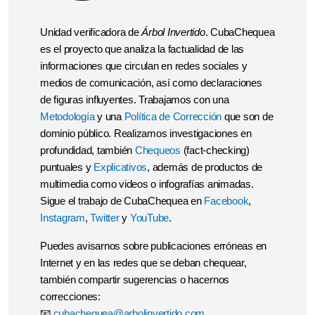
Unidad verificadora de
Árbol Invertido
. CubaChequea
es el proyecto que analiza la factualidad de las
informaciones que circulan en redes sociales y
medios de comunicación, así como declaraciones
de figuras influyentes. Trabajamos con una
Metodología
y una
Política de Corrección
que son de
dominio público. Realizamos investigaciones en
profundidad, también
Chequeos
(fact-checking)
puntuales y
Explicativos
, además de productos de
multimedia como videos o infografías animadas.
Sigue el trabajo de CubaChequea en
Facebook
,
Instagram
,
Twitter
y
YouTube
.
Puedes avisarnos sobre publicaciones erróneas en
Internet y en las redes que se deban chequear,
también compartir sugerencias o hacernos
correcciones:
📧
cubachequea@arbolinvertido.com