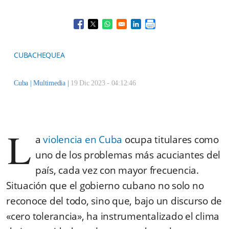
Opens in a new window
Opens in a new window
Opens in a new window
Opens in a new window
CUBACHEQUEA
Cuba |
Multimedia
|
19 Dic 2023 - 04:12:46
L
a
violencia en Cuba
ocupa titulares como
uno de los problemas más acuciantes del
país, cada vez con mayor frecuencia.
Situación que el gobierno cubano no solo no
reconoce del todo, sino que, bajo un discurso de
«cero tolerancia», ha instrumentalizado el clima