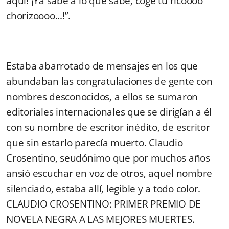
aquí! ¡Ya sabe a lo que sabe, coge tu ricoooo
chorizoooo...!”.
Estaba abarrotado de mensajes en los que
abundaban las congratulaciones de gente con
nombres desconocidos, a ellos se sumaron
editoriales internacionales que se dirigían a él
con su nombre de escritor inédito, de escritor
que sin estarlo parecía muerto. Claudio
Crosentino, seudónimo que por muchos años
ansió escuchar en voz de otros, aquel nombre
silenciado, estaba allí, legible y a todo color.
CLAUDIO CROSENTINO: PRIMER PREMIO DE
NOVELA NEGRA A LAS MEJORES MUERTES.