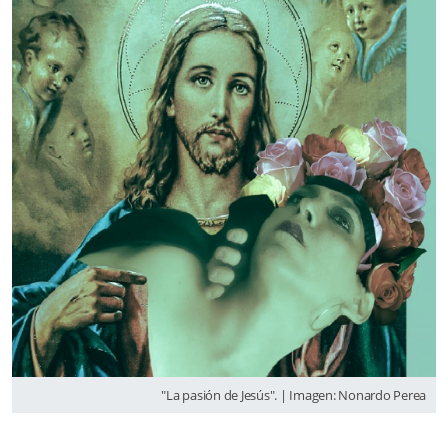
"La pasión de Jesús". | Imagen: Nonardo Perea