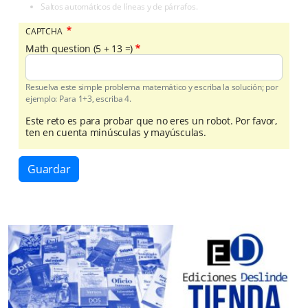
Saltos automáticos de líneas y de párrafos.
CAPTCHA
Math question (5 + 13 =)
Resuelva este simple problema matemático y escriba la solución; por
ejemplo: Para 1+3, escriba 4.
Este reto es para probar que no eres un robot. Por favor,
ten en cuenta minúsculas y mayúsculas.
Guardar