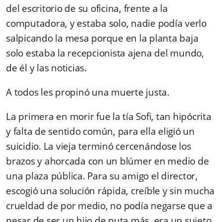
del escritorio de su oficina, frente a la
computadora, y estaba solo, nadie podía verlo
salpicando la mesa porque en la planta baja
solo estaba la recepcionista ajena del mundo,
de él y las noticias.
A todos les propinó una muerte justa.
La primera en morir fue la tía Sofi, tan hipócrita
y falta de sentido común, para ella eligió un
suicidio. La vieja terminó cercenándose los
brazos y ahorcada con un blúmer en medio de
una plaza pública. Para su amigo el director,
escogió una solución rápida, creíble y sin mucha
crueldad de por medio, no podía negarse que a
pesar de ser un hijo de puta más, era un sujeto