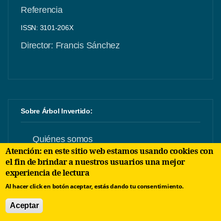
Referencia
ISSN: 3101-206X
Director: Francis Sánchez
Sobre Árbol Invertido:
Quiénes somos
Atención: en este sitio web estamos usando cookies con
el fin de brindar a nuestros usuarios una mejor
Principios editoriales
experiencia de lectura
Al hacer click en botón aceptar, estás dando tu consentimiento.
Normas editoriales
Aceptar
Identidad