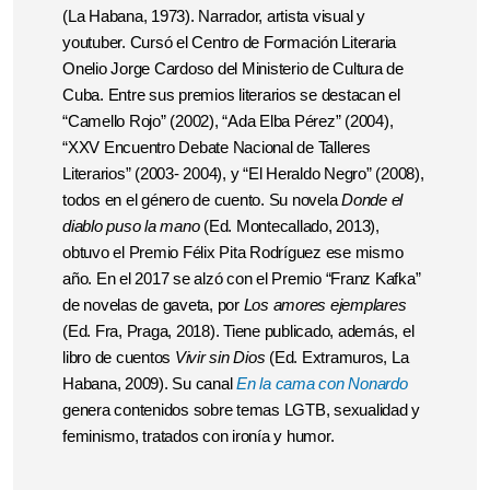
(La Habana, 1973). Narrador, artista visual y
youtuber. Cursó el Centro de Formación Literaria
Onelio Jorge Cardoso
del Ministerio de Cultura de
Cuba. Entre sus premios literarios se destacan el
“Camello Rojo” (2002), “Ada Elba Pérez” (2004),
“XXV Encuentro Debate Nacional de Talleres
Literarios” (2003- 2004), y “El Heraldo Negro” (2008),
todos en el género de cuento. Su novela
Donde el
diablo puso
la mano
(
Ed. Montecallado,
2013),
obtuvo el Premio Félix Pita Rodríguez ese mismo
año. En el 2017 se alzó con el Premio “Franz Kafka”
de novelas de gaveta, por
Los amores ejemplares
(Ed. Fra, Praga, 2018).
Tiene publicado, además, el
libro de cuentos
Vivir sin Dios
(Ed. Extramuros, La
Habana, 2009). Su canal
En la cama con Nonardo
genera contenidos sobre temas LGTB, sexualidad y
feminismo, tratados con ironía y humor.