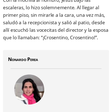
Con la mochila al hombro, Jesús bajó las
escaleras, lo hizo solemnemente. Al llegar al
primer piso, sin mirarle a la cara, una vez más,
saludó a la recepcionista y salió al patio, desde
allí escuchó las vocecitas del director y la esposa
que lo llamaban: “¡Crosentino, Crosentino!”.
Nonardo Perea