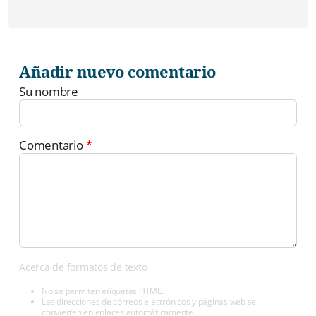
Añadir nuevo comentario
Su nombre
Comentario
Acerca de formatos de texto
No se permiten etiquetas HTML.
Las direcciones de correos electrónicos y páginas web se
convierten en enlaces automáticamente.