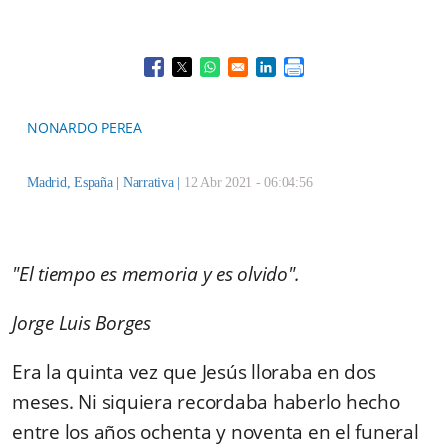
Opens in a new window
Opens in a new window
Opens in a new window
Opens in a new window
NONARDO PEREA
Madrid, España |
Narrativa
|
12 Abr 2021 - 06:04:56
"El tiempo es memoria y es olvido".
Jorge Luis Borges
Era la quinta vez que Jesús lloraba en dos
meses. Ni siquiera recordaba haberlo hecho
entre los años ochenta y noventa en el funeral