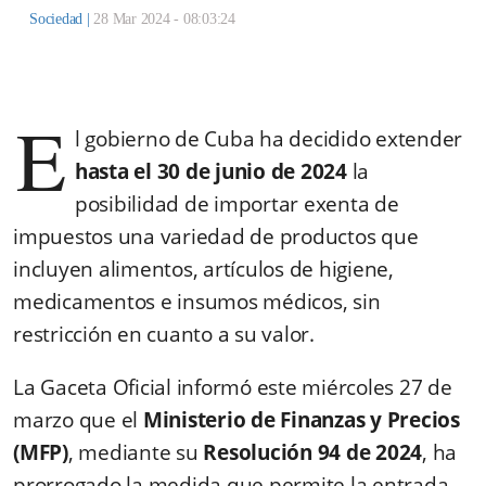
Sociedad
|
28 Mar 2024 - 08:03:24
E
l gobierno de Cuba ha decidido extender
hasta el 30 de junio de 2024
la
posibilidad de importar exenta de
impuestos una variedad de productos que
incluyen alimentos, artículos de higiene,
medicamentos e insumos médicos, sin
restricción en cuanto a su valor.
La Gaceta Oficial informó este miércoles 27 de
marzo que el
Ministerio de Finanzas y Precios
(MFP)
, mediante su
Resolución 94 de 2024
, ha
prorrogado la medida que permite la entrada