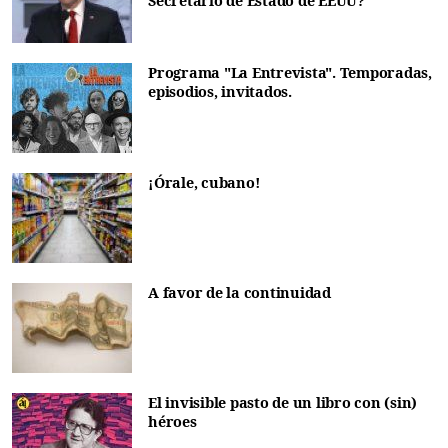
Secretario de Estado de EEUU?
Programa "La Entrevista". Temporadas,
episodios, invitados.
¡Órale, cubano!
A favor de la continuidad
El invisible pasto de un libro con (sin)
héroes