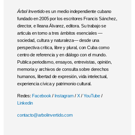
Árbol Invertido
es un medio independiente cubano
fundado en 2005 por los escritores Francis Sánchez,
director, e Ileana Álvarez, editora. Su trabajo se
articula en torno a tres ámbitos esenciales —
sociedad, cultura y naturaleza— desde una
perspectiva crítica, libre y plural, con Cuba como
centro de referencia y en diálogo con el mundo.
Publica periodismo, ensayos, entrevistas, opinión,
memoria y archivos de consulta sobre derechos
humanos, libertad de expresión, vida intelectual,
experiencia cívica y patrimonio cultural.
Redes:
Facebook
/
Instagram
/
X
/
YouTube
/
Linkedin
contacto@arbolinvertido.com