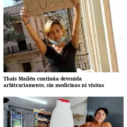
Thais Mailén continúa detenida
arbitrariamente, sin medicinas ni visitas