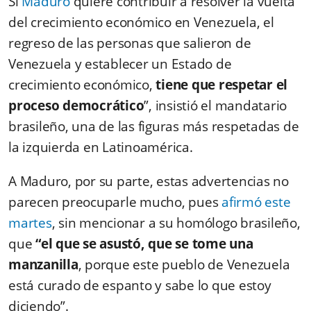
Si
Maduro
quiere contribuir a resolver la vuelta
del crecimiento económico en Venezuela, el
regreso de las personas que salieron de
Venezuela y establecer un Estado de
crecimiento económico,
tiene que respetar el
proceso democrático
”, insistió el mandatario
brasileño, una de las figuras más respetadas de
la izquierda en Latinoamérica.
A Maduro, por su parte, estas advertencias no
parecen preocuparle mucho, pues
afirmó este
martes
, sin mencionar a su homólogo brasileño,
que
“el que se asustó, que se tome una
manzanilla
, porque este pueblo de Venezuela
está curado de espanto y sabe lo que estoy
diciendo”.