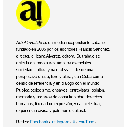
Árbol Invertido
es un medio independiente cubano
fundado en 2005 por los escritores Francis Sánchez,
director, e Ileana Álvarez, editora. Su trabajo se
articula en torno a tres ámbitos esenciales —
sociedad, cultura y naturaleza— desde una
perspectiva crítica, libre y plural, con Cuba como
centro de referencia y en diálogo con el mundo.
Publica periodismo, ensayos, entrevistas, opinión,
memoria y archivos de consulta sobre derechos
humanos, libertad de expresión, vida intelectual,
experiencia cívica y patrimonio cultural.
Redes:
Facebook
/
Instagram
/
X
/
YouTube
/