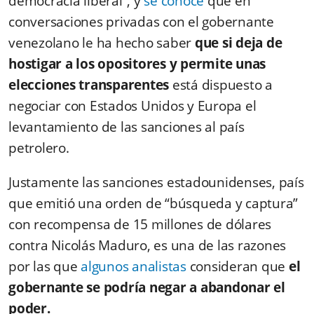
democracia liberal”, y
se conoce
que en
conversaciones privadas con el gobernante
venezolano le ha hecho saber
que si deja de
hostigar a los opositores y permite unas
elecciones transparentes
está dispuesto a
negociar con Estados Unidos y Europa el
levantamiento de las sanciones al país
petrolero.
Justamente las sanciones estadounidenses, país
que emitió una orden de “búsqueda y captura”
con recompensa de 15 millones de dólares
contra Nicolás Maduro, es una de las razones
por las que
algunos analistas
consideran que
el
gobernante se podría negar a abandonar el
poder.