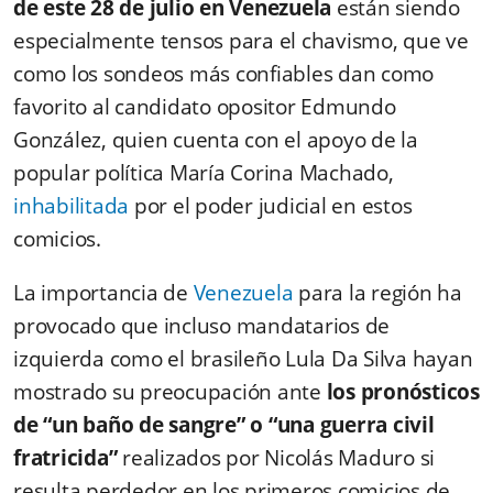
de este 28 de julio en Venezuela
están siendo
especialmente tensos para el chavismo, que ve
como los sondeos más confiables dan como
favorito al candidato opositor Edmundo
González, quien cuenta con el apoyo de la
popular política María Corina Machado,
inhabilitada
por el poder judicial en estos
comicios.
La importancia de
Venezuela
para la región ha
provocado que incluso mandatarios de
izquierda como el brasileño Lula Da Silva hayan
mostrado su preocupación ante
los pronósticos
de “un baño de sangre” o “una guerra civil
fratricida”
realizados por Nicolás Maduro si
resulta perdedor en los primeros comicios de