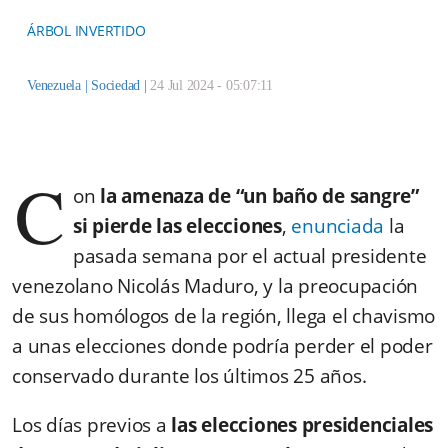
ÁRBOL INVERTIDO
Venezuela |
Sociedad
|
24 Jul 2024 - 05:07:11
C
on
la amenaza de “un baño de sangre”
si pierde las elecciones
,
enunciada
la
pasada semana por el actual presidente
venezolano Nicolás Maduro, y la preocupación
de sus homólogos de la región, llega el chavismo
a unas elecciones donde podría perder el poder
conservado durante los últimos 25 años.
Los días previos a
las elecciones presidenciales