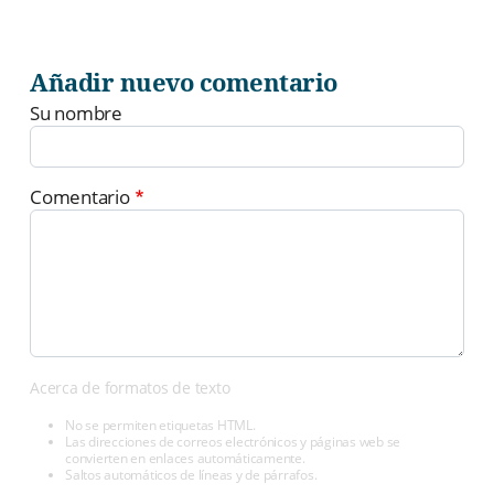
Añadir nuevo comentario
Su nombre
Comentario
Acerca de formatos de texto
No se permiten etiquetas HTML.
Las direcciones de correos electrónicos y páginas web se
convierten en enlaces automáticamente.
Saltos automáticos de líneas y de párrafos.