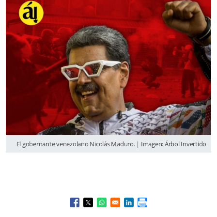
El gobernante venezolano Nicolás Maduro. | Imagen: Árbol Invertido
Opens in a new window
Opens in a new window
Opens in a new window
Opens in a new window