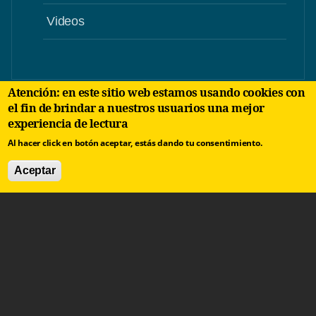
Videos
Atención: en este sitio web estamos usando cookies con
el fin de brindar a nuestros usuarios una mejor
experiencia de lectura
Al hacer click en botón aceptar, estás dando tu consentimiento.
Aceptar