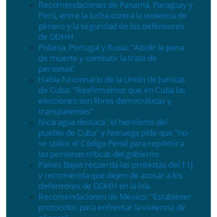
Recomendaciones de Panamá, Paraguay y
Perú, entre la lucha contra la violencia de
género y la seguridad de los defensores
de DDHH
Polonia, Portugal y Rusia: "Abolir la pena
de muerte y combatir la trata de
personas"
Habla funcionario de la Unión de Juristas
de Cuba: "Reafirmamos que en Cuba las
elecciones son libres democráticas y
transparentes"
Nicaragua destaca "el heroísmo del
pueblo de Cuba" y Noruega pide que "no
se utilice el Código Penal para reprimir a
las personas críticas del gobierno
Países Bajos recuerda las protestas del 11J
y recomienda que dejen de acosar a los
defensores de DDHH en la Isla
Recomendaciones de México: "Establecer
protocolos para enfrentar la violencia de