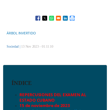
Opens in a new window
Opens in a new window
Opens in a new window
Opens in a new window
ÁRBOL INVERTIDO
Sociedad
|
13 Nov 2023 - 01:11:10
ÍNDICE
REPERCUSIONES DEL EXAMEN AL
ESTADO CUBANO
15 de noviembre de 2023