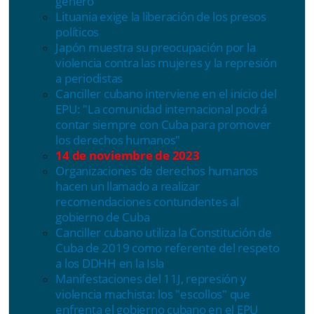
género"
Lituania exige la liberación de los presos
políticos
Japón muestra su preocupación por la
violencia contra las mujeres y la represión
a periodistas
Canciller cubano interviene en el inicio del
EPU: "La comunidad internacional podrá
contar siempre con Cuba para promover
los derechos humanos"
14 de noviembre de 2023
Organizaciones de derechos humanos
hacen un llamado a realizar
recomendaciones contundentes al
gobierno de Cuba
Canciller cubano utiliza la Constitución de
Cuba de 2019 como referente del respeto
a los DDHH en la Isla
Manifestaciones del 11J, represión y
violencia machista: los "escollos" que
enfrenta el gobierno cubano en el EPU