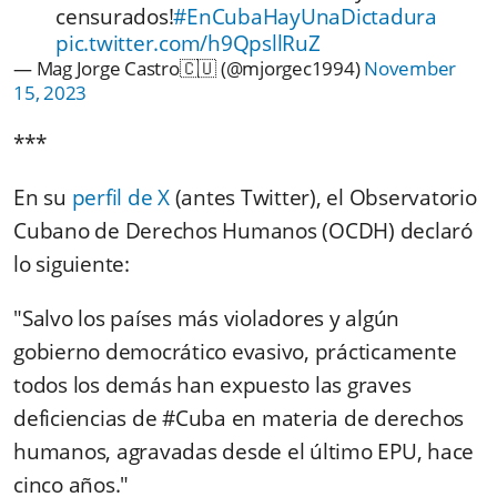
censurados!
#EnCubaHayUnaDictadura
pic.twitter.com/h9QpsllRuZ
— Mag Jorge Castro🇨🇺 (@mjorgec1994)
November
15, 2023
***
En su
perfil de X
(antes Twitter), el Observatorio
Cubano de Derechos Humanos (OCDH) declaró
lo siguiente:
"Salvo los países más violadores y algún
gobierno democrático evasivo, prácticamente
todos los demás han expuesto las graves
deficiencias de #Cuba en materia de derechos
humanos, agravadas desde el último EPU, hace
cinco años."