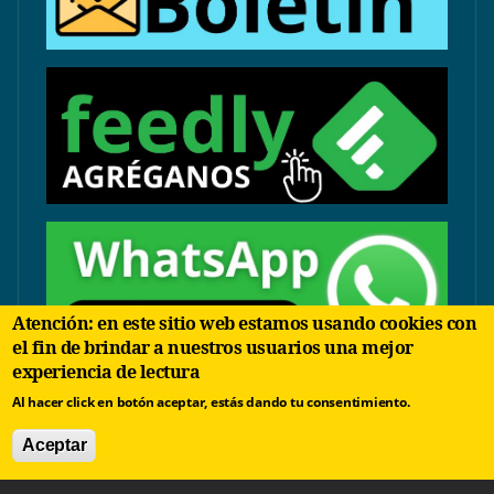
Atención: en este sitio web estamos usando cookies con
el fin de brindar a nuestros usuarios una mejor
experiencia de lectura
contacto@arbolinvertido.com
Al hacer click en botón aceptar, estás dando tu consentimiento.
Sólo temas comerciales:
Aceptar
negocios@arbolinvertido.com