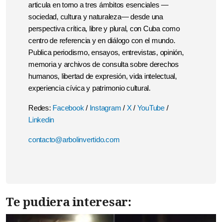
articula en torno a tres ámbitos esenciales —
sociedad, cultura y naturaleza— desde una
perspectiva crítica, libre y plural, con Cuba como
centro de referencia y en diálogo con el mundo.
Publica periodismo, ensayos, entrevistas, opinión,
memoria y archivos de consulta sobre derechos
humanos, libertad de expresión, vida intelectual,
experiencia cívica y patrimonio cultural.
Redes:
Facebook
/
Instagram
/
X
/
YouTube
/
Linkedin
contacto@arbolinvertido.com
Te pudiera interesar: