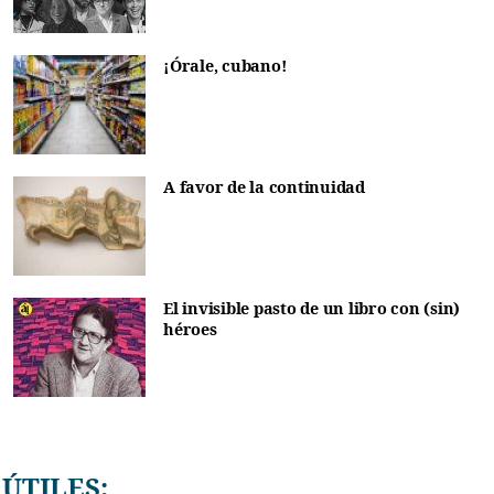
¡Órale, cubano!
A favor de la continuidad
El invisible pasto de un libro con (sin)
héroes
ÚTILES: