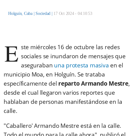
Holguín, Cuba |
Sociedad
|
17 Oct 2024 - 04:10:53
E
ste miércoles 16 de octubre las redes
sociales se inundaron de mensajes que
aseguraban
una protesta masiva
en el
municipio Moa, en Holguín. Se trataba
específicamente del
reparto Armando Mestre
,
desde el cual llegaron varios reportes que
hablaban de personas manifestándose en la
calle.
"Caballero' Armando Mestre está en la calle.
Todo el mundo para la calle ahora", publicó el