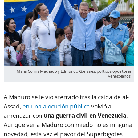
María Corina Machado y Edmundo González, políticos opositores
venezolanos.
A Maduro se le vio aterrado tras la caída de al-
Assad,
en una alocución pública
volvió a
amenazar con
una guerra civil en Venezuela
.
Aunque ver a Maduro con miedo no es ninguna
novedad, esta vez el pavor del Superbigotes