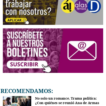
RECOMENDAMOS:
No solo un romance. Trama política:
¿Con quiénes se reunió Ana de Armas