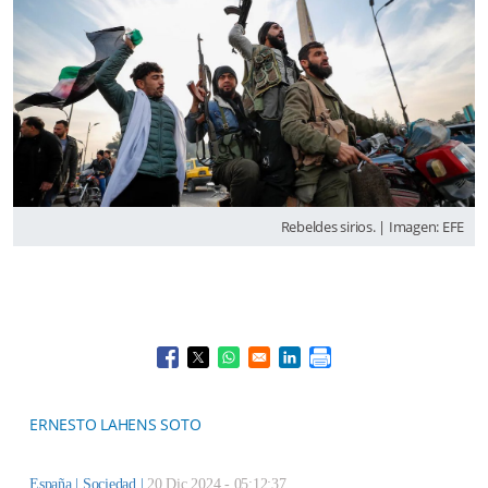
Rebeldes sirios. | Imagen: EFE
Opens in a new window
Opens in a new window
Opens in a new window
Opens in a new window
ERNESTO LAHENS SOTO
España |
Sociedad
|
20 Dic 2024 - 05:12:37