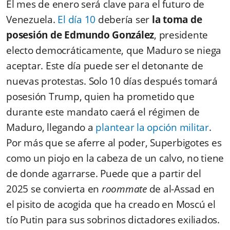
El mes de enero será clave para el futuro de
Venezuela.
El día 10
debería ser
la toma de
posesión de Edmundo González
, presidente
electo democráticamente, que Maduro se niega
aceptar. Este día puede ser el detonante de
nuevas protestas. Solo 10 días después tomará
posesión Trump, quien ha prometido que
durante este mandato caerá el régimen de
Maduro, llegando a
plantear la opción militar
.
Por más que se aferre al poder, Superbigotes es
como un piojo en la cabeza de un calvo, no tiene
de donde agarrarse. Puede que a partir del
2025 se convierta en
roommate
de al-Assad en
el pisito de acogida que ha creado en Moscú el
tío Putin para sus sobrinos dictadores exiliados.