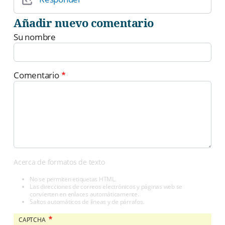
Añadir nuevo comentario
Su nombre
Comentario
Acerca de formatos de texto
No se permiten etiquetas HTML.
Las direcciones de correos electrónicos y páginas web se
convierten en enlaces automáticamente.
Saltos automáticos de líneas y de párrafos.
CAPTCHA