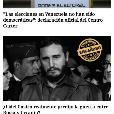
"Las elecciones en Venezuela no han sido
democráticas": declaración oficial del Centro
Carter
¿Fidel Castro realmente predijo la guerra entre
Rusia y Ucrania?