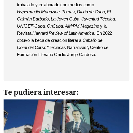
trabajado y colaborado con medios como
Hypermedia Magazine
,
Temas
,
Diario de Cuba
,
El
Caimán Barbudo
,
La Joven Cuba
,
Juventud Técnica
,
UNICEF-Cuba
,
OnCuba
,
AM:PM Magazine
y la
Revista
Harvard Review of Latin America
. En 2022
obtuvo la beca de creación literaria
Caballo de
Coral
del Curso “Técnicas Narrativas”, Centro de
Formación Literaria Onelio Jorge Cardoso.
Te pudiera interesar: