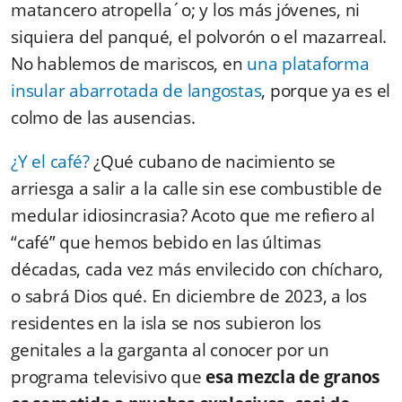
matancero atropella´o; y los más jóvenes, ni
siquiera del panqué, el polvorón o el mazarreal.
No hablemos de mariscos, en
una plataforma
insular abarrotada de langostas
, porque ya es el
colmo de las ausencias.
¿Y el café?
¿Qué cubano de nacimiento se
arriesga a salir a la calle sin ese combustible de
medular idiosincrasia? Acoto que me refiero al
“café” que hemos bebido en las últimas
décadas, cada vez más envilecido con chícharo,
o sabrá Dios qué. En diciembre de 2023, a los
residentes en la isla se nos subieron los
genitales a la garganta al conocer por un
programa televisivo que
esa mezcla de granos