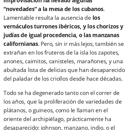
improvisación ha llevado algunas
“novedades” a la mesa de los cubanos
.
Lamentable resulta la ausencia de
los
vernáculos turrones ibéricos, y los chorizos y
judías de igual procedencia, o las manzanas
californianas
. Pero, sin ir más lejos, también se
extrañan en los fruteros de la isla los zapotes,
anones, caimitos, canisteles, marañones, y una
abultada lista de delicias que han desaparecido
del paladar de los criollos desde hace décadas.
Todo se ha degenerado tanto con el correr de
los años, que la proliferación de variedades de
plátanos, o guineos, como le llaman en el
oriente del archipiélago, prácticamente ha
desaparecido: johnson, manzano, indio, o el