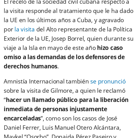
El recelo de la sociedad civil cubana respecto a
la visita responde al tratamiento que le ha dado
la UE en los últimos años a Cuba, y agravado
por
la visita
del Alto representante de la Política
Exterior de la UE, Josep Borrel, quien durante su
viaje a la Isla en mayo de este año
hizo caso
omiso a las demandas de los defensores de
derechos humanos
.
Amnistía Internacional también
se pronunció
sobre la visita de Gilmore, a quien le reclamó
“
hacer un llamado público para la liberación
inmediata de personas injustamente
encarceladas
”, como son los casos de José
Daniel Ferrer, Luis Manuel Otero Alcántara,
Maykel “Osorbo”, Donaida Pérez Paseiro y