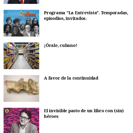
Programa "La Entrevista". Temporadas,
episodios, invitados.
¡Órale, cubano!
A favor de la continuidad
El invisible pasto de un libro con (sin)
héroes