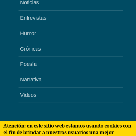
Noticias
Entrevistas
Humor
Crónicas
Poesía
Narrativa
Videos
Atención: en este sitio web estamos usando cookies con
el fin de brindar a nuestros usuarios una mejor