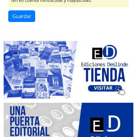
ten en cuenta minúsculas y mayúsculas.
Guardar