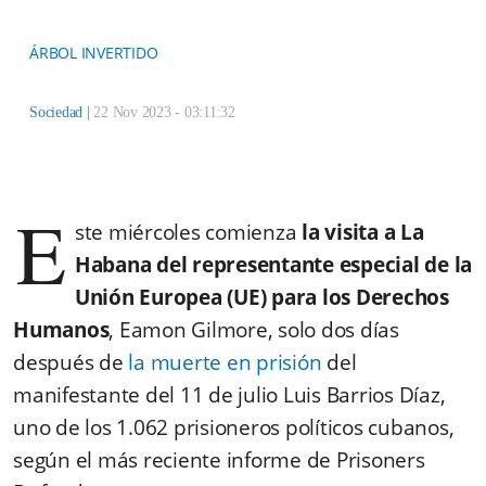
ÁRBOL INVERTIDO
Sociedad
|
22 Nov 2023 - 03:11:32
E
ste miércoles comienza
la visita a La
Habana del representante especial de la
Unión Europea (UE) para los Derechos
Humanos
, Eamon Gilmore, solo dos días
después de
la muerte en prisión
del
manifestante del 11 de julio Luis Barrios Díaz,
uno de los 1.062 prisioneros políticos cubanos,
según el más reciente informe de Prisoners