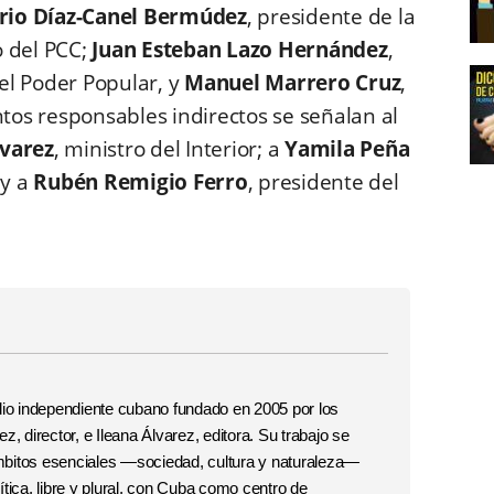
rio Díaz-Canel Bermúdez
, presidente de la
o del PCC;
Juan Esteban Lazo Hernández
,
el Poder Popular, y
Manuel Marrero Cruz
,
os responsables indirectos se señalan al
lvarez
, ministro del Interior; a
Yamila Peña
 y a
Rubén Remigio Ferro
, presidente del
o independiente cubano fundado en 2005 por los
, director, e Ileana Álvarez, editora. Su trabajo se
 ámbitos esenciales —sociedad, cultura y naturaleza—
tica, libre y plural, con Cuba como centro de