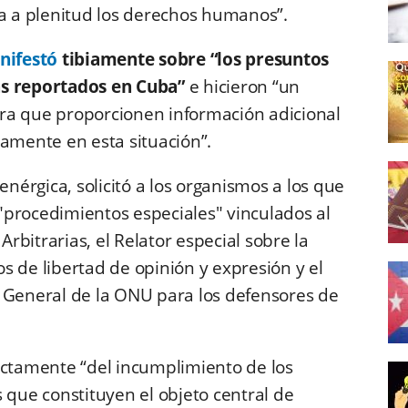
 a plenitud los derechos humanos”.
nifestó
tibiamente sobre “los presuntos
as reportados en Cuba”
e hicieron “un
ra que proporcionen información adicional
tamente en esta situación”.
érgica, solicitó a los organismos a los que
e "procedimientos especiales" vinculados al
bitrarias, el Relator especial sobre la
s de libertad de opinión y expresión y el
o General de la ONU para los defensores de
ectamente “del incumplimiento de los
 que constituyen el objeto central de