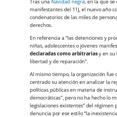
Tras una
Navidad negra
, en la que se
manifestantes del 11J, el nuevo año 
condenatorios de las miles de personas
derechos.
En referencia a “las detenciones y pro
niñas, adolescentes o jóvenes manifes
declaradas como arbitrarias
y en su
libertad y de reparación”.
Al mismo tiempo, la organización fue c
centrado su atención en analizar la re
políticas públicas en materia de instru
democráticas", pero no ha hecho lo mi
legislaciones existentes” del régime
denuncia por ese estilo “la inexisten