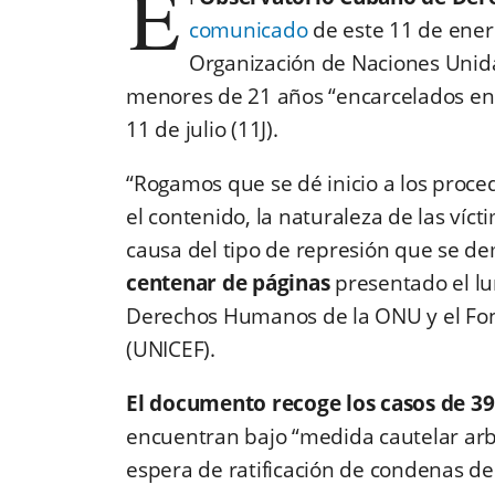
E
comunicado
de este 11 de ener
Organización de Naciones Unida
menores de 21 años “encarcelados en 
11 de julio (11J).
“Rogamos que se dé inicio a los proce
el contenido, la naturaleza de las víc
causa del tipo de represión que se d
centenar de páginas
presentado el lu
Derechos Humanos de la ONU y el Fond
(UNICEF).
El documento recoge los casos de 39
encuentran bajo “medida cautelar arbit
espera de ratificación de condenas de 