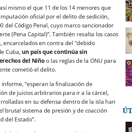
así mismo el que 11 de los 14 menores que
putación oficial por el delito de sedición,
100 del Código Penal, cuyo marco sancionador
te (Pena Capital)”. También resalta los casos
, encarcelados en contra del "debido
 de Cuba,
un país que continúa sin
erechos del Niño
o las reglas de la ONU para
nte cometió el delito.
informe, “esperan la finalización de
ón de juicios arbitrarios para ir a la cárcel,
rrolladas en su defensa dentro de la isla han
Ú
l brutal sistema de presión y de coacción
d del Estado”.