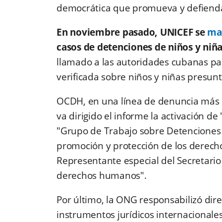
democrática que promueva y defienda
En noviembre pasado, UNICEF se
ma
casos de detenciones de niños y niñ
llamado a las autoridades cubanas pa
verificada sobre niños y niñas presun
OCDH, en una línea de denuncia más en
va dirigido el informe la activación d
"Grupo de Trabajo sobre Detenciones Ar
promoción y protección de los derecho
Representante especial del Secretari
derechos humanos".
Por último, la ONG responsabilizó dir
instrumentos jurídicos internacionales