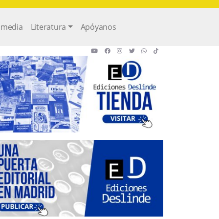
imedia
Literatura
Apóyanos