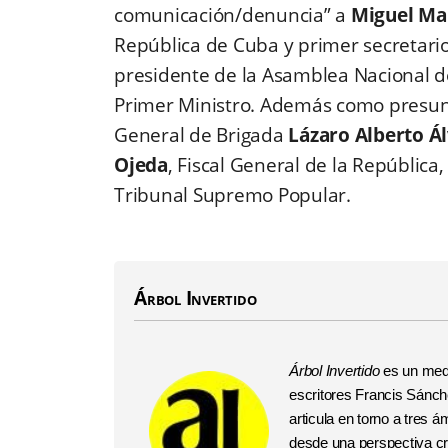
comunicación/denuncia” a
Miguel Ma
República de Cuba y primer secretari
presidente de la Asamblea Nacional d
Primer Ministro. Además como presunt
General de Brigada
Lázaro Alberto Á
Ojeda
, Fiscal General de la República,
Tribunal Supremo Popular.
Árbol Invertido
Árbol Invertido
es un medi
escritores Francis Sánchez
articula en torno a tres
desde una perspectiva crí