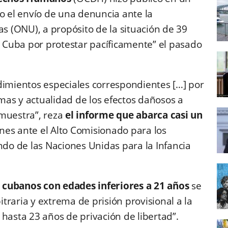
o el envío de una denuncia ante la
s (ONU), a propósito de la situación de 39
Cuba por protestar pacíficamente” el pasado
dimientos especiales correspondientes […] por
timas y actualidad de los efectos dañosos a
emuestra”, reza
el informe que abarca casi un
nes ante el Alto Comisionado para los
o de las Naciones Unidas para la Infancia
 cubanos con edades inferiores a 21 años
se
raria y extrema de prisión provisional a la
hasta 23 años de privación de libertad”.