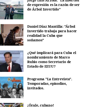
Jorge Luis Arzola: "La libertad
de expresión es la razón de ser
de Árbol Invertido"
Daniel Díaz Mantilla: "Árbol
Invertido trabaja para hacer
realidad la Cuba que
soñamos"
¿Qué implicará para Cuba el
nombramiento de Marco
Rubio como Secretario de
Estado de EEUU?
Programa "La Entrevista".
Temporadas, episodios,
invitados.
¡Órale, cubano!