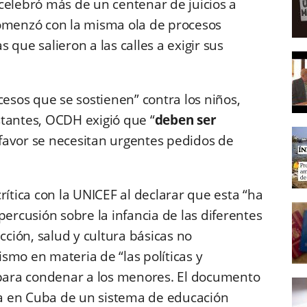
 celebró más de un centenar de juicios a
comenzó con la misma ola de procesos
 que salieron a las calles a exigir sus
cesos que se sostienen” contra los niños,
tantes, OCDH exigió que “
deben ser
 favor se necesitan urgentes pedidos de
rítica con la UNICEF al declarar que esta “ha
percusión sobre la infancia de las diferentes
cción, salud y cultura básicas no
smo en materia de “las políticas y
n para condenar a los menores. El documento
cia en Cuba de un sistema de educación