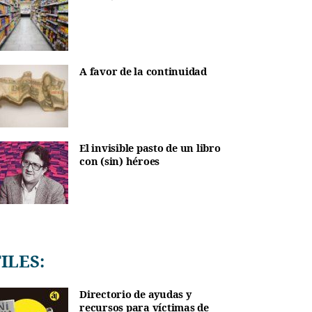
A favor de la continuidad
El invisible pasto de un libro
con (sin) héroes
TILES:
Directorio de ayudas y
recursos para víctimas de