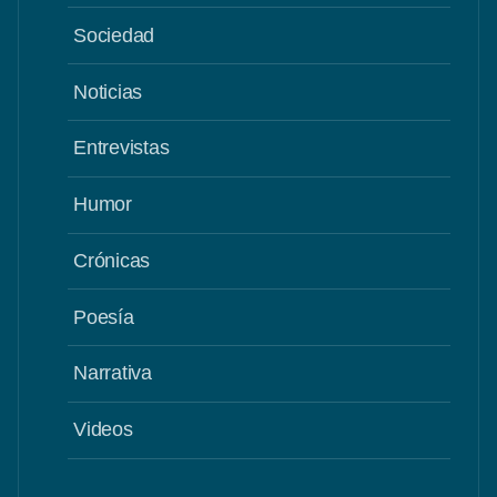
Sociedad
Noticias
Entrevistas
Humor
Crónicas
Poesía
Narrativa
Videos