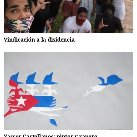
Vindicación a la disidencia
Yasser Castellanos: pintor y rapero