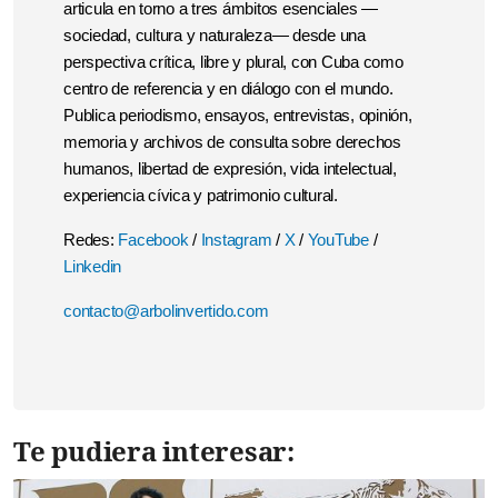
articula en torno a tres ámbitos esenciales —
sociedad, cultura y naturaleza— desde una
perspectiva crítica, libre y plural, con Cuba como
centro de referencia y en diálogo con el mundo.
Publica periodismo, ensayos, entrevistas, opinión,
memoria y archivos de consulta sobre derechos
humanos, libertad de expresión, vida intelectual,
experiencia cívica y patrimonio cultural.
Redes:
Facebook
/
Instagram
/
X
/
YouTube
/
Linkedin
contacto@arbolinvertido.com
Te pudiera interesar: