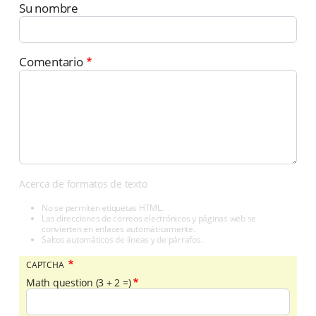
Su nombre
Comentario
Acerca de formatos de texto
No se permiten etiquetas HTML.
Las direcciones de correos electrónicos y páginas web se
convierten en enlaces automáticamente.
Saltos automáticos de líneas y de párrafos.
CAPTCHA
Math question (3 + 2 =)