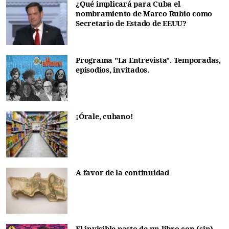
¿Qué implicará para Cuba el
nombramiento de Marco Rubio como
Secretario de Estado de EEUU?
Programa "La Entrevista". Temporadas,
episodios, invitados.
¡Órale, cubano!
A favor de la continuidad
El invisible pasto de un libro con (sin)