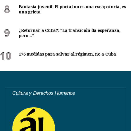
Fantasía juvenil: El portal no es una escapatoria, es
una grieta
¿Retornar a Cuba?: "La transición da esperanza,
pero…"
176 medidas para salvar al régimen, no a Cuba
Cultura y Derechos Humanos