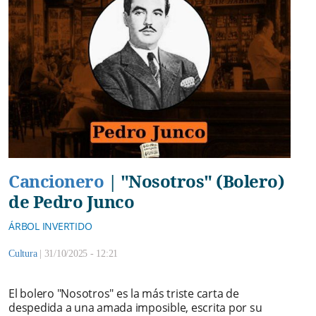
Cancionero
|
"Nosotros" (Bolero)
de Pedro Junco
ÁRBOL INVERTIDO
Cultura
|
31/10/2025 - 12:21
El bolero "Nosotros" es la más triste carta de
despedida a una amada imposible, escrita por su