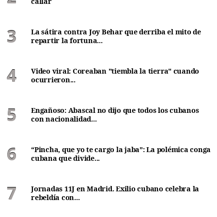
callar
La sátira contra Joy Behar que derriba el mito de
repartir la fortuna...
Video viral: Coreaban "tiembla la tierra" cuando
ocurrieron...
Engañoso: Abascal no dijo que todos los cubanos
con nacionalidad...
“Pincha, que yo te cargo la jaba”: La polémica conga
cubana que divide...
Jornadas 11J en Madrid. Exilio cubano celebra la
rebeldía con...