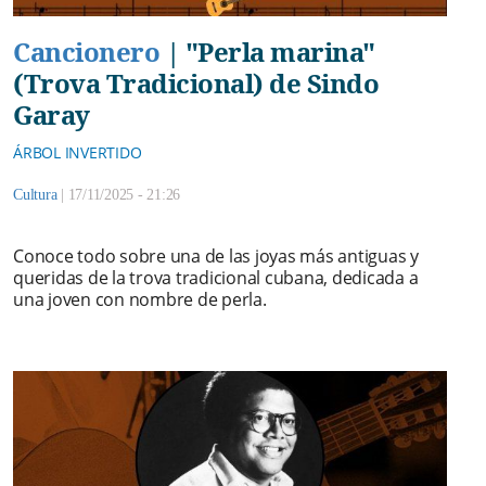
Cancionero
|
"Perla marina"
(Trova Tradicional) de Sindo
Garay
ÁRBOL INVERTIDO
Cultura
|
17/11/2025 - 21:26
Conoce todo sobre una de las joyas más antiguas y
queridas de la trova tradicional cubana, dedicada a
una joven con nombre de perla.