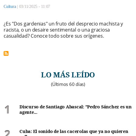
Cultura
|
03/11/2025 - 11:07
¿Es "Dos gardenias" un fruto del desprecio machista y
racista, o un desaire sentimental o una graciosa
casualidad? Conoce todo sobre sus orígenes.
LO MÁS LEÍDO
(Últimos 60 días)
Discurso de Santiago Abascal: "Pedro Sánchez es un
agente...
Cuba: El sonido de las cacerolas que ya no quieren