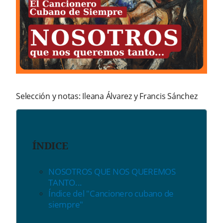
Selección y notas: Ileana Álvarez y Francis Sánchez
ÍNDICE
NOSOTROS QUE NOS QUEREMOS
TANTO...
Índice del "Cancionero cubano de
siempre"