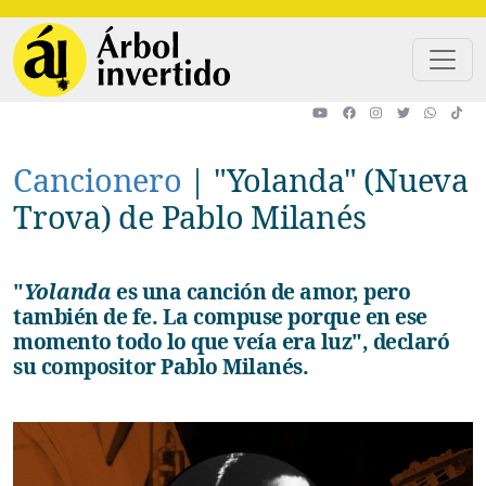
Pasar al contenido principal
Cancionero
|
"Yolanda" (Nueva
Trova) de Pablo Milanés
"
Yolanda
es una canción de amor, pero
también de fe. La compuse porque en ese
momento todo lo que veía era luz", declaró
su compositor Pablo Milanés.