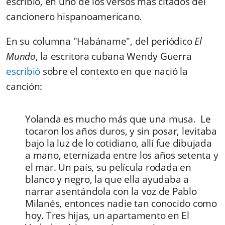
escribió, en uno de los versos más citados del
cancionero hispanoamericano.
En su columna "Habáname", del periódico
El
Mundo
, la escritora cubana Wendy Guerra
escribió
sobre el contexto en que nació la
canción:
Yolanda es mucho más que una musa. Le
tocaron los años duros, y sin posar, levitaba
bajo la luz de lo cotidiano, allí fue dibujada
a mano, eternizada entre los años setenta y
el mar. Un país, su película rodada en
blanco y negro, la que ella ayudaba a
narrar asentándola con la voz de Pablo
Milanés, entonces nadie tan conocido como
hoy. Tres hijas, un apartamento en El