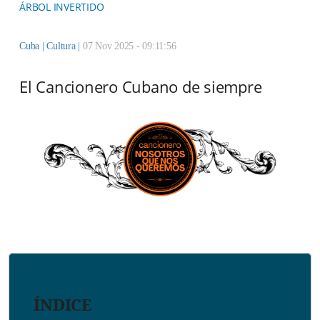
ÁRBOL INVERTIDO
Cuba |
Cultura
|
07 Nov 2025 - 09:11:56
El Cancionero Cubano de siempre
ÍNDICE