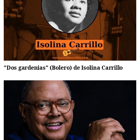
"Dos gardenias" (Bolero) de Isolina Carrillo