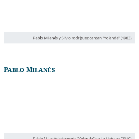
Pablo Milanés y Silvio rodríguez cantan "Yolanda" (1983).
Pablo Milanés
Pablo Milanés interpreta "Yolanda" en La Habana (2019).