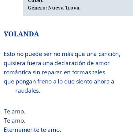
Género: Nueva Trova.
YOLANDA
Esto no puede ser no más que una canción,
quisiera fuera una declaración de amor
romántica sin reparar en formas tales
que pongan freno a lo que siento ahora a
raudales.
Te amo.
Te amo.
Eternamente te amo.