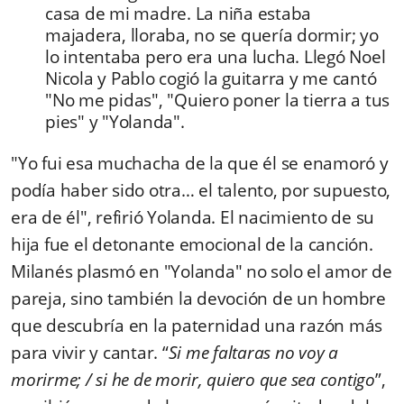
casa de mi madre. La niña estaba
majadera, lloraba, no se quería dormir; yo
lo intentaba pero era una lucha. Llegó Noel
Nicola y Pablo cogió la guitarra y me cantó
"No me pidas", "Quiero poner la tierra a tus
pies" y "Yolanda".
"Yo fui esa muchacha de la que él se enamoró y
podía haber sido otra… el talento, por supuesto,
era de él", refirió Yolanda. El nacimiento de su
hija fue el detonante emocional de la canción.
Milanés plasmó en "Yolanda" no solo el amor de
pareja, sino también la devoción de un hombre
que descubría en la paternidad una razón más
para vivir y cantar. “
Si me faltaras no voy a
morirme; / si he de morir, quiero que sea contigo
”,