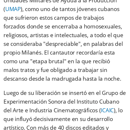
Unidades Militares de Ayuda a la Producción
(
UMAP
), como uno de tantos jóvenes cubanos
que sufrieron estos campos de trabajos
forzados donde se encerraba a homosexuales,
religiosos, artistas e intelectuales, a todo el que
se consideraba "despreciable", en palabras del
propio Milanés. El cantautor recordaría esta
como una "etapa brutal"
en la que recibió
malos tratos y fue obligado a trabajar sin
descanso desde la madrugada hasta la noche.
Luego de su liberación se insertó en el Grupo de
Experimentación Sonora del Instituto Cubano
del Arte e Industria Cinematográficos (
ICAIC
), lo
que influyó decisivamente en su desarrollo
artístico. Con más de 40 discos editados y