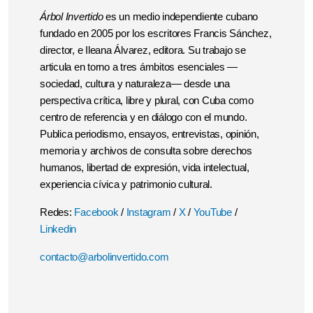
Árbol Invertido
es un medio independiente cubano
fundado en 2005 por los escritores Francis Sánchez,
director, e Ileana Álvarez, editora. Su trabajo se
articula en torno a tres ámbitos esenciales —
sociedad, cultura y naturaleza— desde una
perspectiva crítica, libre y plural, con Cuba como
centro de referencia y en diálogo con el mundo.
Publica periodismo, ensayos, entrevistas, opinión,
memoria y archivos de consulta sobre derechos
humanos, libertad de expresión, vida intelectual,
experiencia cívica y patrimonio cultural.
Redes:
Facebook
/
Instagram
/
X
/
YouTube
/
Linkedin
contacto@arbolinvertido.com