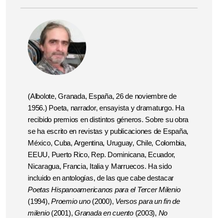
(Albolote, Granada, España, 26 de noviembre de
1956.) Poeta, narrador, ensayista y dramaturgo. Ha
recibido premios en distintos géneros. Sobre su obra
se ha escrito en revistas y publicaciones de España,
México, Cuba, Argentina, Uruguay, Chile, Colombia,
EEUU, Puerto Rico, Rep. Dominicana, Ecuador,
Nicaragua, Francia, Italia y Marruecos. Ha sido
incluido en antologías, de las que cabe destacar
Poetas Hispanoamericanos para el Tercer Milenio
(1994),
Proemio uno
(2000),
Versos para un fin de
milenio
(2001),
Granada en cuento
(2003),
No