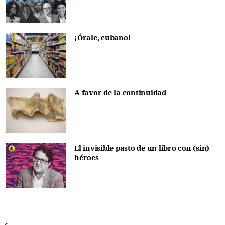
¡Órale, cubano!
A favor de la continuidad
El invisible pasto de un libro con (sin)
héroes