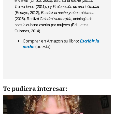
entrañas
(Crítica, 2009),
Escribir la noche
(2011),
Trama tenaz
(2011), ) y
Profanación de una intimidad
(Ensayo, 2012),
Escribir la noche y otros abismos
(2025). Realizó
Catedral sumergida
, antología de
poesía cubana escrita por mujeres (Ed. Letras
Cubanas, 2014).
Comprar en Amazon su libro:
Escribir la
noche
(poesía)
Te pudiera interesar: