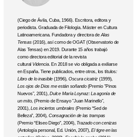
(Ciego de Ávila, Cuba, 1966). Escritora, editora y
periodista. Graduada de Filología. Máster en Cultura
Latinoamericana. Fundadora y directora de
Alas
Tensas
(2016),
así como de OGAT (Observatorio de
Alas Tensas) en 2019. Durante 15 años trabajó
como directora editorial de la revista
cultural
Videncia
. En 2018 se vio obligada a exiliarse
en España. Tiene publicados, entre otros, los títulos
:
Libro de lo inasible
(1996),
Oscura cicatriz
(1999),
Los ojos de Dios me están soñando
(Premio "Pinos
Nuevos", 2001),
Dulce María Loynaz: La agonía de
un mito
, (Premio de Ensayo "Juan Marinello",
2001),
Los inciertos umbrales
(Premio “Sed de
Belleza”, 2004),
Consagración de las trampas
(Premio “Eliseo Diego”, 2004),
Trazado con cenizas
(Antología personal, Ed. Unión, 2007),
El tigre en las