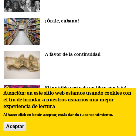
¡Órale, cubano!
A favor de la continuidad
El invisible pasto de un libro con (sin)
Atención: en este sitio web estamos usando cookies con
héroes
el fin de brindar a nuestros usuarios una mejor
experiencia de lectura
Al hacer click en botón aceptar, estás dando tu consentimiento.
Aceptar