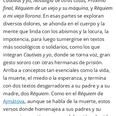
Cautivas y yo, Nostalgia de otras cosas, Próximo
final, Réquiem de un viejo y su máquina
, y
Réquiem
a mi vieja llorona
. En esas partes se exploran
diversos dolores, se ahonda en el cuerpo y la
mente que linda con los abismos y la locura, la
impotencia, para luego sumergirse en textos
más sociológicos o solidarios, como los que
integran
Cautivas y yo
,
donde se torna voz, gran
gesto sororo con otras hermanas de prisión
.
Arriba a conceptos tan esenciales como la vida,
la muerte, el miedo o la esperanza, y termina
con dos textos desgarradores a su padre y a su
madre, dos
Réquiem
. Como en el
Réquiem
de
Ajmátova
, aunque se habla de la muerte, estos
versos donde homenajea a sus padres y su