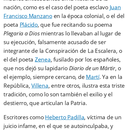
nación, como es el caso del poeta esclavo
Juan
Francisco Manzano
en la época colonial, o el del
poeta
Plácido
, que fue recitando su poema
Plegaria a Dios
mientras lo llevaban al lugar de
su ejecución, falsamente acusado de ser
integrante de la Conspiración de La Escalera, o
el del poeta
Zenea
, fusilado por los españoles,
que nos dejó su lapidario
Diario de un Mártir
, o
el ejemplo, siempre cercano, de
Martí
. Ya en la
República,
Villena
, entre otros, ilustra esta triste
tradición, como lo son también el exilio y el
destierro, que articulan la Patria.
Escritores como
Heberto Padilla
, víctima de un
juicio infame, en el que se autoinculpaba, y