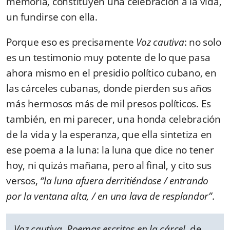
memoria, constituyen una celebración a la vida,
un fundirse con ella.
Porque eso es precisamente
Voz cautiva
: no solo
es un testimonio muy potente de lo que pasa
ahora mismo en el presidio político cubano, en
las cárceles cubanas, donde pierden sus años
más hermosos más de mil presos políticos. Es
también, en mi parecer, una honda celebración
de la vida y la esperanza, que ella sintetiza en
ese poema a la luna: la luna que dice no tener
hoy, ni quizás mañana, pero al final, y cito sus
versos,
“la luna afuera derritiéndose / entrando
por la ventana alta, / en una lava de resplandor”
.
Voz cautiva. Poemas escritos en la cárcel
, de