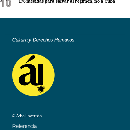
176 medidas para salvar al régimen, no a Cuba
Cultura y Derechos Humanos
© Árbol Invertido
Referencia