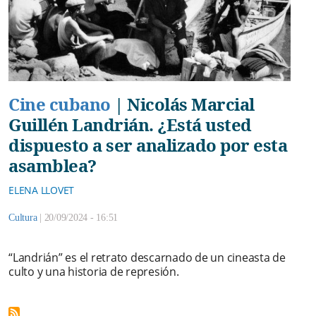
Cine cubano
|
Nicolás Marcial
Guillén Landrián. ¿Está usted
dispuesto a ser analizado por esta
asamblea?
ELENA LLOVET
Cultura
|
20/09/2024 - 16:51
“Landrián” es el retrato descarnado de un cineasta de
culto y una historia de represión.