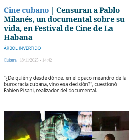
Cine cubano
|
Censuran a Pablo
Milanés, un documental sobre su
vida, en Festival de Cine de La
Habana
ÁRBOL INVERTIDO
Cultura
|
18/11/2025 - 14:42
"¿De quién y desde dónde, en el opaco meandro de la
burocracia cubana, vino esa decisión?", cuestionó
Fabien Pisani, realizador del documental.