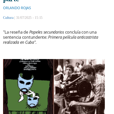
ORLANDO ROJAS
Cultura
|
31/07/2025 - 15:15
"La reseña de
Papeles secundarios
concluía con una
sentencia contundente:
Primera película anticastrista
realizada en Cuba".