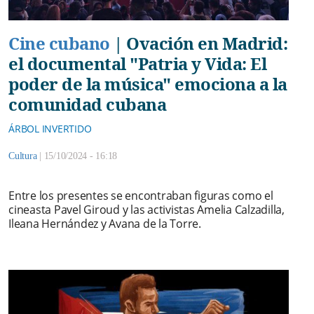
Cine cubano
|
Ovación en Madrid:
el documental "Patria y Vida: El
poder de la música" emociona a la
comunidad cubana
ÁRBOL INVERTIDO
Cultura
|
15/10/2024 - 16:18
Entre los presentes se encontraban figuras como el
cineasta Pavel Giroud y las activistas Amelia Calzadilla,
Ileana Hernández y Avana de la Torre.