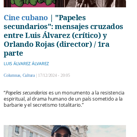
Cine cubano
|
"Papeles
secundarios": mensajes cruzados
entre Luis Álvarez (crítico) y
Orlando Rojas (director) / 1ra
parte
LUIS ÁLVAREZ ÁLVAREZ
Columnas
,
Cultura
|
17/12/2024 - 20:05
“
Papeles secundarios
es un monumento a la resistencia
espiritual, al drama humano de un país sometido a la
barbarie y el secretismo totalitario.”