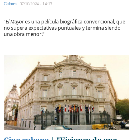
Cultura
|
07/10/2024 - 14:13
“
El Mayor
es una película biográfica convencional, que
no supera expectativas puntuales y termina siendo
una obra menor.”
Cine cubano
|
"Visiones de una