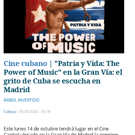
Cine cubano
|
"Patria y Vida: The
Power of Music" en la Gran Vía: el
grito de Cuba se escucha en
Madrid
ÁRBOL INVERTIDO
Cultura
|
10/10/2024 - 18:39
Este lunes 14 de octubre tendrá lugar en el Cine
Capitol ubicado en la Gran Vía de Madrid la
premiere