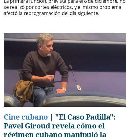
La primera función, prevista para el 8 de diciembre, no
se realizó por cortes eléctricos, y el mismo problema
afectó la reprogramación del día siguiente.
Cine cubano
|
"El Caso Padilla":
Pavel Giroud revela cómo el
régimen cubano manipuló la