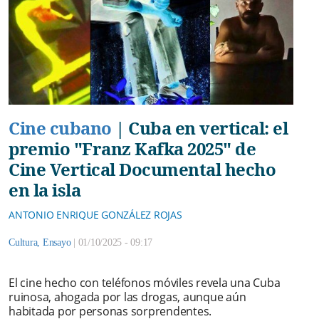
Cine cubano
|
Cuba en vertical: el
premio "Franz Kafka 2025" de
Cine Vertical Documental hecho
en la isla
ANTONIO ENRIQUE GONZÁLEZ ROJAS
Cultura
,
Ensayo
|
01/10/2025 - 09:17
El cine hecho con teléfonos móviles revela una Cuba
ruinosa, ahogada por las drogas, aunque aún
habitada por personas sorprendentes.