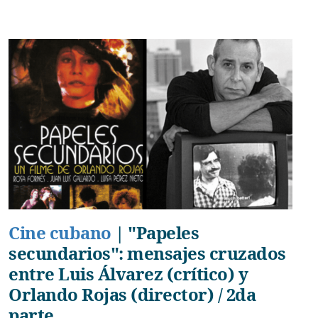
Cine cubano
|
"Papeles
secundarios": mensajes cruzados
entre Luis Álvarez (crítico) y
Orlando Rojas (director) / 2da
parte