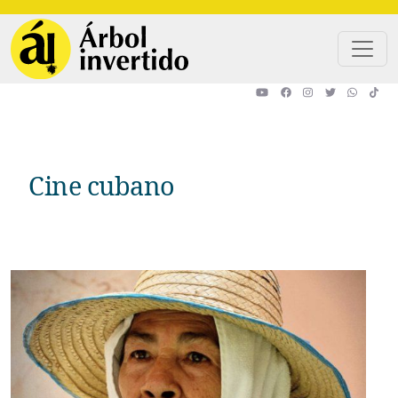
Pasar al contenido principal
Cine cubano