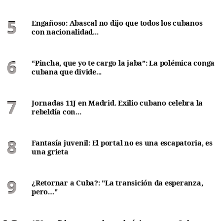
Engañoso: Abascal no dijo que todos los cubanos
con nacionalidad...
“Pincha, que yo te cargo la jaba”: La polémica conga
cubana que divide...
Jornadas 11J en Madrid. Exilio cubano celebra la
rebeldía con...
Fantasía juvenil: El portal no es una escapatoria, es
una grieta
¿Retornar a Cuba?: "La transición da esperanza,
pero…"