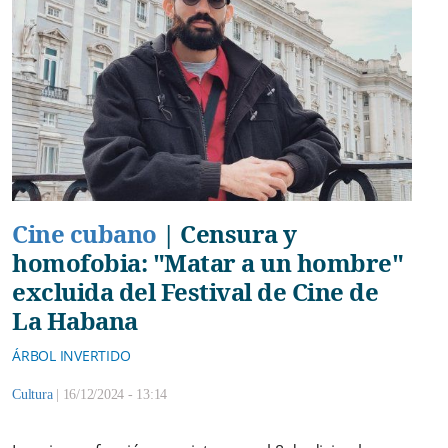
Cine cubano
|
Censura y
homofobia: "Matar a un hombre"
excluida del Festival de Cine de
La Habana
ÁRBOL INVERTIDO
Cultura
|
16/12/2024 - 13:14