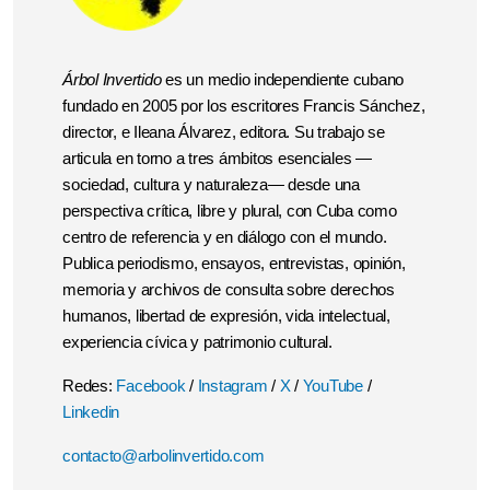
Árbol Invertido
es un medio independiente cubano
fundado en 2005 por los escritores Francis Sánchez,
director, e Ileana Álvarez, editora. Su trabajo se
articula en torno a tres ámbitos esenciales —
sociedad, cultura y naturaleza— desde una
perspectiva crítica, libre y plural, con Cuba como
centro de referencia y en diálogo con el mundo.
Publica periodismo, ensayos, entrevistas, opinión,
memoria y archivos de consulta sobre derechos
humanos, libertad de expresión, vida intelectual,
experiencia cívica y patrimonio cultural.
Redes:
Facebook
/
Instagram
/
X
/
YouTube
/
Linkedin
contacto@arbolinvertido.com