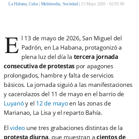
La Habana, Cuba |
Multimedia
,
Sociedad
|
15 Mayo 2026 - 02:05:09
E
l 13 de mayo de 2026, San Miguel del
Padrón, en La Habana, protagonizó a
plena luz del día la
tercera jornada
consecutiva de protestas
por apagones
prolongados, hambre y falta de servicios
básicos. La jornada siguió a las manifestaciones
y cacerolazos del 11 de mayo en el barrio de
Luyanó
y el
12 de mayo
en las zonas de
Marianao, La Lisa y el reparto Bahía.
El
video
une tres grabaciones distintas de la
protesta diurna,
que muestran a
cientos de