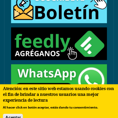
Atención: en este sitio web estamos usando cookies con
el fin de brindar a nuestros usuarios una mejor
experiencia de lectura
contacto@arbolinvertido.com
Al hacer click en botón aceptar, estás dando tu consentimiento.
Sólo temas comerciales:
Aceptar