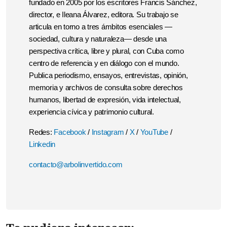
fundado en 2005 por los escritores Francis Sánchez,
director, e Ileana Álvarez, editora. Su trabajo se
articula en torno a tres ámbitos esenciales —
sociedad, cultura y naturaleza— desde una
perspectiva crítica, libre y plural, con Cuba como
centro de referencia y en diálogo con el mundo.
Publica periodismo, ensayos, entrevistas, opinión,
memoria y archivos de consulta sobre derechos
humanos, libertad de expresión, vida intelectual,
experiencia cívica y patrimonio cultural.
Redes:
Facebook
/
Instagram
/
X
/
YouTube
/
Linkedin
contacto@arbolinvertido.com