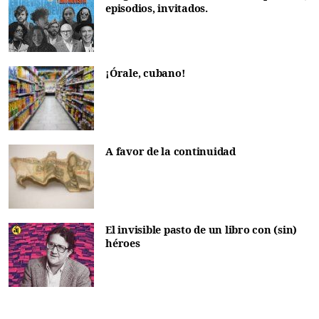
episodios, invitados.
¡Órale, cubano!
A favor de la continuidad
El invisible pasto de un libro con (sin)
héroes