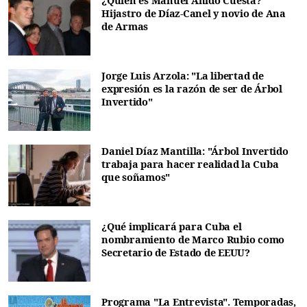
¿Quién es Manuel Anido Cuesta?
Hijastro de Díaz-Canel y novio de Ana
de Armas
Jorge Luis Arzola: "La libertad de
expresión es la razón de ser de Árbol
Invertido"
Daniel Díaz Mantilla: "Árbol Invertido
trabaja para hacer realidad la Cuba
que soñamos"
¿Qué implicará para Cuba el
nombramiento de Marco Rubio como
Secretario de Estado de EEUU?
Programa "La Entrevista". Temporadas,