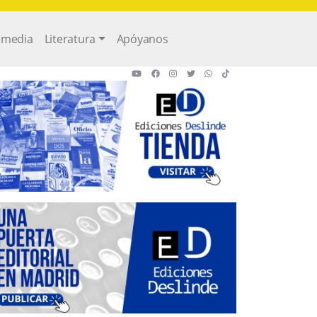
imedia
Literatura
Apóyanos