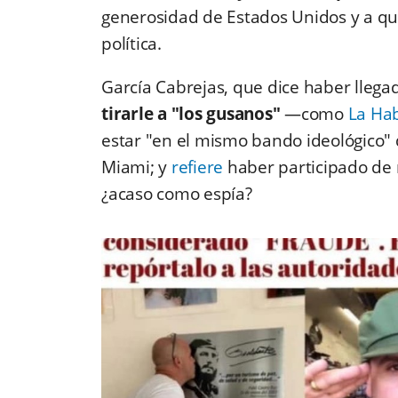
generosidad de Estados Unidos y a qu
política.
García Cabrejas, que dice haber llega
tirarle a "los gusanos"
—como
La Ha
estar "en el mismo bando ideológico"
Miami; y
refiere
haber participado de
¿acaso como espía?