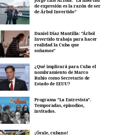
Jorge Luis Arzola: "La libertad
de expresión es la razón de ser
de Árbol Invertido"
Daniel Díaz Mantilla: "Árbol
Invertido trabaja para hacer
realidad la Cuba que
soñamos"
¿Qué implicará para Cuba el
nombramiento de Marco
Rubio como Secretario de
Estado de EEUU?
Programa "La Entrevista".
Temporadas, episodios,
invitados.
¡Órale, cubano!