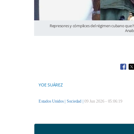
Represores y cómplices del régimen cubano que ha
Anabe
Open
O
YOE SUÁREZ
Estados Unidos |
Sociedad
|
09 Jun 2026 - 05:06:19