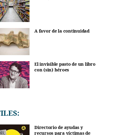
A favor de la continuidad
El invisible pasto de un libro
con (sin) héroes
TILES:
Directorio de ayudas y
recursos para víctimas de