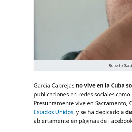
Roberto Garc
García Cabrejas
no vive en la Cuba so
publicaciones en redes sociales como 
Presuntamente vive en Sacramento, Cal
Estados Unidos
, y se ha dedicado a
de
abiertamente en páginas de Facebo