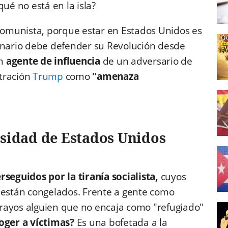
qué no está en la isla?
 comunista, porque estar en Estados Unidos es
ionario debe defender su Revolución desde
n
agente de influencia
de un adversario de
tración
Trump
como
"amenaza
osidad de Estados Unidos
rseguidos por la tiranía socialista,
cuyos
 están congelados. Frente a gente como
rayos alguien que no encaja como "refugiado"
oger a víctimas?
Es una bofetada a la