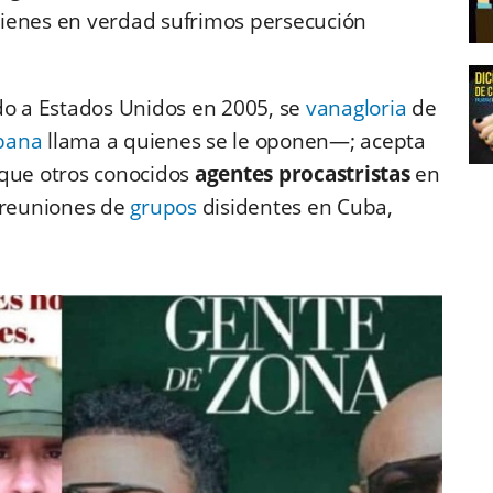
ienes en verdad sufrimos persecución
do a Estados Unidos en 2005, se
vanagloria
de
bana
llama a quienes se le oponen—; acepta
 que otros conocidos
agentes procastristas
en
 reuniones de
grupos
disidentes en Cuba,