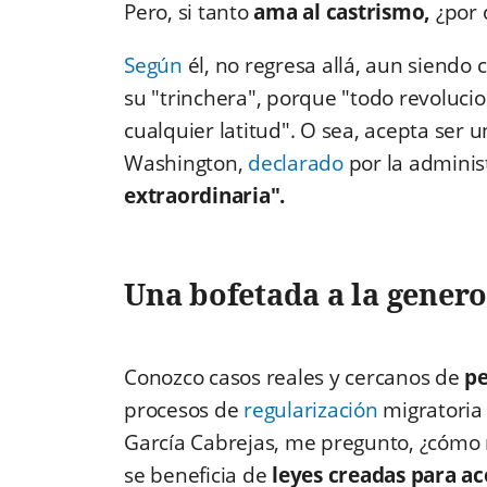
Pero, si tanto
ama al castrismo,
¿por 
Según
él, no regresa allá, aun siendo
su "trinchera", porque "todo revoluc
cualquier latitud". O sea, acepta ser u
Washington,
declarado
por la adminis
extraordinaria".
Una bofetada a la gener
Conozco casos reales y cercanos de
pe
procesos de
regularización
migratoria
García Cabrejas, me pregunto, ¿cómo 
se beneficia de
leyes creadas para ac