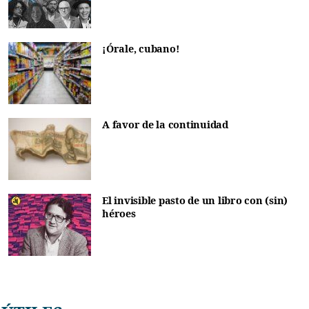
¡Órale, cubano!
A favor de la continuidad
El invisible pasto de un libro con (sin)
héroes