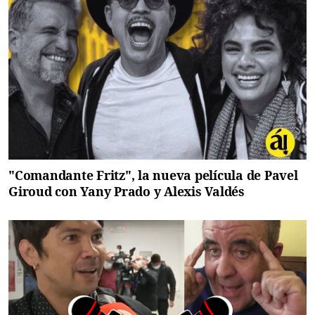
"Comandante Fritz", la nueva película de Pavel
Giroud con Yany Prado y Alexis Valdés