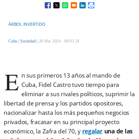
Opens in a new window
Opens in a new window
Opens in a new window
Opens in a new window
ÁRBOL INVERTIDO
Cuba |
Sociedad
|
28 Mar 2024 - 08:03:24
E
n sus primeros 13 años al mando de
Cuba, Fidel Castro tuvo tiempo para
eliminar a sus rivales políticos, suprimir la
libertad de prensa y los partidos opositores,
nacionalizar hasta los más pequeños negocios
privados, fracasar en su principal proyecto
económico, la Zafra del 70, y
regalar
una de las