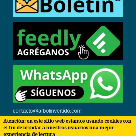
contacto@arbolinvertido.com
Atención: en este sitio web estamos usando cookies con
Sólo temas comerciales:
el fin de brindar a nuestros usuarios una mejor
negocios@arbolinvertido.com
experiencia de lectura