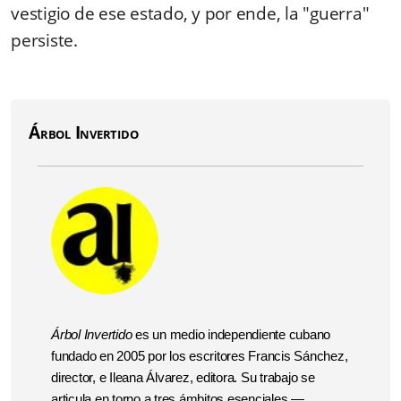
vestigio de ese estado, y por ende, la "guerra"
persiste.
Árbol Invertido
Árbol Invertido
es un medio independiente cubano
fundado en 2005 por los escritores Francis Sánchez,
director, e Ileana Álvarez, editora. Su trabajo se
articula en torno a tres ámbitos esenciales —