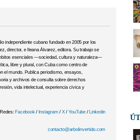
o independiente cubano fundado en 2005 por los
, director, e Ileana Álvarez, editora. Su trabajo se
 ámbitos esenciales —sociedad, cultura y naturaleza—
tica, libre y plural, con Cuba como centro de
con el mundo. Publica periodismo, ensayos,
moria y archivos de consulta sobre derechos
esión, vida intelectual, experiencia cívica y
Redes:
Facebook
/
Instagram
/
X
/
YouTube
/
Linkedin
Ú
contacto@arbolinvertido.com