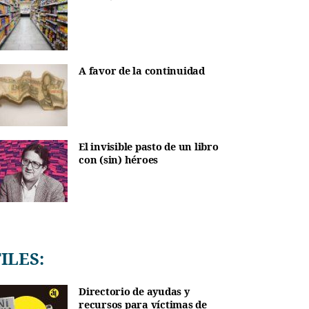
A favor de la continuidad
El invisible pasto de un libro
con (sin) héroes
TILES:
Directorio de ayudas y
recursos para víctimas de