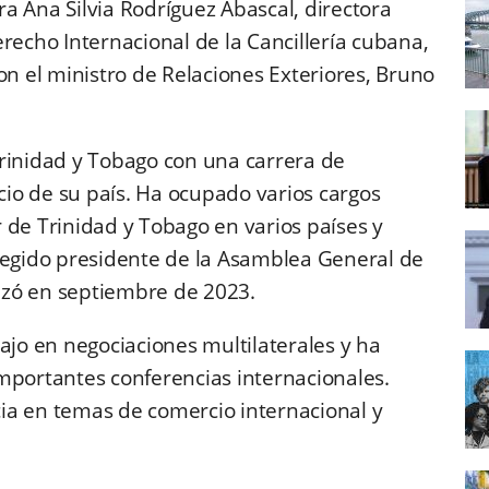
a Ana Silvia Rodríguez Abascal, directora
recho Internacional de la Cancillería cubana,
on el ministro de Relaciones Exteriores, Bruno
Trinidad y Tobago con una carrera de
io de su país. Ha ocupado varios cargos
 de Trinidad y Tobago en varios países y
legido presidente de la Asamblea General de
nzó en septiembre de 2023.
ajo en negociaciones multilaterales y ha
mportantes conferencias internacionales.
ia en temas de comercio internacional y