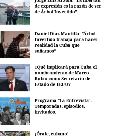
Jorge Luis Arzola: "La libertad
de expresión es la razón de ser
de Árbol Invertido"
Daniel Díaz Mantilla: "Árbol
Invertido trabaja para hacer
realidad la Cuba que
soñamos"
¿Qué implicará para Cuba el
nombramiento de Marco
Rubio como Secretario de
Estado de EEUU?
Programa "La Entrevista".
Temporadas, episodios,
invitados.
¡Órale, cubano!