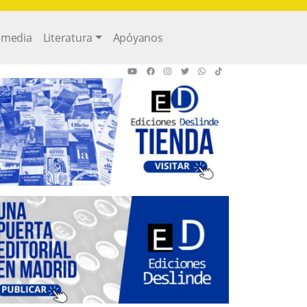
imedia
Literatura
Apóyanos