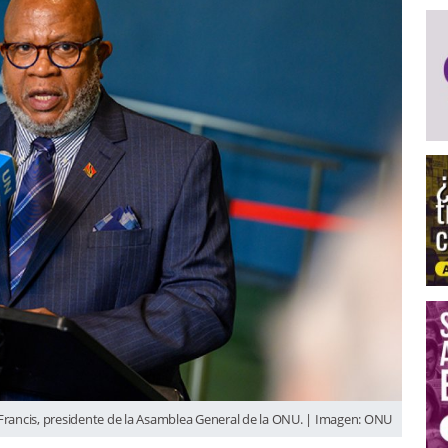
Francis, presidente de la Asamblea General de la ONU. | Imagen: ONU