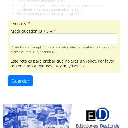
No se permiten etiquetas HTML.
Las direcciones de correos electrónicos y páginas web se
convierten en enlaces automáticamente.
Saltos automáticos de líneas y de párrafos.
CAPTCHA
Math question (3 + 3 =)
Resuelva este simple problema matemático y escriba la solución; por
ejemplo: Para 1+3, escriba 4.
Este reto es para probar que no eres un robot. Por favor,
ten en cuenta minúsculas y mayúsculas.
Guardar