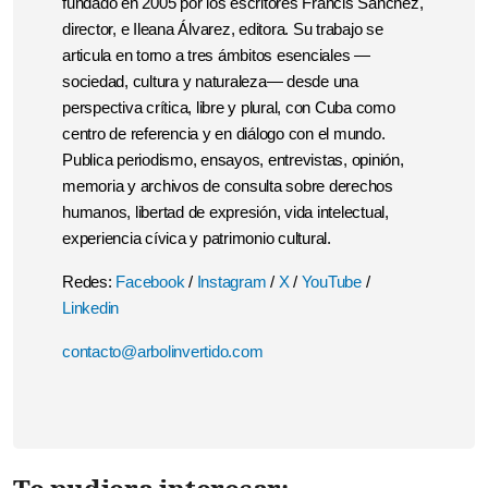
fundado en 2005 por los escritores Francis Sánchez,
director, e Ileana Álvarez, editora. Su trabajo se
articula en torno a tres ámbitos esenciales —
sociedad, cultura y naturaleza— desde una
perspectiva crítica, libre y plural, con Cuba como
centro de referencia y en diálogo con el mundo.
Publica periodismo, ensayos, entrevistas, opinión,
memoria y archivos de consulta sobre derechos
humanos, libertad de expresión, vida intelectual,
experiencia cívica y patrimonio cultural.
Redes:
Facebook
/
Instagram
/
X
/
YouTube
/
Linkedin
contacto@arbolinvertido.com