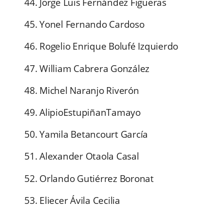
44. Jorge Luis Fernández Figueras
45. Yonel Fernando Cardoso
46. Rogelio Enrique Bolufé Izquierdo
47. William Cabrera González
48. Michel Naranjo Riverón
49. AlipioEstupiñanTamayo
50. Yamila Betancourt García
51. Alexander Otaola Casal
52. Orlando Gutiérrez Boronat
53. Eliecer Ávila Cecilia