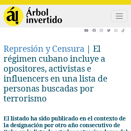
Pasar al contenido principal
Represión y Censura
|
El
régimen cubano incluye a
opositores, activistas e
influencers en una lista de
personas buscadas por
terrorismo
El listado ha sido publicado en el contexto de
la designación por otro año consecutivo de