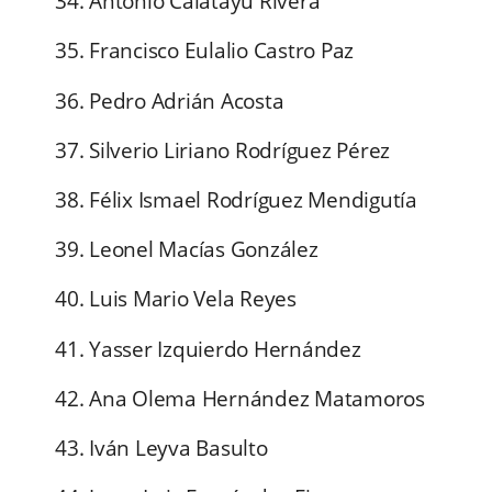
34. Antonio Calatayú Rivera
35. Francisco Eulalio Castro Paz
36. Pedro Adrián Acosta
37. Silverio Liriano Rodríguez Pérez
38. Félix Ismael Rodríguez Mendigutía
39. Leonel Macías González
40. Luis Mario Vela Reyes
41. Yasser Izquierdo Hernández
42. Ana Olema Hernández Matamoros
43. Iván Leyva Basulto