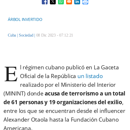
Opens in a new window
Opens in a new window
Opens in a new window
Opens in a new window
ÁRBOL INVERTIDO
Cuba |
Sociedad
|
08 Dic 2023 - 07:12:21
E
l régimen cubano publicó en La Gaceta
Oficial de la República
un listado
realizado por el Ministerio del Interior
(MININT) donde
acusa de terrorismo a un total
de 61 personas y 19 organizaciones del exilio
,
entre los que se encuentran desde el influencer
Alexander Otaola hasta la Fundación Cubano
Americana.