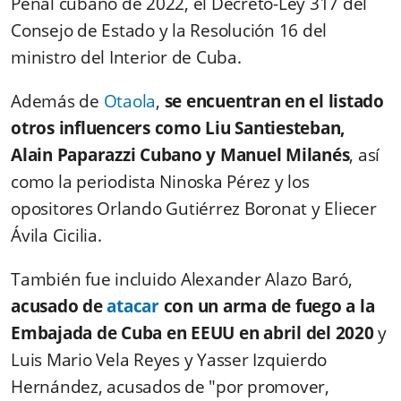
Penal cubano de 2022, el Decreto-Ley 317 del
Consejo de Estado y la Resolución 16 del
ministro del Interior de Cuba.
Además de
Otaola
,
se encuentran en el listado
otros influencers como Liu Santiesteban,
Alain Paparazzi Cubano y Manuel Milanés
, así
como la periodista Ninoska Pérez y los
opositores Orlando Gutiérrez Boronat y Eliecer
Ávila Cicilia.
También fue incluido Alexander Alazo Baró,
acusado de
atacar
con un arma de fuego a la
Embajada de Cuba en EEUU en abril del 2020
y
Luis Mario Vela Reyes y Yasser Izquierdo
Hernández, acusados de "por promover,