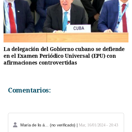
La delegación del Gobierno cubano se defiende
en el Examen Periódico Universal (EPU) con
afirmaciones controvertidas
Comentarios:
María de lis á… (no verificado)
|
Mar, 16/01/2024 - 20:43