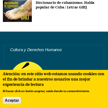
Diccionario de cubanismos. Habla
popular de Cuba / Letras GHIJ
Cultura y Derechos Humanos
Atención: en este sitio web estamos usando cookies con
el fin de brindar a nuestros usuarios una mejor
experiencia de lectura
Al hacer click en botón aceptar, estás dando tu consentimiento.
Aceptar