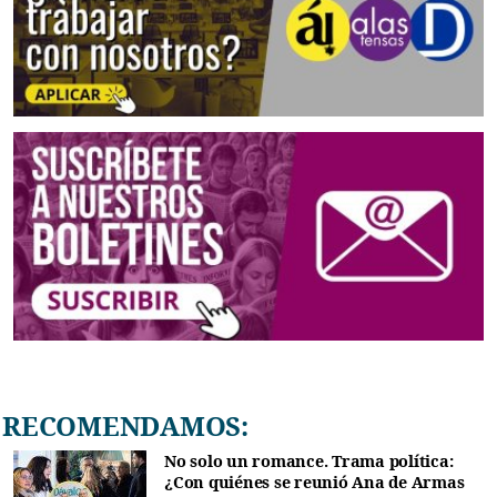
RECOMENDAMOS:
No solo un romance. Trama política:
¿Con quiénes se reunió Ana de Armas