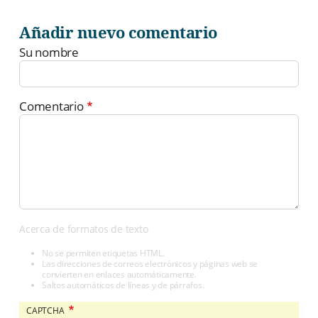
Añadir nuevo comentario
Su nombre
Comentario
Acerca de formatos de texto
No se permiten etiquetas HTML.
Las direcciones de correos electrónicos y páginas web se
convierten en enlaces automáticamente.
Saltos automáticos de líneas y de párrafos.
CAPTCHA