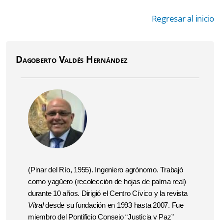
Regresar al inicio
Dagoberto Valdés Hernández
(Pinar del Río, 1955). Ingeniero agrónomo. Trabajó
como yagüero (recolección de hojas de palma real)
durante 10 años. Dirigió el Centro Cívico y la revista
Vitral
desde su fundación en 1993 hasta 2007. Fue
miembro del Pontificio Consejo “Justicia y Paz”