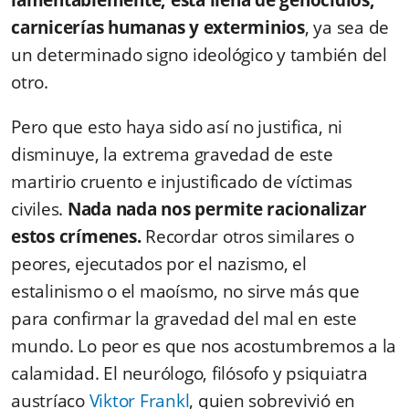
lamentablemente, está llena de genocidios,
carnicerías humanas y exterminios
, ya sea de
un determinado signo ideológico y también del
otro.
Pero que esto haya sido así no justifica, ni
disminuye, la extrema gravedad de este
martirio cruento e injustificado de víctimas
civiles.
Nada nada nos permite racionalizar
estos crímenes.
Recordar otros similares o
peores, ejecutados por el nazismo, el
estalinismo o el maoísmo, no sirve más que
para confirmar la gravedad del mal en este
mundo. Lo peor es que nos acostumbremos a la
calamidad. El neurólogo, filósofo y psiquiatra
austríaco
Viktor Frankl
, quien sobrevivió en