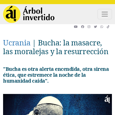
Pasar al contenido principal
Ucrania
|
Bucha: la masacre,
las moralejas y la resurrección
"Bucha es otra alerta encendida, otra sirena
ética, que estremece la noche de la
humanidad caída".