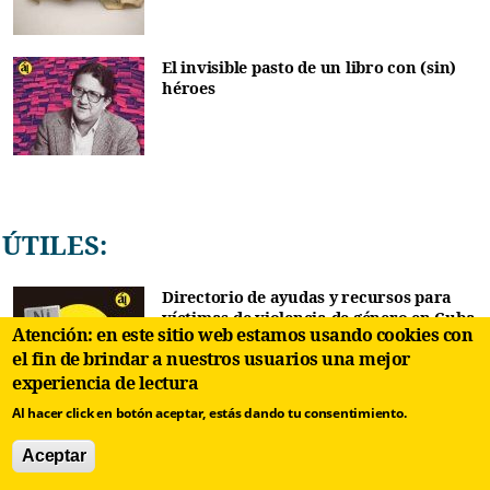
El invisible pasto de un libro con (sin)
héroes
ÚTILES:
Directorio de ayudas y recursos para
víctimas de violencia de género en Cuba
Atención: en este sitio web estamos usando cookies con
el fin de brindar a nuestros usuarios una mejor
experiencia de lectura
Al hacer click en botón aceptar, estás dando tu consentimiento.
La Consulta 1: ¿Cómo emigrar a
España?
Aceptar