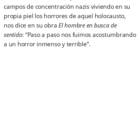
campos de concentración nazis viviendo en su
propia piel los horrores de aquel holocausto,
nos dice en su obra
El hombre en busca de
sentido
: “Paso a paso nos fuimos acostumbrando
a un horror inmenso y terrible”.