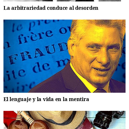
La arbitrariedad conduce al desorden
El lenguaje y la vida en la mentira