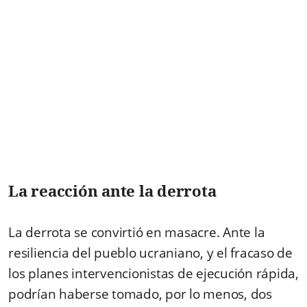
La reacción ante la derrota
La derrota se convirtió en masacre. Ante la
resiliencia del pueblo ucraniano, y el fracaso de
los planes intervencionistas de ejecución rápida,
podrían haberse tomado, por lo menos, dos