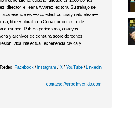
, director, e Ileana Álvarez, editora. Su trabajo se
 ámbitos esenciales —sociedad, cultura y naturaleza—
tica, libre y plural, con Cuba como centro de
con el mundo. Publica periodismo, ensayos,
moria y archivos de consulta sobre derechos
esión, vida intelectual, experiencia cívica y
Redes:
Facebook
/
Instagram
/
X
/
YouTube
/
Linkedin
contacto@arbolinvertido.com