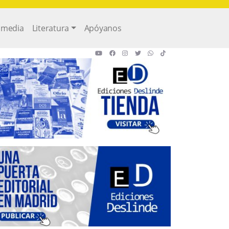
imedia
Literatura
Apóyanos