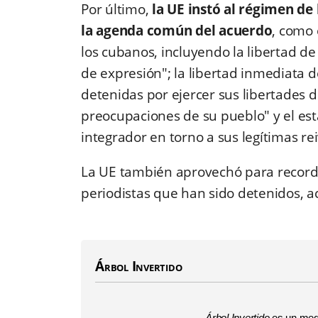
Por último,
la UE instó al régimen de 
la agenda común del acuerdo
, como 
los cubanos, incluyendo la libertad de 
de expresión"; la libertad inmediata d
detenidas por ejercer sus libertades d
preocupaciones de su pueblo" y el esta
integrador en torno a sus legítimas re
La UE también aprovechó para recorda
periodistas que han sido detenidos, ac
Árbol Invertido
Árbol Invertido
es un medi