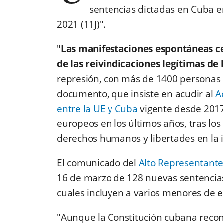
sentencias dictadas en Cuba en 
2021 (11J)".
"
Las manifestaciones espontáneas cel
de las reivindicaciones legítimas de 
represión, con más de 1400 personas 
documento, que insiste en acudir al
A
entre la UE y Cuba
vigente desde 2017
europeos en los últimos años, tras lo
derechos humanos y libertades en la i
El comunicado del
Alto Representante
16 de marzo de 128 nuevas sentencias,
cuales incluyen a varios menores de 
"Aunque la Constitución cubana reco