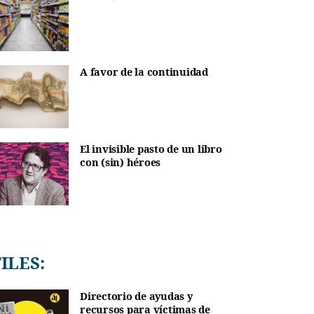
A favor de la continuidad
El invisible pasto de un libro
con (sin) héroes
TILES:
Directorio de ayudas y
recursos para víctimas de