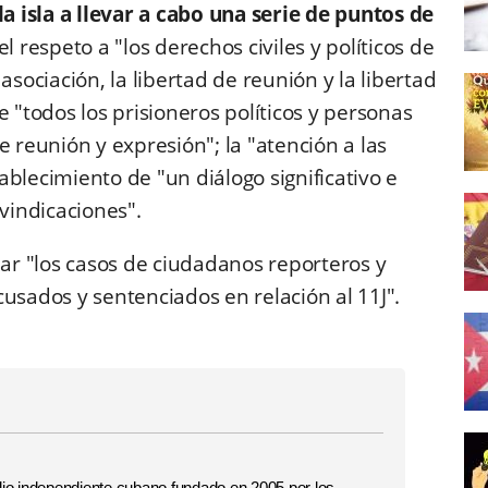
la isla a llevar a cabo una serie de puntos de
el respeto a "los derechos civiles y políticos de
asociación, la libertad de reunión y la libertad
e "todos los prisioneros políticos y personas
e reunión y expresión"; la "atención a las
blecimiento de "un diálogo significativo e
ivindicaciones".
r "los casos de ciudadanos reporteros y
usados y sentenciados en relación al 11J".
o independiente cubano fundado en 2005 por los