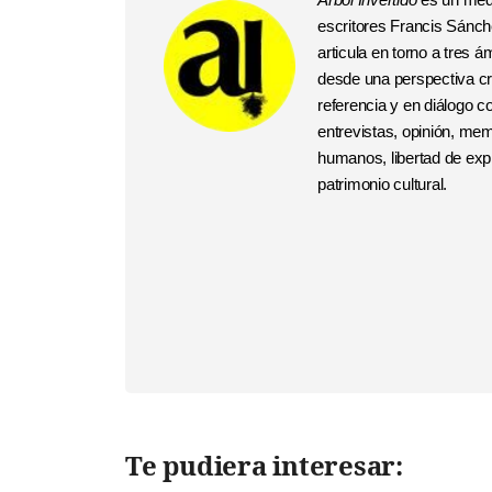
escritores Francis Sánchez
articula en torno a tres
desde una perspectiva crí
referencia y en diálogo 
entrevistas, opinión, me
humanos, libertad de expr
patrimonio cultural.
Te pudiera interesar: