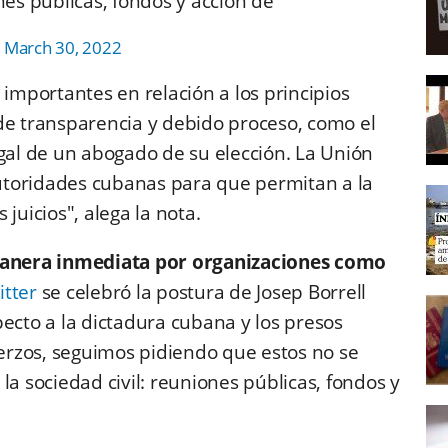
nes públicas, fondos y acción de
)
March 30, 2022
 importantes en relación a los principios
de transparencia y debido proceso, como el
egal de un abogado de su elección. La Unión
utoridades cubanas para que permitan a la
juicios", alega la nota.
anera inmediata por organizaciones como
itter
se celebró la postura de Josep Borrell
ecto a la dictadura cubana y los presos
uerzos, seguimos pidiendo que estos no se
la sociedad civil: reuniones públicas, fondos y