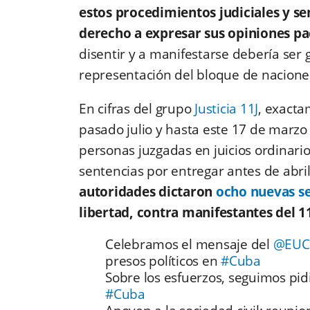
estos procedimientos judiciales y se
derecho a expresar sus opiniones pa
disentir y a manifestarse debería ser
representación del bloque de nacione
En cifras del grupo
Justicia 11J
, exact
pasado julio y hasta este 17 de marzo
personas juzgadas en juicios ordinari
sentencias por entregar antes de abri
autoridades dictaron
ocho nuevas s
libertad, contra manifestantes del 1
Celebramos el mensaje del
@EUCo
presos políticos en
#Cuba
Sobre los esfuerzos, seguimos pid
#Cuba