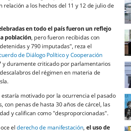
relación a los hechos del 11 y 12 de julio de
ebradas en todo el país fueron un reflejo
la población
, pero fueron recibidas con
detenidas y 790 imputadas", reza el
cuerdo de Diálogo Político y Cooperación
 y duramente criticado por parlamentarios
s descalabros del régimen en materia de
sla.
estaría motivado por la ocurrencia el pasado
 con penas de hasta 30 años de cárcel, las
edad y califican como "desproporcionadas".
noce el
derecho de manifestación
,
el uso de