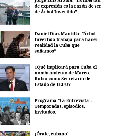
Jorge Luis Arzola: "La libertad
de expresión es la razón de ser
de Árbol Invertido"
Daniel Díaz Mantilla: "Árbol
Invertido trabaja para hacer
realidad la Cuba que
soñamos"
¿Qué implicará para Cuba el
nombramiento de Marco
Rubio como Secretario de
Estado de EEUU?
Programa "La Entrevista".
Temporadas, episodios,
invitados.
¡Órale, cubano!