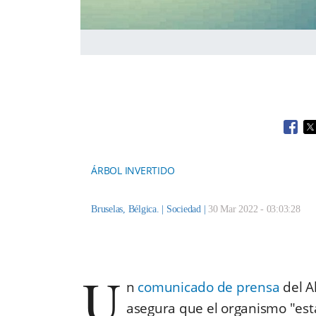
Open
O
ÁRBOL INVERTIDO
Bruselas, Bélgica. |
Sociedad
|
30 Mar 2022 - 03:03:28
U
n
comunicado de prensa
del A
asegura que el organismo "est