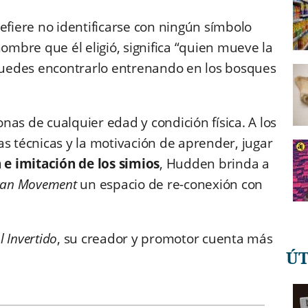
efiere no identificarse con ningún símbolo
nombre que él eligió, significa “quien mueve la
 puedes encontrarlo entrenando en los bosques
as de cualquier edad y condición física. A los
as técnicas y la motivación de aprender, jugar
 e imitación de los simios
, Hudden brinda a
zan Movement
un espacio de re-conexión con
 Invertido
, su creador y promotor cuenta más
Ú