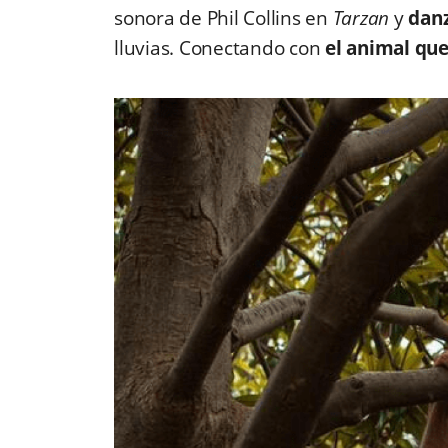
sonora de Phil Collins en
Tarzan
y
danz
lluvias. Conectando con
el animal qu