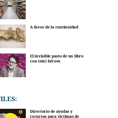
A favor de la continuidad
El invisible pasto de un libro
con (sin) héroes
TILES:
Directorio de ayudas y
recursos para víctimas de