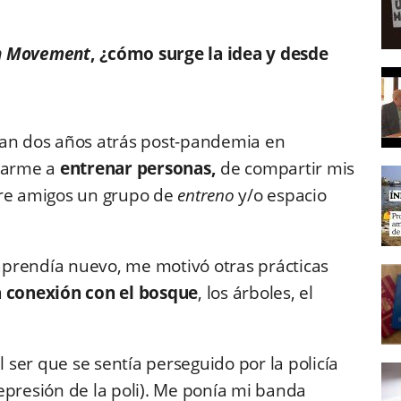
n Movement
, ¿cómo surge la idea y desde
tan dos años atrás post-pandemia en
icarme a
entrenar personas,
de compartir mis
tre amigos un grupo de
entreno
y/o espacio
 aprendía nuevo, me motivó otras prácticas
a conexión con el bosque
, los árboles, el
l ser que se sentía perseguido por la policía
epresión de la poli). Me ponía mi banda