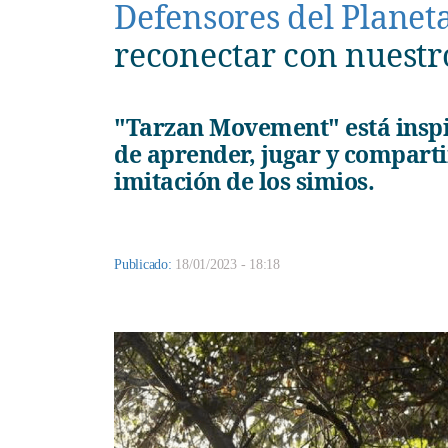
Defensores del Planet
reconectar con nuestr
"Tarzan Movement" está inspirado en las técnicas y la motivación
de aprender, jugar y compartir
imitación de los simios.
Publicado:
18/01/2023 - 18:18