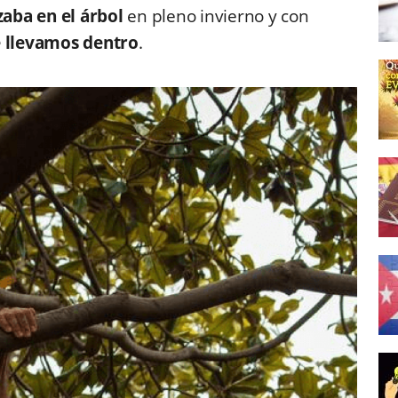
aba en el árbol
en pleno invierno y con
e llevamos dentro
.