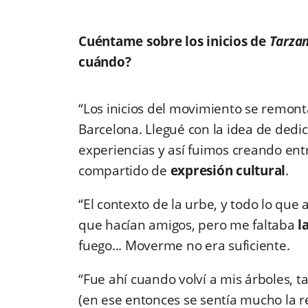
Cuéntame sobre los inicios de
Tarza
cuándo?
“Los inicios del movimiento se remon
Barcelona. Llegué con la idea de ded
experiencias y así fuimos creando en
compartido de
expresión cultural
.
“El contexto de la urbe, y todo lo que
que hacían amigos, pero me faltaba
l
fuego... Moverme no era suficiente.
“Fue ahí cuando volví a mis árboles, ta
(en ese entonces se sentía mucho la r