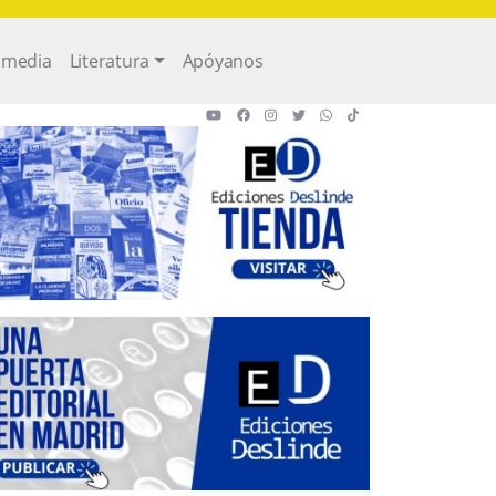
imedia
Literatura
Apóyanos