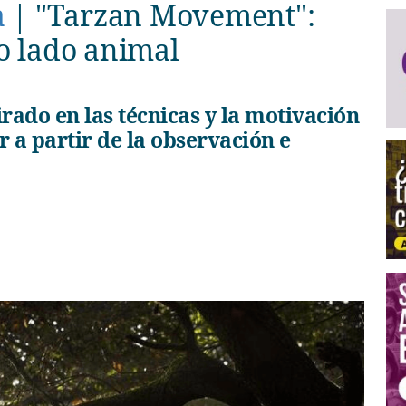
a
|
"Tarzan Movement":
o lado animal
 a partir de la observación e