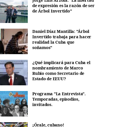
Jorge Luis Arzola: "La libertad
de expresión es la razón de ser
de Árbol Invertido"
Daniel Díaz Mantilla: "Árbol
Invertido trabaja para hacer
realidad la Cuba que
soñamos"
¿Qué implicará para Cuba el
nombramiento de Marco
Rubio como Secretario de
Estado de EEUU?
Programa "La Entrevista".
Temporadas, episodios,
invitados.
¡Órale, cubano!