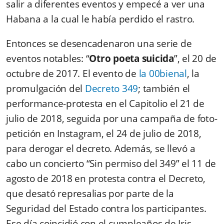
salir a diferentes eventos y empecé a ver una
Habana a la cual le había perdido el rastro.
Entonces se desencadenaron una serie de
eventos notables: “
Otro poeta suicida
”, el 20 de
octubre de 2017. El evento de
la
00bienal
,
la
promulgación del
Decreto 349
; también el
performance-protesta en el Capitolio el 21 de
julio de 2018, seguida por una campaña de foto-
petición en Instagram, el 24 de julio de 2018,
para derogar el decreto. Además, se llevó a
cabo un concierto “Sin permiso del 349” el 11 de
agosto de 2018 en protesta contra el Decreto,
que desató represalias por parte de la
Seguridad del Estado contra los participantes.
Ese día coincidió con el cumpleaños de Iris.