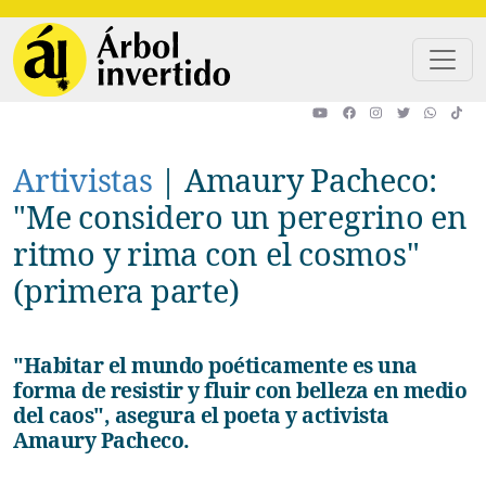
Pasar al contenido principal
Artivistas
|
Amaury Pacheco:
"Me considero un peregrino en
ritmo y rima con el cosmos"
(primera parte)
"Habitar el mundo poéticamente es una
forma de resistir y fluir con belleza en medio
del caos", asegura el poeta y activista
Amaury Pacheco.