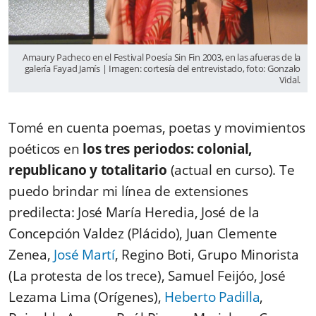
Amaury Pacheco en el Festival Poesía Sin Fin 2003, en las afueras de la
galería Fayad Jamís | Imagen: cortesía del entrevistado, foto: Gonzalo
Vidal.
Tomé en
cuenta poemas, poetas y movimientos
poéticos en
los tres periodos: colonial,
republicano y totalitario
(actual en curso). Te
puedo brindar mi línea de extensiones
predilecta: José María Heredia, José de la
Concepción Valdez (Plácido), Juan Clemente
Zenea,
José Martí
, Regino Boti,
Grupo Minorista
(La protesta de los trece), Samuel Feijóo, José
Lezama Lima (Orígenes),
Heberto Padilla
,