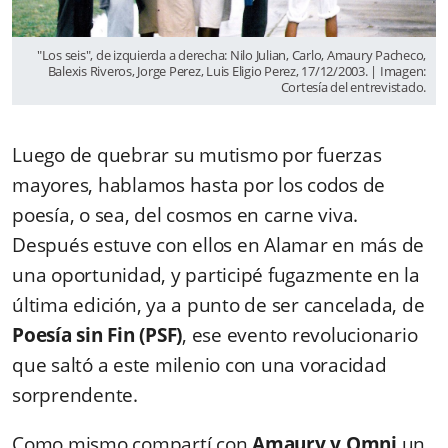
"Los seis", de izquierda a derecha: Nilo Julian, Carlo, Amaury Pacheco,
Balexis Riveros, Jorge Perez, Luis Eligio Perez, 17/12/2003. | Imagen:
Cortesía del entrevistado.
Luego de quebrar su mutismo por fuerzas
mayores, hablamos hasta por los codos de
poesía, o sea, del cosmos en carne viva.
Después estuve con ellos en Alamar en más de
una oportunidad, y participé fugazmente en la
última edición, ya a punto de ser cancelada, de
Poesía sin Fin (PSF)
, ese evento revolucionario
que saltó a este milenio con una voracidad
sorprendente.
Como mismo compartí con
Amaury y Omni
un