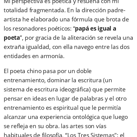
Mi perspectiva es poética y resuena con mi
totalidad fragmentada. En la dirección padre-
artista he elaborado una fórmula que brota de
los resonadores poéticos: “
papá es igual a
poeta
”, por gracia de la aliteración se revela una
extraña igualdad, con ella navego entre las dos
entidades en armonía.
El poeta chino pasa por un doble
entrenamiento, dominar la escritura
(un
sistema
de
escritura ideográfica) que
permite
pensar en ideas en lugar de palabras y el otro
entrenamiento es espiritual que le permitía
alcanzar una experiencia ontológica que luego
se refleja en su obra.
las artes
son vías
habituales
de
filosofía
,
“
Los
Tres Sistemas
": el