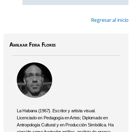
Regresar al inicio
Amilkar Feria Flores
La Habana (1967). Escritor y artista visual.
Licenciado en Pedagogía en Artes; Diplomado en
Antropología Cultural y en Producción Simbólica. Ha
ejercido como ilustrador gráfico, analista de prensa,