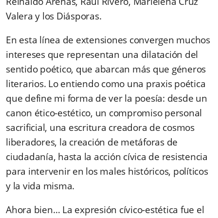
Reinaldo Arenas,
Raúl Rivero, Marielena Cruz
Valera y los Diásporas.
En esta línea de extensiones convergen muchos
intereses que representan una dilatación del
sentido poético, que abarcan más que géneros
literarios. Lo entiendo como una praxis poética
que define mi forma de ver la poesía: desde un
canon ético-estético, un compromiso personal
sacrificial, una escritura creadora de cosmos
liberadores, la creación de metáforas de
ciudadanía, hasta la acción cívica de resistencia
para intervenir en los males históricos, políticos
y la vida misma.
Ahora bien…
La
expresión cívico-estética fue
el