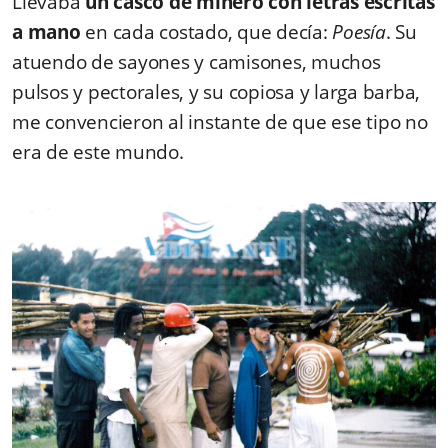
Llevaba
un casco de minero con letras escritas
a mano
en cada costado, que decía:
Poesía
. Su
atuendo de sayones y camisones, muchos
pulsos y pectorales, y su copiosa y larga barba,
me convencieron al instante de que ese tipo no
era de este mundo.