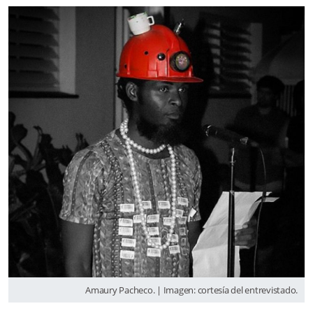
Amaury Pacheco. | Imagen: cortesía del entrevistado.