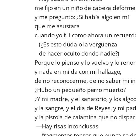
me fijo en un niño de cabeza deform
y me pregunto: ¿Si había algo en mí
que me asustara
cuando yo fui como ahora un recuerd
(¿Es esto duda o la vergüenza
de hacer oculto donde nadie?)
Porque lo pienso y lo vuelvo y lo reno
y nada en mí da con mi hallazgo,
de no reconocerme, de no saber mi in
¿Hubo un pequeño perro muerto?
¿Y mi madre, y el sanatorio, y los algo
y la sangre, y el día de Reyes, y mi pa
y la pistola de calamina que no dispa
—
Hay risas inconclusas
fragmentos tensos que nunca se d