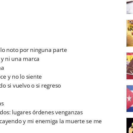
lo noto por ninguna parte
 y ni una marca
ma
e y no lo siente
 si vuelvo o si regreso
as
dos: lugares órdenes venganzas
 cayendo y mi enemiga la muerte se me