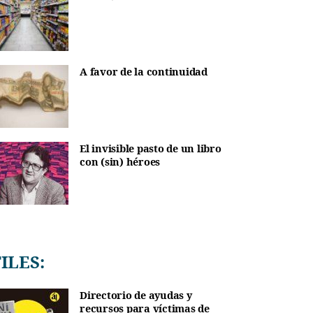
A favor de la continuidad
El invisible pasto de un libro
con (sin) héroes
TILES:
Directorio de ayudas y
recursos para víctimas de