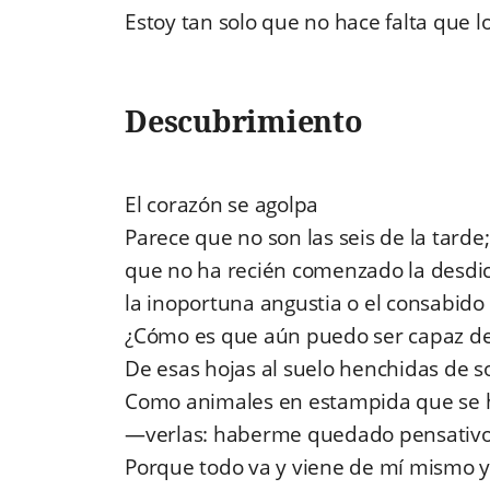
Estoy tan solo que no hace falta que l
Descubrimiento
El corazón se agolpa
Parece que no son las seis de la tarde;
que no ha recién comenzado la desdi
la inoportuna angustia o el consabid
¿Cómo es que aún puedo ser capaz de
De esas hojas al suelo henchidas de s
Como animales en estampida que se 
—
verlas: haberme quedado pensativo d
Porque todo va y viene de mí mismo y