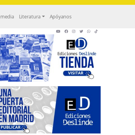
imedia
Literatura
Apóyanos