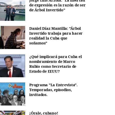
Jorge Luis Arzola: "La libertad
de expresión es la razón de ser
de Árbol Invertido"
Daniel Díaz Mantilla: "Árbol
Invertido trabaja para hacer
realidad la Cuba que
soñamos"
¿Qué implicará para Cuba el
nombramiento de Marco
Rubio como Secretario de
Estado de EEUU?
Programa "La Entrevista".
Temporadas, episodios,
invitados.
¡Órale, cubano!