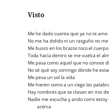
Visto
Me he dado cuenta que ya no te amo
No me ha dolido ni un rasguño no me 
Me busco en los brazos toco el cuerpo
Toda hacia dentro se me vuelca el al
Me pasa como aquel que no conoce dic
No sé qué soy conmigo dónde he estado
Me pesa un sol la vida
Me hieren como a un ciego las palabr
Hay nombres que se clavan en mis de
Nadie me escucha y ando corro estoy
acerca