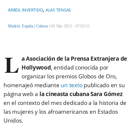
,
ÁRBOL INVERTIDO
ALAS TENSAS
Madrid, España |
Cultura
|
06 Mar 2023 - 07:03:55
L
a Asociación de la Prensa Extranjera de
Hollywood
, entidad conocida por
organizar los premios Globos de Oro,
homenajeó mediante
un texto
publicado en su
página web a
la cineasta cubana Sara Gómez
en el contexto del mes dedicado a la historia de
las mujeres y los afroamericanos en Estados
Unidos.