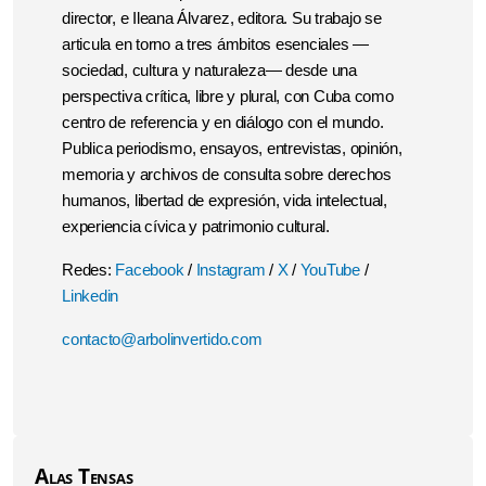
director, e Ileana Álvarez, editora. Su trabajo se
articula en torno a tres ámbitos esenciales —
sociedad, cultura y naturaleza— desde una
perspectiva crítica, libre y plural, con Cuba como
centro de referencia y en diálogo con el mundo.
Publica periodismo, ensayos, entrevistas, opinión,
memoria y archivos de consulta sobre derechos
humanos, libertad de expresión, vida intelectual,
experiencia cívica y patrimonio cultural.
Redes:
Facebook
/
Instagram
/
X
/
YouTube
/
Linkedin
contacto@arbolinvertido.com
Alas Tensas