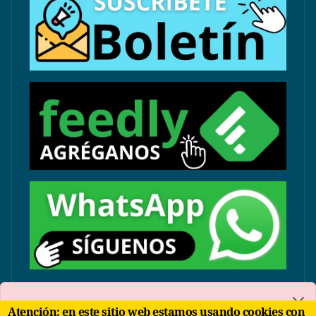
contacto@arbolinvertido.com
Atención: en este sitio web estamos usando cookies con
Sólo temas comerciales: