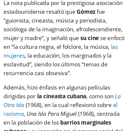
La nota publicada por la prestigiosa asociación
estadounidense resaltó que
Gómez
fue
“guionista, cineasta, música y periodista,
socióloga de la imaginación,
afrodescendiente,
mujer y madre”, y señaló que
su cine
se enfocó
en “la cultura negra, el folclore, la música,
las
mujeres
, la educación, los marginados y la
esclavitud”, siendo los últimos “temas de
recurrencia casi obsesiva”.
Además, hizo énfasis en algunas películas
dirigidas por
la cineasta cubana
, como son
La
Otra Isla
(1968), en la cual reflexionó sobre
el
racismo
,
Una Isla Para Miguel
(1968), centrada
en la población de los
barrios marginales