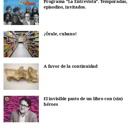
Programa "La Entrevista". Temporadas,
episodios, invitados.
¡Órale, cubano!
A favor de la continuidad
El invisible pasto de un libro con (sin)
héroes